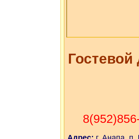
Гостевой
8(952)856
Адрес:
г. Анапа, п.