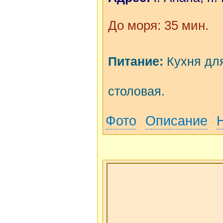
До моря: 35 мин.
Питание:
Кухня для
столовая.
Фото
Описание