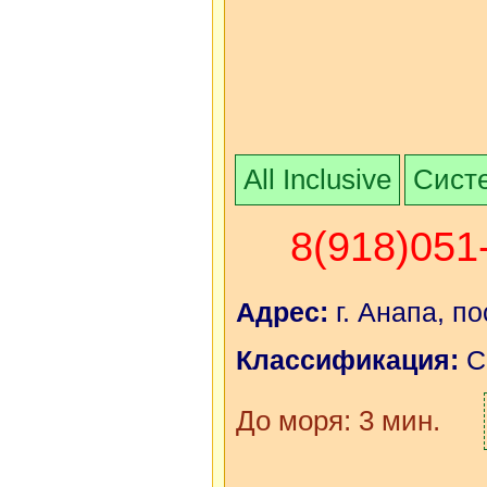
All Inclusive
Систе
8(918)051
Адрес:
г. Анапа, по
Классификация:
С
До моря: 3 мин.