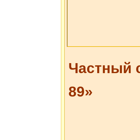
Частный 
89»