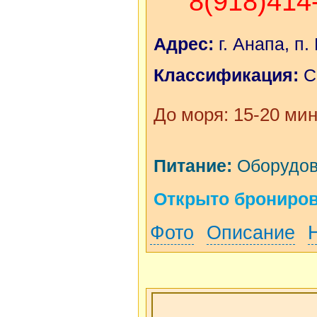
8(918)414
Адрес:
г. Анапа, п.
Классификация:
С
До моря: 15-20 мин
Питание:
Оборудова
Открыто бронирова
Фото
Описание