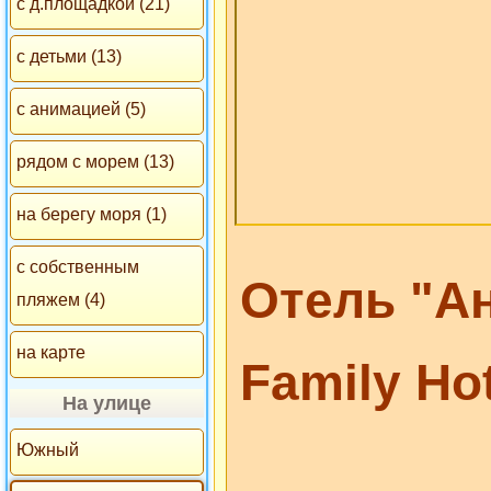
с д.площадкой (21)
с детьми (13)
с анимацией (5)
рядом с морем (13)
на берегу моря (1)
с собственным
Отель "Ан
пляжем (4)
на карте
Family Ho
На улице
Южный