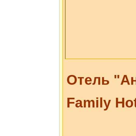
Отель "Ан
Family Ho