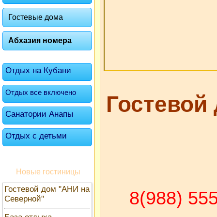
Гостевые дома
Абхазия номера
Отдых на Кубани
Отдых все включено
Гостевой
Санатории Анапы
Отдых с детьми
Новые гостиницы
Гостевой дом "АНИ на
8(988) 55
Северной"