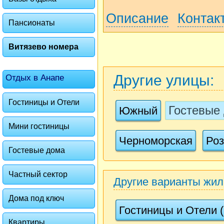
Описание
Контак
Пансионаты
Витязево номера
Другие улицы:
Отдых в Анапе
Гостиницы и Отели
Гостевые
Южный
Мини гостиницы
Черноморская
Роз
Гостевые дома
Частный сектор
Другие варианты жил
Дома под ключ
Гостиницы и Отели (
Квартиры