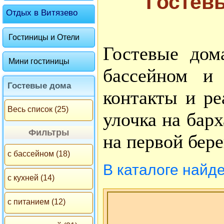
Гостев
Отдых в Витязево
Гостиницы и Отели
Гостевые дом
Мини гостиницы
бассейном и
Гостевые дома
контакты и ре
Весь список (25)
улочка на бар
Фильтры
на первой бер
с бассейном (18)
В каталоге найд
с кухней (14)
с питанием (12)