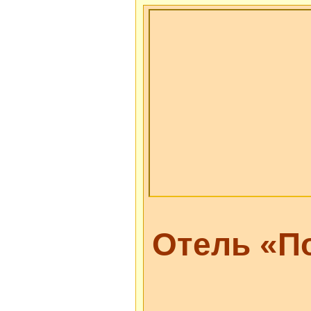
Отель «П