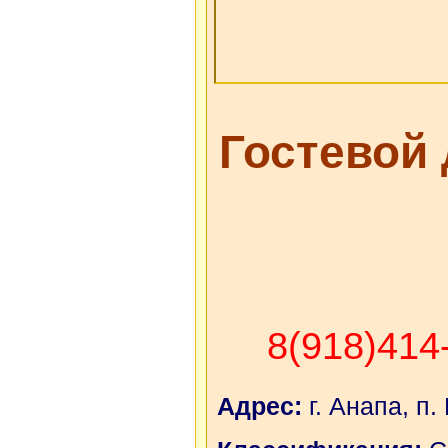
Гостевой
8(918)414
Адрес:
г. Анапа, п.