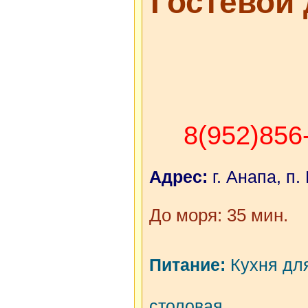
Гостевой
8(952)856
Адрес:
г. Анапа, п.
До моря: 35 мин.
Питание:
Кухня для
столовая.