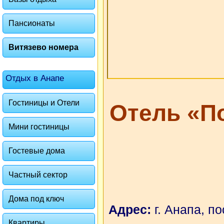
Пансионаты
Витязево номера
Отдых в Анапе
Гостиницы и Отели
Отель «П
Мини гостиницы
Гостевые дома
Частный сектор
Дома под ключ
Адрес:
г. Анапа, п
Квартиры