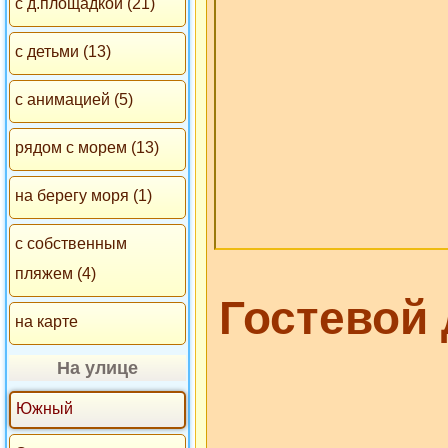
с д.площадкой (21)
с детьми (13)
с анимацией (5)
рядом с морем (13)
на берегу моря (1)
с собственным
пляжем (4)
Гостевой
на карте
На улице
Южный