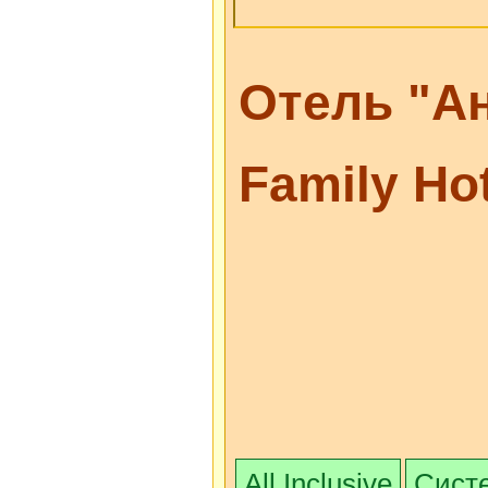
Отель "Ан
Family Ho
All Inclusive
Систе