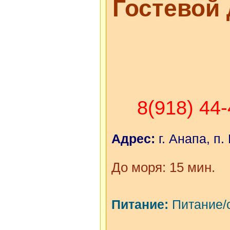
Гостевой
8(918) 44
Адрес:
г. Анапа, п.
До моря: 15 мин.
Питание:
Питание/с