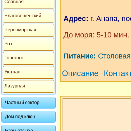
Славная
Благовещенский
Адрес:
г. Анапа, п
Черноморская
До моря: 5-10 мин.
Роз
Питание:
Столовая,
Горького
Описание
Контак
Уютная
Лазурная
Частный сектор
Дом под ключ
Базы отдыха