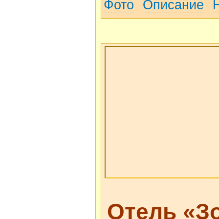
Фото
Описание
Отель «З