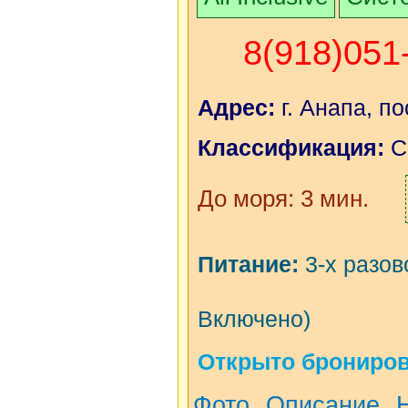
8(918)051
Адрес:
г. Анапа, по
Классификация:
С
До моря: 3 мин.
Питание:
3-х разов
Включено)
Открыто бронирова
Фото
Описание