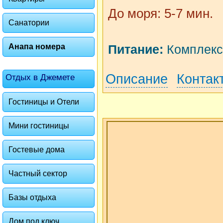
До моря: 5-7 мин.
Санатории
Анапа номера
Питание:
Комплексн
Описание
Контак
Отдых в Джемете
Гостиницы и Отели
Мини гостиницы
Гостевые дома
Частный сектор
Базы отдыха
Дом под ключ