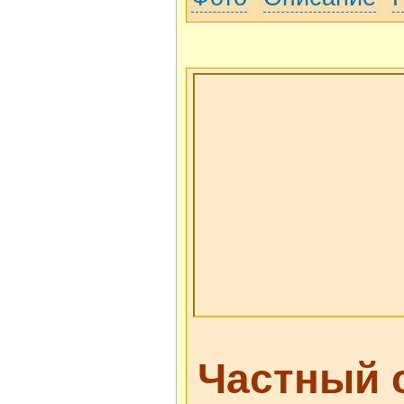
Частный 