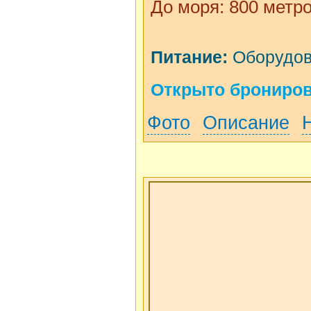
До моря: 800 метр
Питание:
Оборудова
Открыто бронирова
Фото
Описание