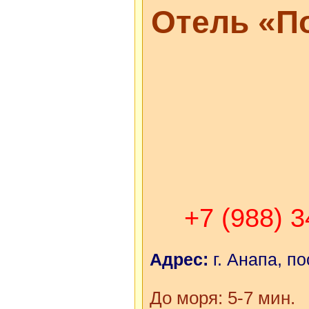
Отель «П
+7 (988) 
Адрес:
г. Анапа, п
До моря: 5-7 мин.