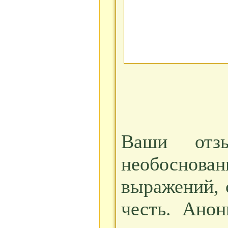
Ваши отз
необоснова
выражений, 
честь. Ано