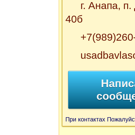
г. Анапа, 
40б
+7(989)260
usadbavlas
Напис
сообщ
При контактах Пожалуйс