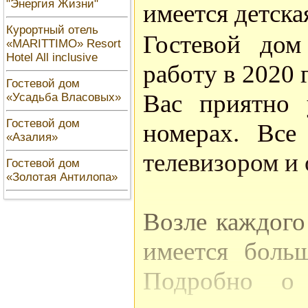
"Энергия Жизни"
имеется детска
Курортный отель
Гостевой дом
«MARITTIMO» Resort
Hotel All inclusive
работу в 2020 
Гостевой дом
Вас приятно 
«Усадьба Власовых»
Гостевой дом
номерах. Все
«Азалия»
телевизором и 
Гостевой дом
«Золотая Антилопа»
Возле каждого
имеется больш
Подробно о