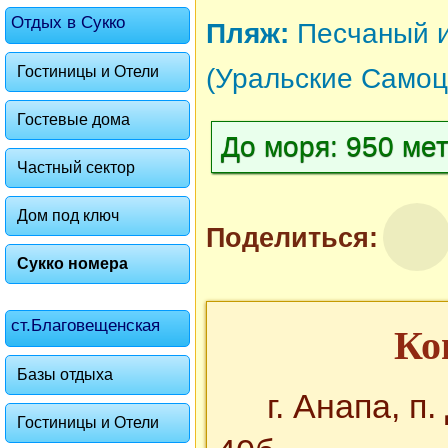
Отдых в Сукко
Пляж:
Песчаный 
Гостиницы и Отели
(Уральские Самоц
Гостевые дома
До моря: 950 мет
Частный сектор
Дом под ключ
Поделиться:
Сукко номера
ст.Благовещенская
Ко
Базы отдыха
г. Анапа, 
Гостиницы и Отели