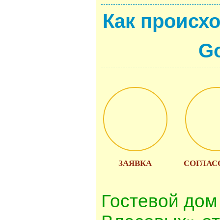
Как происх
Go
ЗАЯВКА
СОГЛАС
Гостевой дом