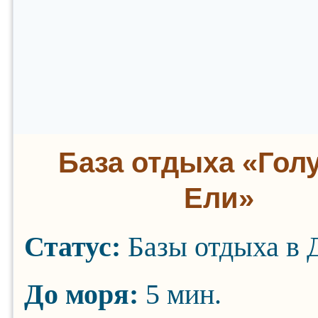
База отдыха «Гол
Ели»
Статус:
Базы отдыха в 
До моря:
5 мин.