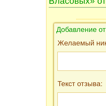
Власовых» о
Добавление от
Желаемый ник
Текст отзыва: