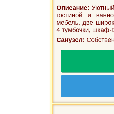
Власовых»
д
Описание:
Уютный 
вокзала
Ана
гостиной и ванн
мебель, две широки
4 тумбочки, шкаф-г.
Санузел:
Собствен