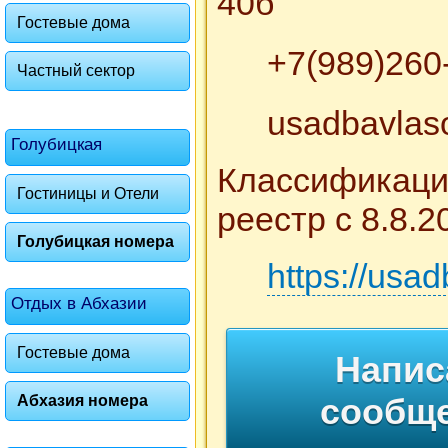
40б
Гостевые дома
+7(989)260
Частный сектор
usadbavlas
Голубицкая
Классификаци
Гостиницы и Отели
реестр с 8.8.2
Голубицкая номера
https://usad
Отдых в Абхазии
Гостевые дома
Напис
сообщ
Абхазия номера