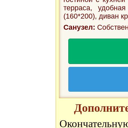
терраса, удобна
(160*200), диван кр.
Санузел:
Собствен
Дополните
Окончатель