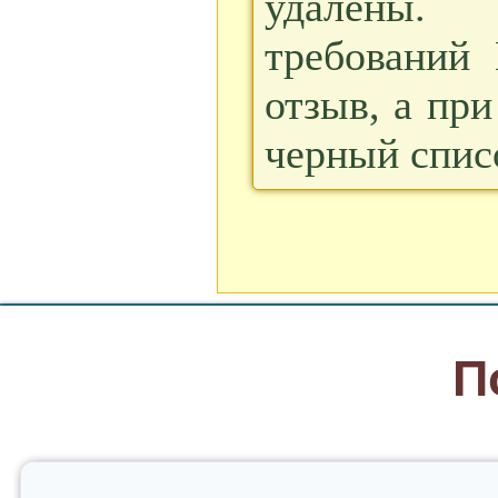
удалены.
требований
отзыв, а пр
черный спис
П