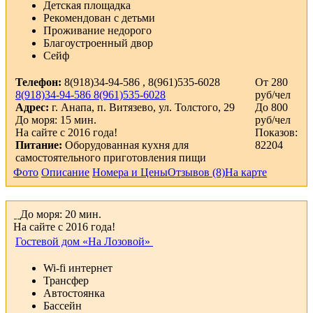
Детская площадка
Рекомендован с детьми
Проживание недорого
Благоустроенный двор
Сейф
Телефон:
8(918)34-94-586 , 8(961)535-6028
От 280
8(918)34-94-586
8(961)535-6028
руб/чел
Адрес:
г. Анапа, п. Витязево, ул. Толстого, 29
До 800
До моря: 15 мин.
руб/чел
На сайте с 2016 года!
Показов:
Питание:
Оборудованная кухня для
82204
самостоятельного приготовления пищи
Фото
Описание
Номера и Цены
Отзывов (8)
На карте
До моря: 20 мин.
На сайте с 2016 года!
Гостевой дом «На Лозовой»
Wi-fi интернет
Трансфер
Автостоянка
Бассейн