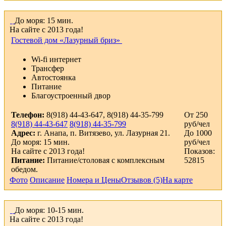
До моря: 15 мин.
На сайте с 2013 года!
Гостевой дом «Лазурный бриз»
Wi-fi интернет
Трансфер
Автостоянка
Питание
Благоустроенный двор
Телефон:
8(918) 44-43-647, 8(918) 44-35-799
От 250
8(918) 44-43-647
8(918) 44-35-799
руб/чел
Адрес:
г. Анапа, п. Витязево, ул. Лазурная 21.
До 1000
До моря: 15 мин.
руб/чел
На сайте с 2013 года!
Показов:
Питание:
Питание/столовая с комплексным
52815
обедом.
Фото
Описание
Номера и Цены
Отзывов (5)
На карте
До моря: 10-15 мин.
На сайте с 2013 года!