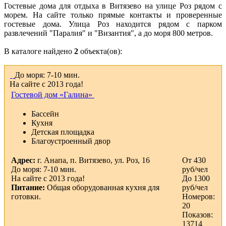
Гостевые дома для отдыха в Витязево на улице Роз рядом с
морем. На сайте только прямые контакты и проверенные
гостевые дома. Улица Роз находится рядом с парком
развлечений "Паралия" и "Византия", а до моря 800 метров.
В каталоге найдено
2
объекта(ов):
До моря: 7-10 мин.
На сайте с 2013 года!
Гостевой дом «Галина»
Бассейн
Кухня
Детская площадка
Благоустроенный двор
Адрес:
г. Анапа, п. Витязево, ул. Роз, 16
От 430
До моря: 7-10 мин.
руб/чел
На сайте с 2013 года!
До 1300
Питание:
Общая оборудованная кухня для
руб/чел
готовки.
Номеров:
20
Показов:
13714