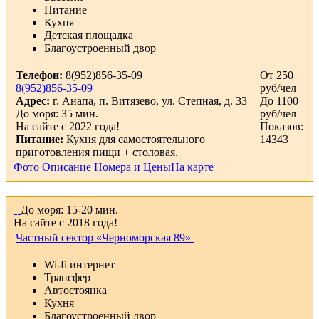
Питание
Кухня
Детская площадка
Благоустроенный двор
Телефон:
8(952)856-35-09
От 250
8(952)856-35-09
руб/чел
Адрес:
г. Анапа, п. Витязево, ул. Степная, д. 33
До 1100
До моря: 35 мин.
руб/чел
На сайте с 2022 года!
Показов:
Питание:
Кухня для самостоятельного
14343
приготовления пищи + столовая.
Фото
Описание
Номера и Цены
На карте
До моря: 15-20 мин.
На сайте с 2018 года!
Частный сектор «Черноморская 89»
Wi-fi интернет
Трансфер
Автостоянка
Кухня
Благоустроенный двор