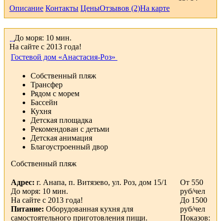
Описание
Контакты
Цены
Отзывов (2)
На карте
До моря: 10 мин.
На сайте с 2013 года!
Гостевой дом «Анастасия-Роз»
Собственный пляж
Трансфер
Рядом с морем
Бассейн
Кухня
Детская площадка
Рекомендован с детьми
Детская анимация
Благоустроенный двор
Собственный пляж
Адрес:
г. Анапа, п. Витязево, ул. Роз, дом 15/1
От 550
До моря: 10 мин.
руб/чел
На сайте с 2013 года!
До 1500
Питание:
Оборудованная кухня для
руб/чел
самостоятельного приготовления пищи.
Показов: