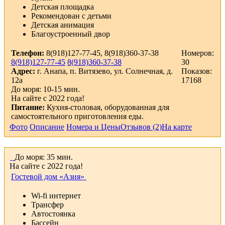
Детская площадка
Рекомендован с детьми
Детская анимация
Благоустроенный двор
Телефон:
8(918)127-77-45, 8(918)360-37-38
Номеров:
8(918)127-77-45
8(918)360-37-38
30
Адрес:
г. Анапа, п. Витязево, ул. Солнечная, д.
Показов:
12а
17168
До моря: 10-15 мин.
На сайте с 2022 года!
Питание:
Кухня-столовая, оборудованная для
самостоятельного приготовления еды.
Фото
Описание
Номера и Цены
Отзывов (2)
На карте
До моря: 35 мин.
На сайте с 2022 года!
Гостевой дом «Азия»
Wi-fi интернет
Трансфер
Автостоянка
Бассейн