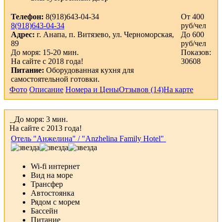
Телефон:
8(918)643-04-34
От 400
8(918)643-04-34
руб/чел
Адрес:
г. Анапа, п. Витязево, ул. Черноморская,
До 600
89
руб/чел
До моря: 15-20 мин.
Показов:
На сайте с 2018 года!
30608
Питание:
Оборудованная кухня для
самостоятельной готовки.
Фото
Описание
Номера и Цены
Отзывов (14)
На карте
До моря: 3 мин.
На сайте с 2013 года!
Отель "Анжелина" / "Anzhelina Family Hotel"
Wi-fi интернет
Вид на море
Трансфер
Автостоянка
Рядом с морем
Бассейн
Питание