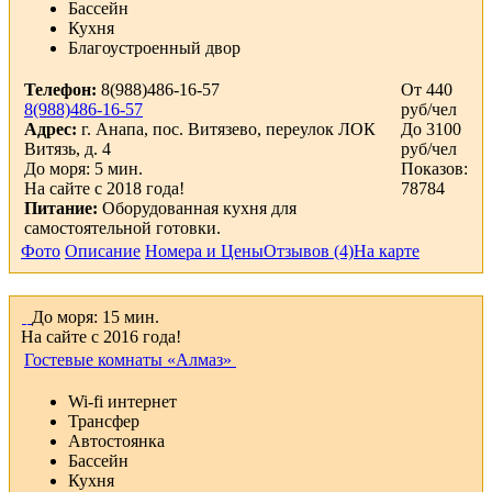
Бассейн
Кухня
Благоустроенный двор
Телефон:
8(988)486-16-57
От 440
8(988)486-16-57
руб/чел
Адрес:
г. Анапа, пос. Витязево, переулок ЛОК
До 3100
Витязь, д. 4
руб/чел
До моря: 5 мин.
Показов:
На сайте с 2018 года!
78784
Питание:
Оборудованная кухня для
самостоятельной готовки.
Фото
Описание
Номера и Цены
Отзывов (4)
На карте
До моря: 15 мин.
На сайте с 2016 года!
Гостевые комнаты «Алмаз»
Wi-fi интернет
Трансфер
Автостоянка
Бассейн
Кухня