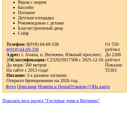
Рядом с морем
Бассейн
Питание
Детская площадка
Рекомендован с детьми
Благоустроенный двор
Сейф
Телефон:
8(918) 64-69-338
От 550
8(918) 64-69-338
руб/чел
Адрес:
г. Анапа, п. Витязево, Южный проспект,
До 2200
28
Классификация:
С232025017508 с 2025-12-16
руб/чел
До моря: 500 метров
Показов:
На сайте с 2013 года!
55363
Питание:
3-х разовое питание.
Открыто бронирование на 2026 год.
Фото
Описание
Номера и Цены
Отзывов (1)
На карте
Показать весь раздел "Гостевые дома в Витязево"