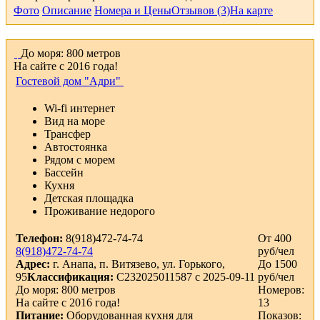
Фото
Описание
Номера и Цены
Отзывов (3)
На карте
До моря: 800 метров
На сайте с 2016 года!
Гостевой дом "Адри"
Wi-fi интернет
Вид на море
Трансфер
Автостоянка
Рядом с морем
Бассейн
Кухня
Детская площадка
Проживание недорого
Телефон:
8(918)472-74-74
От 400
8(918)472-74-74
руб/чел
Адрес:
г. Анапа, п. Витязево, ул. Горького,
До 1500
95
Классификация:
С232025011587 с 2025-09-11
руб/чел
До моря: 800 метров
Номеров:
На сайте с 2016 года!
13
Питание:
Оборудованная кухня для
Показов: