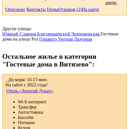
48096
Описание
Контакты
Цены
Отзывов (2)
На карте
Другие улицы:
Южный
Славная
Благовещенский
Черноморская
Гостевые
дома на улице Роз
Горького
Уютная
Лазурная
Остальное жилье в категории
"Гостевые дома в Витязево":
До моря: 10-15 мин.
На сайте с 2022 года!
Отель «Золотой Дукат»
Wi-fi интернет
Трансфер
Автостоянка
Бассейн
Питание
Кухня