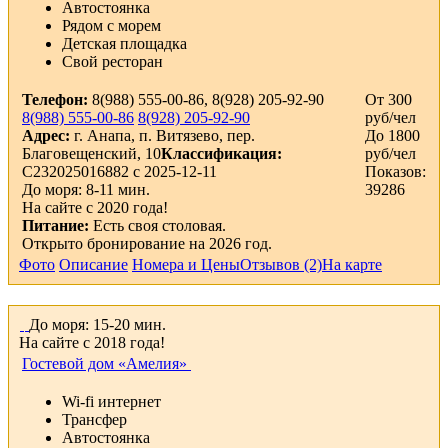
Автостоянка
Рядом с морем
Детская площадка
Свой ресторан
Телефон:
8(988) 555-00-86, 8(928) 205-92-90
От 300
8(988) 555-00-86
8(928) 205-92-90
руб/чел
Адрес:
г. Анапа, п. Витязево, пер.
До 1800
Благовещенский, 10
Классификация:
руб/чел
С232025016882 с 2025-12-11
Показов:
До моря: 8-11 мин.
39286
На сайте с 2020 года!
Питание:
Есть своя столовая.
Открыто бронирование на 2026 год.
Фото
Описание
Номера и Цены
Отзывов (2)
На карте
До моря: 15-20 мин.
На сайте с 2018 года!
Гостевой дом «Амелия»
Wi-fi интернет
Трансфер
Автостоянка