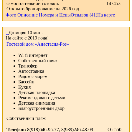
самостоятельной готовки.
147453
Открыто бронирование на 2026 год.
Фото
Описание
Номера и Цены
Отзывов (41)
На карте
До моря: 10 мин.
На сайте с 2019 года!
Гостевой дом «Анастасия-Роз»
Wi-fi интернет
Собственный пляж
Трансфер
Автостоянка
Рядом с морем
Бассейн
Кухня
Детская площадка
Рекомендован с детьми
Детская анимация
Благоустроенный двор
Собственный пляж
Телефон:
8(918)646-95-77, 8(989)246-48-09
От 550