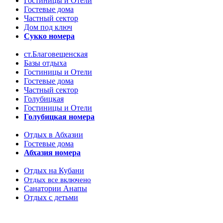
Гостиницы и Отели
Гостевые дома
Частный сектор
Дом под ключ
Сукко номера
ст.Благовещенская
Базы отдыха
Гостиницы и Отели
Гостевые дома
Частный сектор
Голубицкая
Гостиницы и Отели
Голубицкая номера
Отдых в Абхазии
Гостевые дома
Абхазия номера
Отдых на Кубани
Отдых все включено
Санатории Анапы
Отдых с детьми