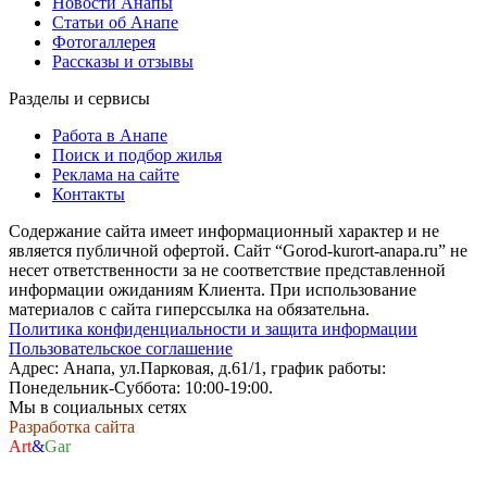
Новости Анапы
Статьи об Анапе
Фотогаллерея
Рассказы и отзывы
Разделы и сервисы
Работа в Анапе
Поиск и подбор жилья
Реклама на сайте
Контакты
Содержание сайта имеет информационный характер и не
является публичной офертой. Сайт “Gorod-kurort-anapa.ru” не
несет ответственности за не соответствие представленной
информации ожиданиям Клиента. При использование
материалов с сайта гиперссылка на обязательна.
Политика конфиденциальности и защита информации
Пользовательское соглашение
Адрес: Анапа, ул.Парковая, д.61/1, график работы:
Понедельник-Суббота: 10:00-19:00.
Мы в социальных сетях
Разработка сайта
Art
&
Gar