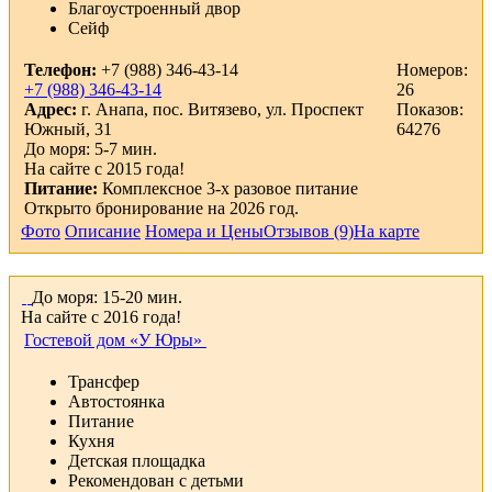
Благоустроенный двор
Сейф
Телефон:
+7 (988) 346-43-14
Номеров:
+7 (988) 346-43-14
26
Адрес:
г. Анапа, пос. Витязево, ул. Проспект
Показов:
Южный, 31
64276
До моря: 5-7 мин.
На сайте с 2015 года!
Питание:
Комплексное 3-х разовое питание
Открыто бронирование на 2026 год.
Фото
Описание
Номера и Цены
Отзывов (9)
На карте
До моря: 15-20 мин.
На сайте с 2016 года!
Гостевой дом «У Юры»
Трансфер
Автостоянка
Питание
Кухня
Детская площадка
Рекомендован с детьми