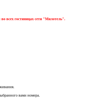
 во всех гостиницах сети "Милотель".
живания.
выбранного вами номера.