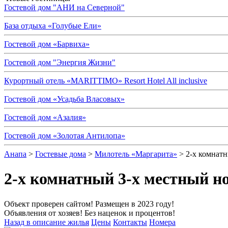
Гостевой дом "АНИ на Северной"
База отдыха «Голубые Ели»
Гостевой дом «Барвиха»
Гостевой дом "Энергия Жизни"
Курортный отель «MARITTIMO» Resort Hotel All inclusive
Гостевой дом «Усадьба Власовых»
Гостевой дом «Азалия»
Гостевой дом «Золотая Антилопа»
Анапа
>
Гостевые дома
>
Милотель «Маргарита»
> 2-х комнат
2-х комнатный 3-х местный н
Объект проверен сайтом! Размещен в 2023 году!
Объявления от хозяев! Без наценок и процентов!
Назад в описание жилья
Цены
Контакты
Номера