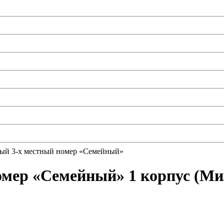
ный 3-х местный номер «Семейный»
омер «Семейный» 1 корпус (М