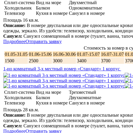
Сплит-система
Вид на море
Двухместный
Холодильник
Балкон
Однокомнатные
Телевизор
Кухня в номере
Санузел в номере
Площадь 16 кв.м.
Описание:
В номере двуспальная или две односпальные кроват
одежды, зеркало. Из удобств: телевизор, холодильник, кондицион
Санузел:
Санузел совмещенный в номере (туалет, ванна, тапоч
Подробнее
Отправить заявку
Стоимость за номер в су
01.05-31.05
01.06-15.06
16.06-30.06
01.07-15.07
16.07-31.07
01.
1500
2500
3000
3400
3700
370
1-но комнатный 3-х местный номер «Стандарт» 1 корпус
Сплит-система
Вид на море
Трехместный
Холодильник
Балкон
Двухкомнатные
Телевизор
Кухня в номере
Санузел в номере
Площадь 28 кв.м.
Описание:
В номере двуспальная или две односпальные кроват
одежды, зеркало. Из удобств: телевизор, холодильник, кондицион
Санузел:
Санузел совмещенный в номере (туалет, ванна, тапоч
Подробнее
Отправить заявку