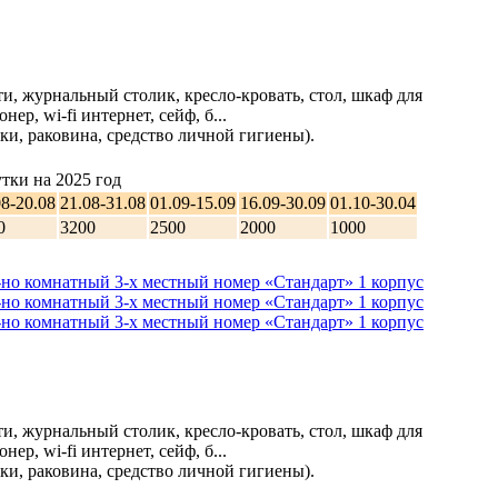
и, журнальный столик, кресло-кровать, стол, шкаф для
ер, wi-fi интернет, сейф, б...
ки, раковина, средство личной гигиены).
тки на 2025 год
08-20.08
21.08-31.08
01.09-15.09
16.09-30.09
01.10-30.04
0
3200
2500
2000
1000
и, журнальный столик, кресло-кровать, стол, шкаф для
ер, wi-fi интернет, сейф, б...
ки, раковина, средство личной гигиены).