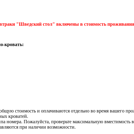
завтраки "Шведский стол" включены в стоимость проживания
ло-кровать:
общую стоимость и оплачиваются отдельно во время вашего про
ных кроватей.
ипа номера. Пожалуйста, проверьте максимальную вместимость 
тавляются при наличии возможности.