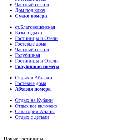
Частный сектор
Дом под ключ
Сукко номера
ст.Благовещенская
Базы отдыха
Гостиницы и Отели
Гостевые дома
Частный сектор
Голубицкая
Гостиницы и Отели
Голубицкая номера
Отдых в Абхазии
Гостевые дома
Абхазия номера
Отдых на Кубани
Отдых все включено
Санатории Анапы
Отдых с детьми
Новые гостиницы