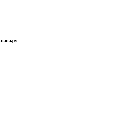
Анапа.ру