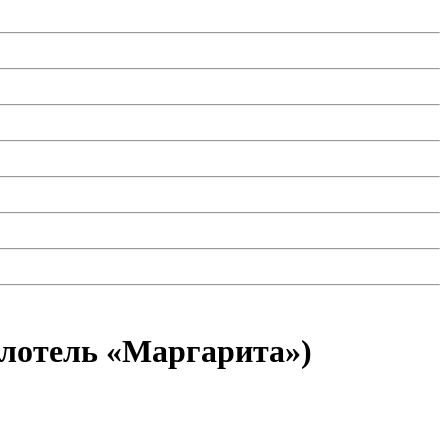
илотель «Маргарита»)