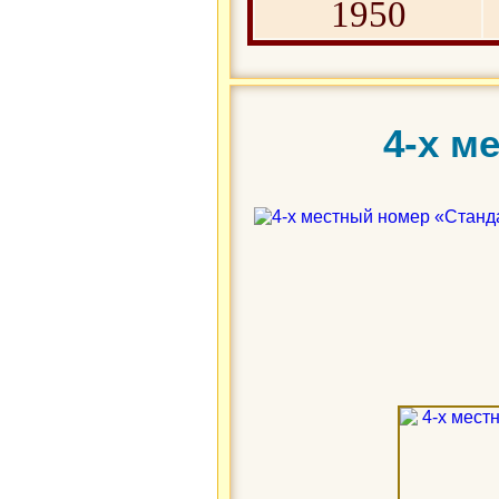
1950
4-х м