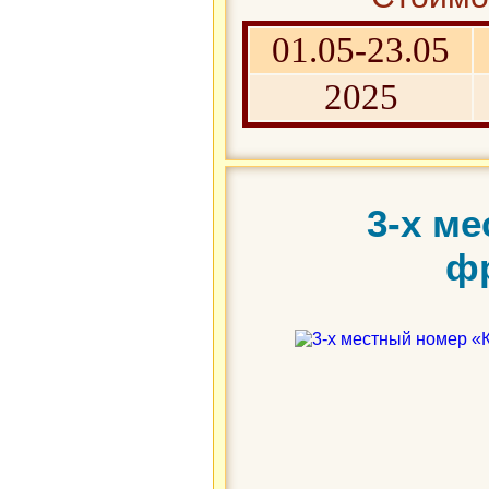
01.05-23.05
2025
3-х м
ф