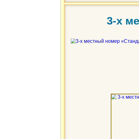
3-х м