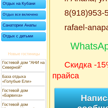
Отдых на Кубани
8(918)953-
Отдых все включено
rafael-ana
Санатории Анапы
Отдых с детьми
WhatsA
Новые гостиницы
Скидка -15
Гостевой дом "АНИ на
Северной"
прайса
База отдыха
«Голубые Ели»
Гостевой дом
«Барвиха»
Напис
Гостевой дом