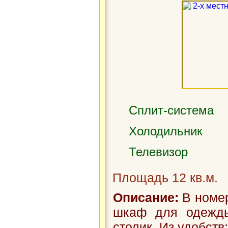
Сплит-система
Холодильник
Телевизор
Площадь 12 кв.м.
Описание:
В номер
шкаф для одежды
столик. Из удобств