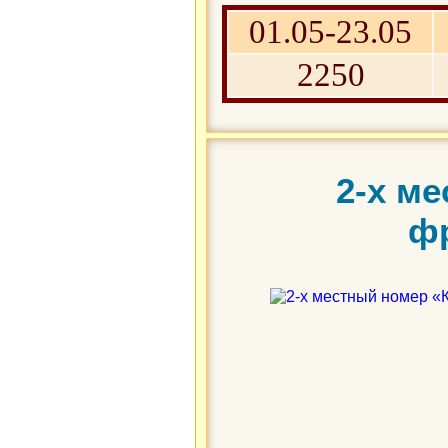
01.05-23.05
2250
2-х м
ф