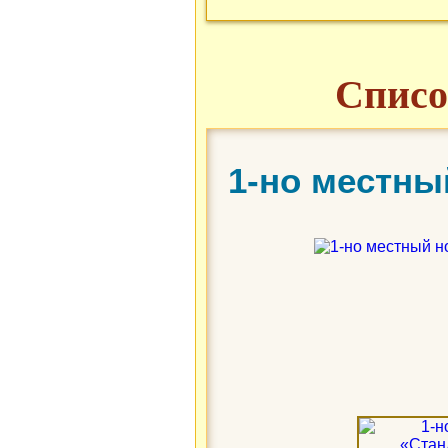
Списо
1-но местны