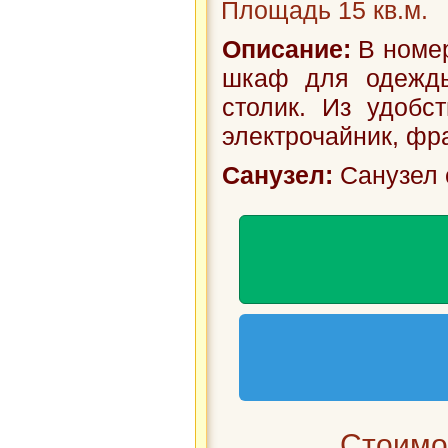
Площадь 15 кв.м.
Описание:
В номер
шкаф для одежды
столик. Из удобст
электрочайник, фра
Санузел:
Санузел 
Стоимос