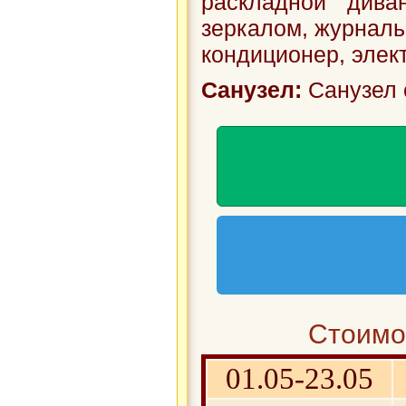
раскладной див
зеркалом, журнальн
кондиционер, элект.
Санузел:
Санузел 
Стоимос
01.05-23.05