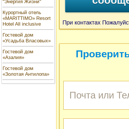
сообщ
"Энергия Жизни"
Курортный отель
«MARITTIMO» Resort
При контактах Пожалуйс
Hotel All inclusive
Гостевой дом
«Усадьба Власовых»
Проверить
Гостевой дом
«Азалия»
Гостевой дом
«Золотая Антилопа»