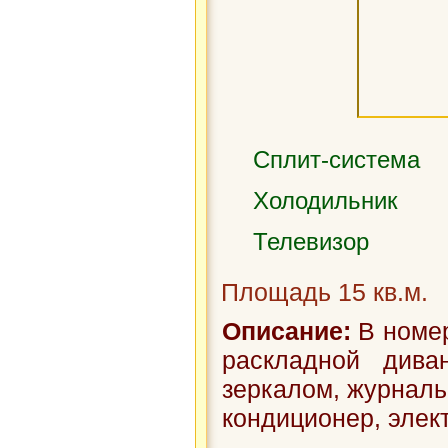
Сплит-система
Холодильник
Телевизор
Площадь 15 кв.м.
Описание:
В номер
раскладной див
зеркалом, журнальн
кондиционер, элект.