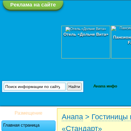
Реклама на сайте
Отель «Дольче Вита»
Пансион
F
Анапа инфо
Размещение
Анапа
>
Гостиницы 
Главная страница
«Стандарт»