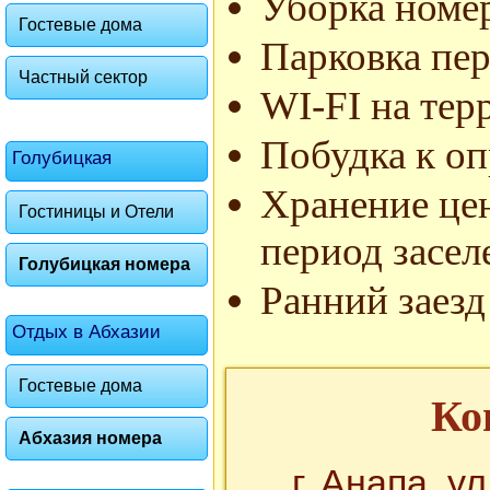
Уборка номе
Гостевые дома
Парковка пер
Частный сектор
WI-FI на тер
Побудка к о
Голубицкая
Хранение цен
Гостиницы и Отели
период засел
Голубицкая номера
Ранний заезд
Отдых в Абхазии
Гостевые дома
Ко
Абхазия номера
г. Анапа, у