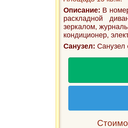
Описание:
В номер
раскладной див
зеркалом, журнальн
кондиционер, элект.
Санузел:
Санузел 
Стоимос