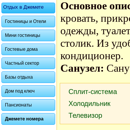
Основное опи
Отдых в Джемете
кровать, прик
Гостиницы и Отели
одежды, туале
Мини гостиницы
столик. Из удо
Гостевые дома
кондиционер.
Частный сектор
Санузел:
Сану
Базы отдыха
Сплит-система
Дом под ключ
Холодильник
Пансионаты
Телевизор
Джемете номера