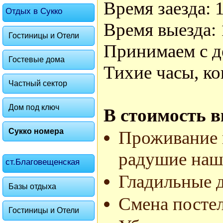
Время заезда: 1
Отдых в Сукко
Время выезда: 
Гостиницы и Отели
Принимаем с д
Гостевые дома
Тихие часы, ко
Частный сектор
Дом под ключ
В стоимость 
Сукко номера
Проживание 
радушие наш
ст.Благовещенская
Гладильные д
Базы отдыха
Смена постел
Гостиницы и Отели