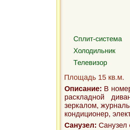
Сплит-система
Холодильник
Телевизор
Площадь 15 кв.м.
Описание:
В номер
раскладной див
зеркалом, журнальн
кондиционер, элект.
Санузел:
Санузел 