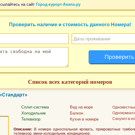
ссылайтесь на сайт
Город-курорт-Анапа.ру
Проверить наличие и стоимость данного Номера!
Список всех категорий номеров
 «Стандарт»
Сплит-система
Вид на море
Одноместны
Холодильник
Балкон
Однокомнат
Санузел в н
Телевизор
Кухня в номере
Описание:
В номере односпальная кровать, прикроватные тумбочк
телевизор, мини-холодильник, кондиционер.