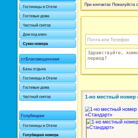
При контактах Пожалуйста 
Гостиницы и Отели
Гостевые дома
Частный сектор
Дом под ключ
Сукко номера
ст.Благовещенская
Базы отдыха
Гостиницы и Отели
Гостевые дома
1-но местный номер
Частный сектор
Голубицкая
Гостиницы и Отели
Голубицкая номера