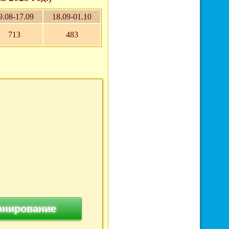
9.08-17.09
18.09-01.10
713
483
онирование