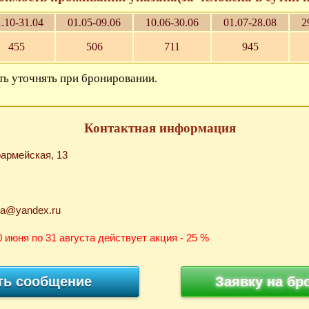
.10-31.04
01.05-09.06
10.06-30.06
01.07-28.08
2
455
506
711
945
ь уточнять при бронировании.
Контактная информация
оармейская, 13
aya@yandex.ru
 июня по 31 августа действует акция - 25 %
ть сообщение
Заявку на бр