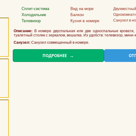
Сплит-система
Вид на море
Двухместны
Холодильник
Балкон
Однокомнат
Санузел в н
Телевизор
Кухня в номере
Описание:
В номере двуспальная или две односпальные кровати, 
туалетный столик с зеркалом, вешалка. Из удобств: телевизор, мини-
Санузел:
Санузел совмещенный в номере.
ПОДРОБНЕЕ
ОТ