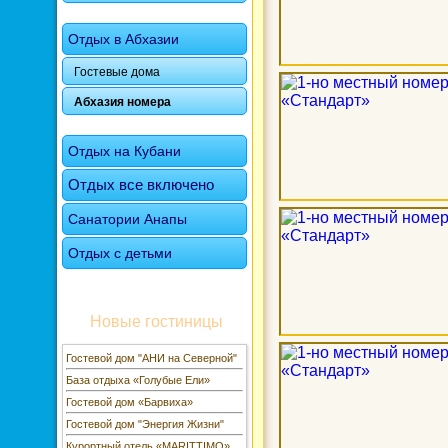
Отдых в Абхазии
Гостевые дома
Абхазия номера
Отдых на Кубани
Отдых все включено
Санатории Анапы
Отдых с детьми
Новые гостиницы
Гостевой дом "АНИ на Северной"
База отдыха «Голубые Ели»
Гостевой дом «Барвиха»
Гостевой дом "Энергия Жизни"
Курортный отель «MARITTIMO»