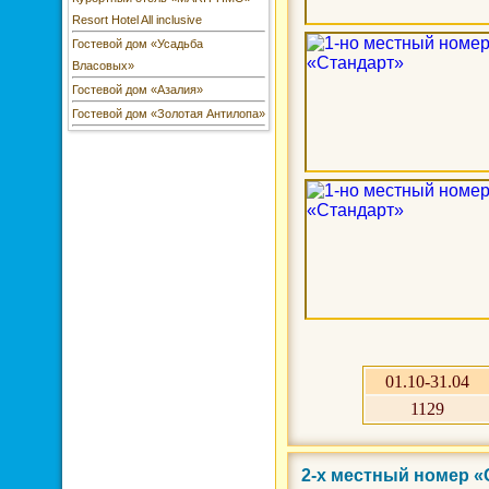
Resort Hotel All inclusive
Гостевой дом «Усадьба
Власовых»
Гостевой дом «Азалия»
Гостевой дом «Золотая Антилопа»
01.10-31.04
1129
2-х местный номер 