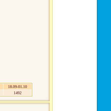
18.09-01.10
1492