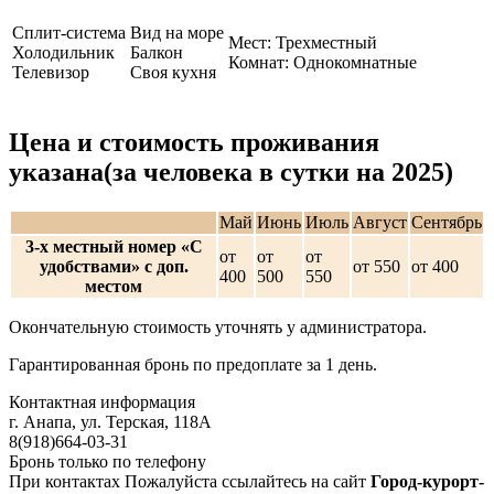
Сплит-система
Вид на море
Мест: Трехместный
Холодильник
Балкон
Комнат: Однокомнатные
Телевизор
Своя кухня
Цена и стоимость проживания
указана(за человека в сутки на 2025)
Май
Июнь
Июль
Август
Сентябрь
3-х местный номер «С
от
от
от
удобствами» с доп.
от 550
от 400
400
500
550
местом
Окончательную стоимость уточнять у администратора.
Гарантированная бронь по предоплате за 1 день.
Контактная информация
г. Анапа, ул. Терская, 118А
8(918)664-03-31
Бронь только по телефону
При контактах Пожалуйста ссылайтесь на сайт
Город-курорт-