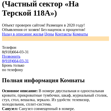
(Частный сектор «На
Терской 118А»)
Объект проверен сайтом! Размещен в 2020 году!
Объявления от хозяев! Без наценок и процентов!
Назад в описание жилья
Цены
Контакты
Комнаты
Телефон
8(918)664-03-31
Позвонить
8(918)664-03-31
Бронь только
по телефону
Полная информация Комнаты
Основное описание:
В номере двуспальная и односпальная
кровати, прикроватные тумбочки, шкаф, журнальный столик,
стул, стол, вешалка, зеркало. Из удобств: телевизор,
холодильник, сплит-система.
Санузел:
Санузел совмещенный в номере.