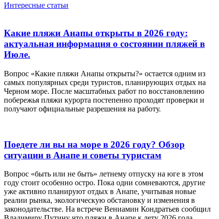
Интересные статьи
Какие пляжи Анапы открыты в 2026 году:
актуальная информация о состоянии пляжей в
Июле.
Вопрос «Какие пляжи Анапы открыты?» остается одним из
самых популярных среди туристов, планирующих отдых на
Черном море. После масштабных работ по восстановлению
побережья пляжи курорта постепенно проходят проверки и
получают официальные разрешения на работу.
Поедете ли вы на море в 2026 году? Обзор
ситуации в Анапе и советы туристам
Вопрос «быть или не быть» летнему отпуску на юге в этом
году стоит особенно остро. Пока одни сомневаются, другие
уже активно планируют отдых в Анапе, учитывая новые
реалии рынка, экологическую обстановку и изменения в
законодательстве. На встрече Вениамин Кондратьев сообщил
Владимиру Путину что пляжи в Анапе к лету 2026 года