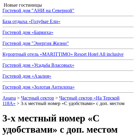
Новые гостиницы
Гостевой дом "АНИ на Северной"
База отдыха «Голубые Ели»
Гостевой дом «Барвиха»
Гостевой дом "Энергия Жизни"
Курортный отель «MARITTIMO» Resort Hotel All inclusive
Гостевой дом «Усадьба Власовых»
Гостевой дом «Азалия»
Гостевой дом «Золотая Антилопа»
Анапа
>
Частный сектор
>
Частный сектор «На Терской
118А»
> 3-х местный номер «С удобствами» с доп. местом
3-х местный номер «С
удобствами» с доп. местом