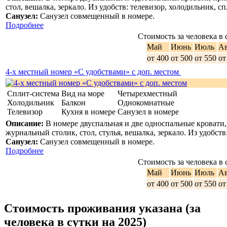
стол, вешалка, зеркало. Из удобств: телевизор, холодильник, с
Санузел:
Санузел совмещенный в номере.
Подробнее
Стоимость за человека в 
Май
Июнь
Июль
Ав
от 400
от 500
от 550
от
4-х местный номер «С удобствами» с доп. местом
Сплит-система
Вид на море
Четырехместный
Холодильник
Балкон
Однокомнатные
Телевизор
Кухня в номере
Санузел в номере
Описание:
В номере двуспальная и две односпальные кровати,
журнальный столик, стол, стулья, вешалка, зеркало. Из удобств
Санузел:
Санузел совмещенный в номере.
Подробнее
Стоимость за человека в 
Май
Июнь
Июль
Ав
от 400
от 500
от 550
от
Стоимость проживания указана (за
человека в сутки на 2025)