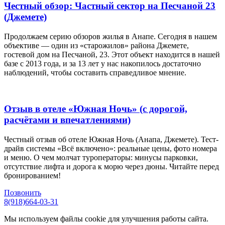
Честный обзор: Частный сектор на Песчаной 23
(Джемете)
Продолжаем серию обзоров жилья в Анапе. Сегодня в нашем
объективе — один из «старожилов» района Джемете,
гостевой дом на Песчаной, 23. Этот объект находится в нашей
базе с 2013 года, и за 13 лет у нас накопилось достаточно
наблюдений, чтобы составить справедливое мнение.
Отзыв в отеле «Южная Ночь» (с дорогой,
расчётами и впечатлениями)
Честный отзыв об отеле Южная Ночь (Анапа, Джемете). Тест-
драйв системы «Всё включено»: реальные цены, фото номера
и меню. О чем молчат туроператоры: минусы парковки,
отсутствие лифта и дорога к морю через дюны. Читайте перед
бронированием!
Позвонить
8(918)664-03-31
Мы используем файлы cookie для улучшения работы сайта.