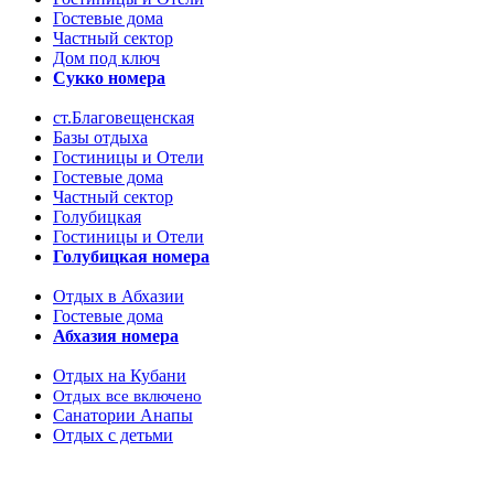
Гостевые дома
Частный сектор
Дом под ключ
Сукко номера
ст.Благовещенская
Базы отдыха
Гостиницы и Отели
Гостевые дома
Частный сектор
Голубицкая
Гостиницы и Отели
Голубицкая номера
Отдых в Абхазии
Гостевые дома
Абхазия номера
Отдых на Кубани
Отдых все включено
Санатории Анапы
Отдых с детьми