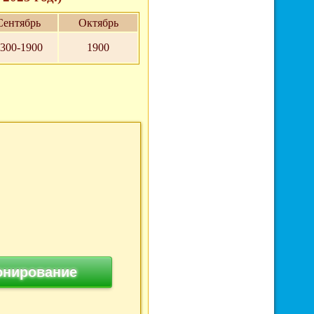
Сентябрь
Октябрь
300-1900
1900
онирование