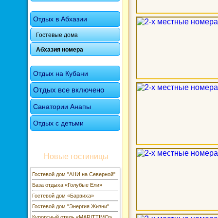
Отдых в Абхазии
Гостевые дома
Абхазия номера
Отдых на Кубани
Отдых все включено
Санатории Анапы
Отдых с детьми
Новые гостиницы
Гостевой дом "АНИ на Северной"
База отдыха «Голубые Ели»
Гостевой дом «Барвиха»
Гостевой дом "Энергия Жизни"
Курортный отель «MARITTIMO»