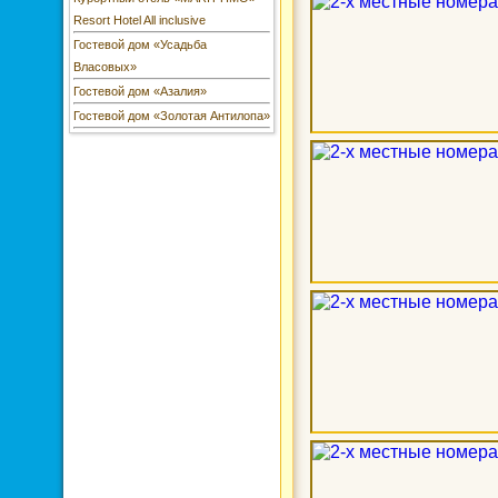
Resort Hotel All inclusive
Гостевой дом «Усадьба
Власовых»
Гостевой дом «Азалия»
Гостевой дом «Золотая Антилопа»