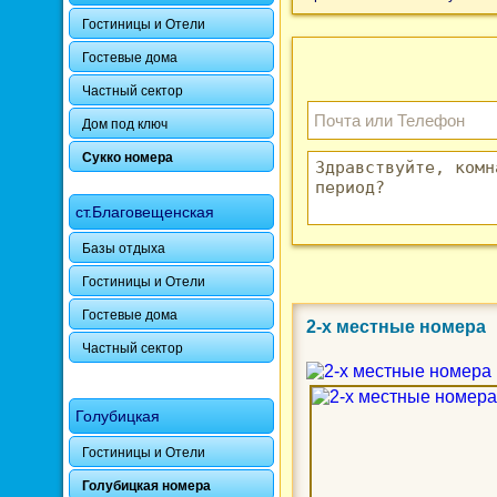
Гостиницы и Отели
Гостевые дома
Частный сектор
Дом под ключ
Сукко номера
ст.Благовещенская
Базы отдыха
Гостиницы и Отели
Гостевые дома
2-х местные номера
Частный сектор
Голубицкая
Гостиницы и Отели
Голубицкая номера