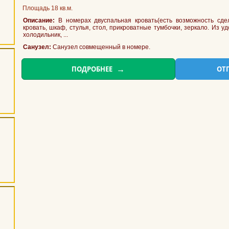
Площадь 18 кв.м.
Описание:
В номерах двуспальная кровать(есть возможность сдел
кровать, шкаф, стулья, стол, прикроватные тумбочки, зеркало. Из уд
холодильник, ...
Санузел:
Санузел совмещенный в номере.
ПОДРОБНЕЕ
ОТ