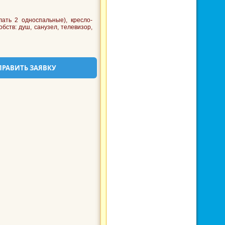
ать 2 односпальные), кресло-
обств: душ, санузел, телевизор,
ПРАВИТЬ ЗАЯВКУ