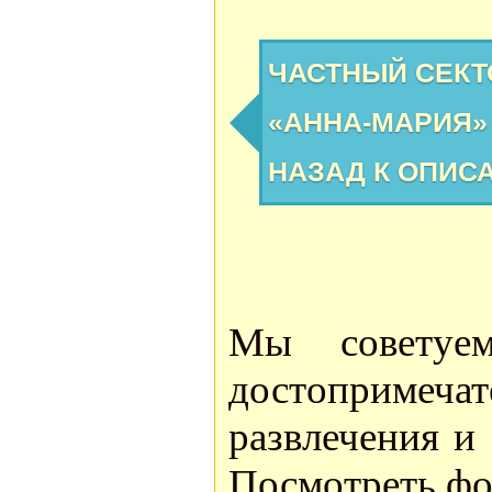
ЧАСТНЫЙ СЕКТ
«АННА-МАРИЯ»
НАЗАД К ОПИС
Мы советуе
достоприме
развлечения и
Посмотреть фо