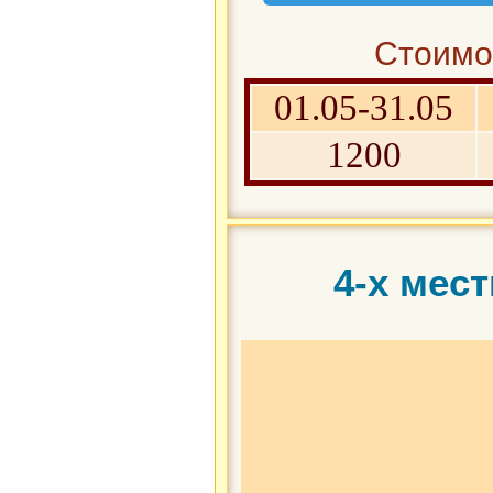
Стоимос
01.05-31.05
1200
4-х мес