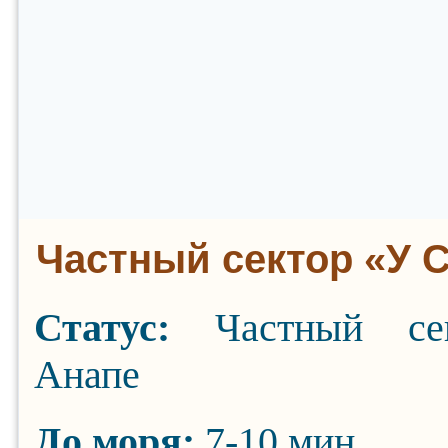
Частный сектор «У 
Статус:
Частный се
Анапе
До моря:
7-10 мин.