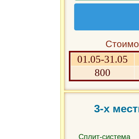
Стоимос
01.05-31.05
800
3-х мес
Сплит-система