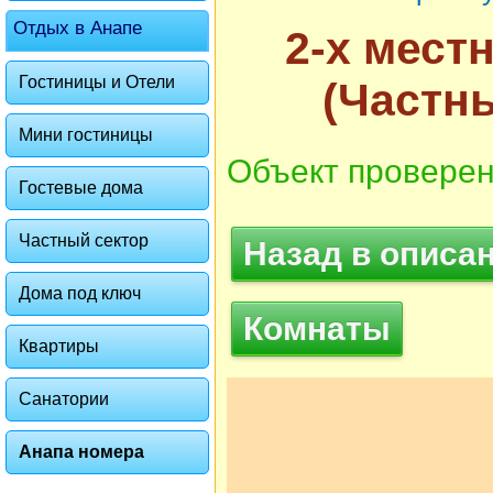
Отдых в Анапе
2-х мест
Гостиницы и Отели
(Частн
Мини гостиницы
Объект проверен
Гостевые дома
Частный сектор
Назад в описа
Дома под ключ
Комнаты
Квартиры
Санатории
Анапа номера