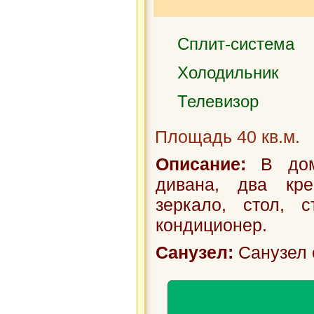
Сплит-система
Холодильник
Телевизор
Площадь 40 кв.м.
Описание:
В доми
дивана, два кре
зеркало, стол, с
кондиционер.
Санузел:
Санузел 