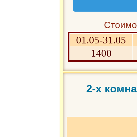
Стоимос
01.05-31.05
1400
2-х комн