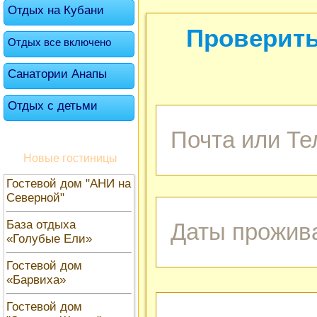
Отдых на Кубани
Проверить
Отдых все включено
Санатории Анапы
Отдых с детьми
Новые гостиницы
Гостевой дом "АНИ на
Северной"
База отдыха
«Голубые Ели»
Гостевой дом
«Барвиха»
Гостевой дом