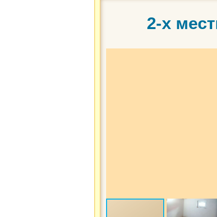
2-х мес