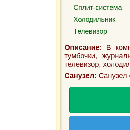
Сплит-система
Холодильник
Телевизор
Описание:
В комн
тумбочки, журнал
телевизор, холоди
Санузел:
Санузел 