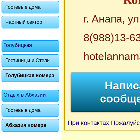
Гостевые дома
г. Анапа, у
Частный сектор
8(988)13-6
Голубицкая
hotelannam
Гостиницы и Отели
Голубицкая номера
Напис
Отдых в Абхазии
сообщ
Гостевые дома
При контактах Пожалуйс
Абхазия номера