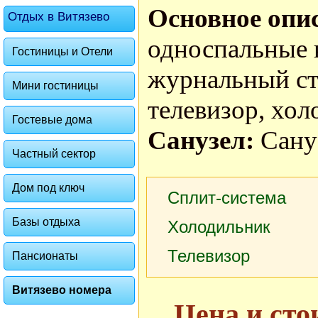
Основное опи
Отдых в Витязево
односпальные 
Гостиницы и Отели
журнальный ст
Мини гостиницы
телевизор, хол
Гостевые дома
Санузел:
Сану
Частный сектор
Дом под ключ
Сплит-система
Базы отдыха
Холодильник
Телевизор
Пансионаты
Витязево номера
Цена и сто