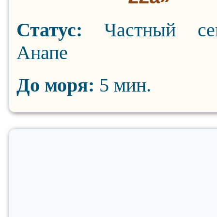
Статус:
Частный се
Анапе
До моря:
5 мин.