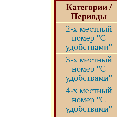
Категории /
Периоды
2-х местный
номер "С
удобствами"
3-х местный
номер "С
удобствами"
4-х местный
номер "С
удобствами"