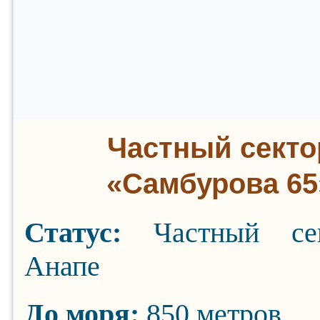
Частный секто
«Самбурова 65
Статус:
Частный се
Анапе
До моря:
850 метров