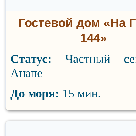
Гостевой дом «На 
144»
Статус:
Частный се
Анапе
До моря:
15 мин.