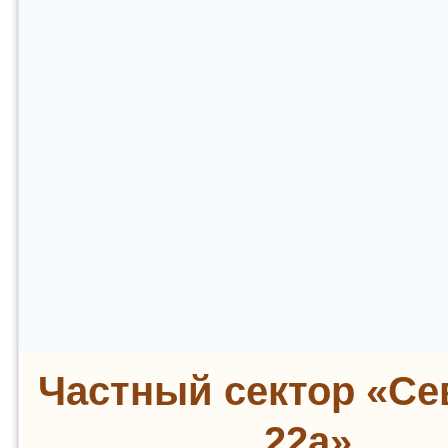
Частный сектор «Се
22а»