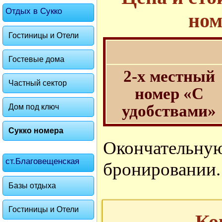
Отдых в Сукко
ном
Гостиницы и Отели
Гостевые дома
2-х местный
Частный сектор
номер «С
удобствами»
Дом под ключ
Сукко номера
Окончатель
ст.Благовещенская
бронировании.
Базы отдыха
Гостиницы и Отели
Ко