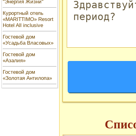
"Энергия Жизни"
Курортный отель
«MARITTIMO» Resort
Hotel All inclusive
Гостевой дом
«Усадьба Власовых»
Гостевой дом
«Азалия»
Гостевой дом
«Золотая Антилопа»
Списо