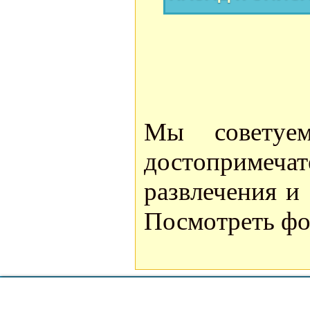
Мы советуе
достоприме
развлечения и
Посмотреть фо