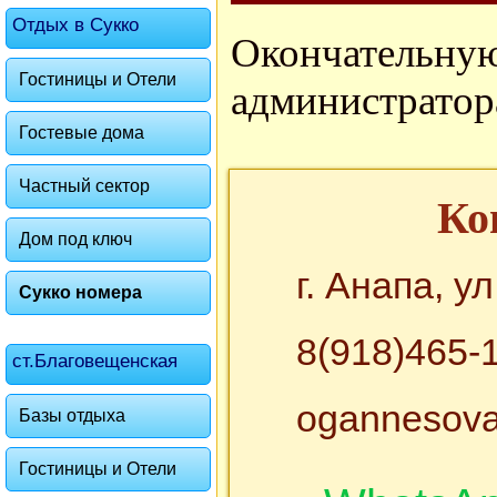
Отдых в Сукко
Окончател
Гостиницы и Отели
администратор
Гостевые дома
Частный сектор
Ко
Дом под ключ
г. Анапа, у
Сукко номера
8(918)465-
ст.Благовещенская
ogannesov
Базы отдыха
Гостиницы и Отели