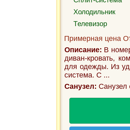
Холодильник
Телевизор
Примерная цена От
Описание:
В номер
диван-кровать, ко
для одежды. Из удо
система. С ...
Санузел:
Санузел 