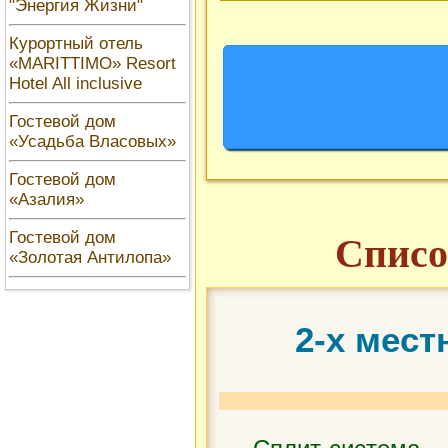
"Энергия Жизни"
Курортный отель
«MARITTIMO» Resort
Hotel All inclusive
Гостевой дом
«Усадьба Власовых»
Гостевой дом
«Азалия»
Гостевой дом
Списо
«Золотая Антилопа»
2-х мес