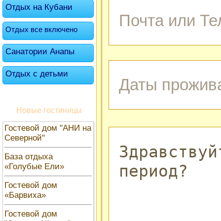
Отдых на Кубани
Отдых все включено
Санатории Анапы
Отдых с детьми
Новые гостиницы
Гостевой дом "АНИ на
Северной"
База отдыха
«Голубые Ели»
Гостевой дом
«Барвиха»
Гостевой дом