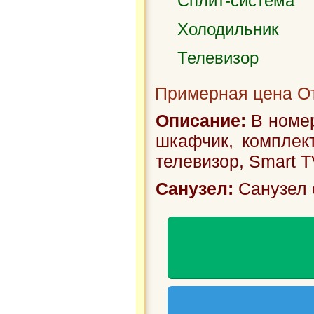
Сплит-система
Холодильник
Телевизор
Примерная цена От
Описание:
В номер
шкафчик, комплек
телевизор, Smart T
Санузел:
Санузел 