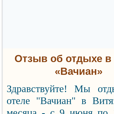
Отзыв об отдыхе в
«Вачиан»
Здравствуйте! Мы отд
отеле "Вачиан" в Витя
месяца - с 9 июня по