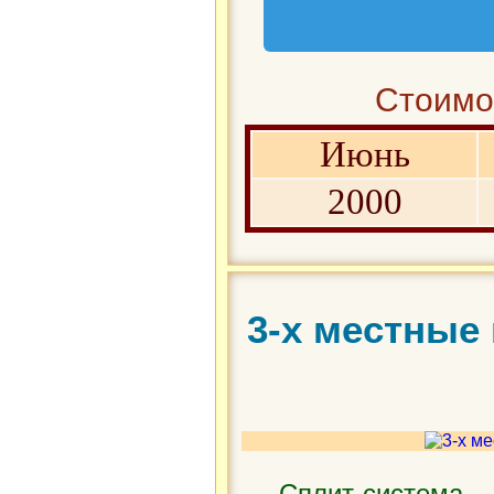
Стоимос
Июнь
2000
3-х местные
Сплит-система