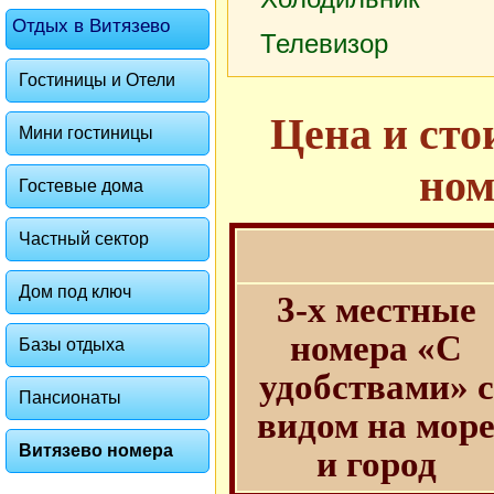
Отдых в Витязево
Телевизор
Гостиницы и Отели
Цена и сто
Мини гостиницы
ном
Гостевые дома
Частный сектор
Дом под ключ
3-х местные
номера «С
Базы отдыха
удобствами» с
Пансионаты
видом на мор
Витязево номера
и город