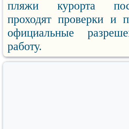
пляжи курорта пос
проходят проверки и 
официальные разреш
работу.