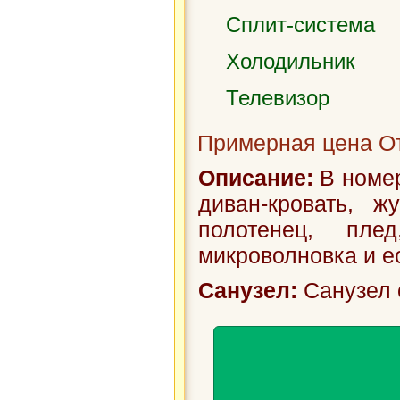
Сплит-система
Холодильник
Телевизор
Примерная цена От
Описание:
В номер
диван-кровать, ж
полотенец, плед
микроволновка и ео
Санузел:
Санузел 