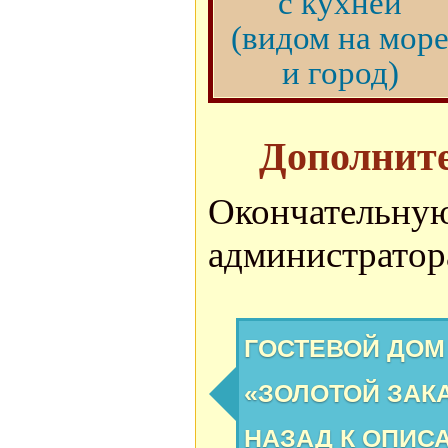
с кухней
(видом на мор
и город)
Дополните
Окончател
администратор
ГОСТЕВОЙ ДОМ
«ЗОЛОТОЙ ЗАК
НАЗАД К ОПИС