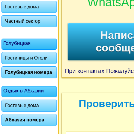
WhatsA
Гостевые дома
Частный сектор
Напис
Голубицкая
сообщ
Гостиницы и Отели
При контактах Пожалуйс
Голубицкая номера
Отдых в Абхазии
Проверить
Гостевые дома
Абхазия номера