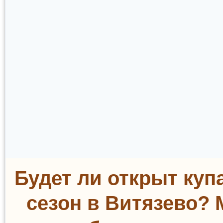
Будет ли открыт ку
сезон в Витязево?