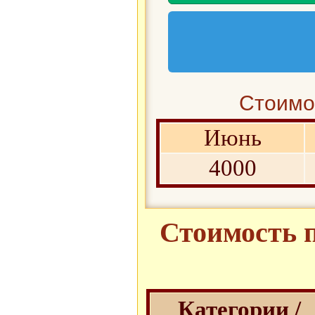
Стоимос
Июнь
4000
Стоимость п
Категории /