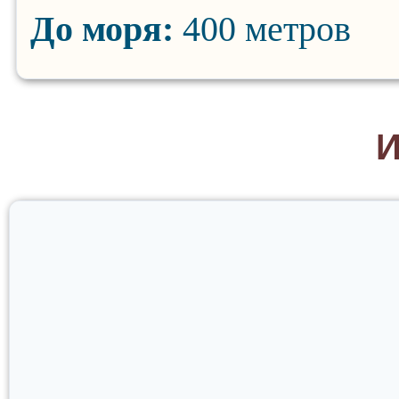
До моря:
400 метров
И