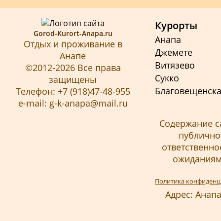
Курорты
Gorod-Kurort-Anapa.ru
Анапа
Отдых и проживание в
Джемете
Анапе
Витязево
©2012-2026 Все права
Сукко
защищены
Благовещенск
Телефон: +7 (918)47-48-955
e-mail: g-k-anapa@mail.ru
Содержание с
публичной
ответственно
ожиданиям 
Политика конфиденц
Адрес: Анапа