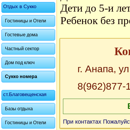
Дети до 5-и ле
Отдых в Сукко
Ребенок без пр
Гостиницы и Отели
Гостевые дома
Ко
Частный сектор
Дом под ключ
г. Анапа, у
Сукко номера
8(962)877-
ст.Благовещенская
Базы отдыха
При контактах Пожалуйс
Гостиницы и Отели