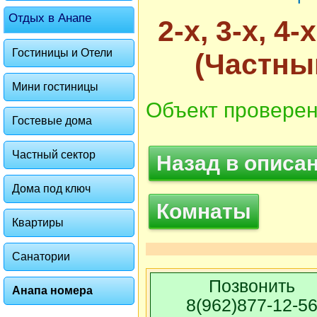
Отдых в Анапе
2-х, 3-х, 
Гостиницы и Отели
(Частны
Мини гостиницы
Объект проверен
Гостевые дома
Частный сектор
Назад в описа
Дома под ключ
Комнаты
Квартиры
Санатории
Позвонить
Анапа номера
8(962)877-12-5