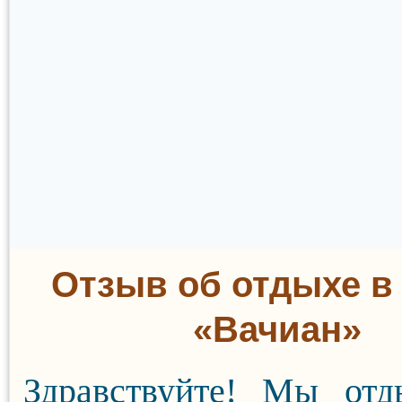
Отзыв об отдыхе в
«Вачиан»
Здравствуйте! Мы отд