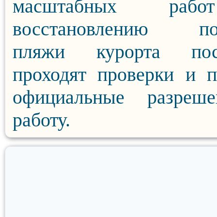
масштабных раб
восстановлению по
пляжи курорта пос
проходят проверки и 
официальные разреш
работу.