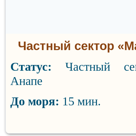
Частный сектор «М
Статус:
Частный се
Анапе
До моря:
15 мин.