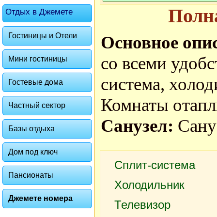
Полн
Отдых в Джемете
Гостиницы и Отели
Основное опи
со всеми удобс
Мини гостиницы
система, холод
Гостевые дома
Комнаты отапл
Частный сектор
Санузел:
Сану
Базы отдыха
Дом под ключ
Сплит-система
Пансионаты
Холодильник
Джемете номера
Телевизор