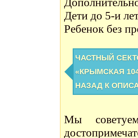
Дополнительно
Дети до 5-и ле
Ребенок без пр
ЧАСТНЫЙ СЕКТ
«КРЫМСКАЯ 10
НАЗАД К ОПИС
Мы советуе
достоприме