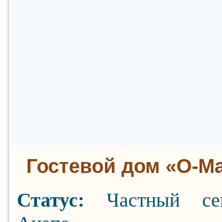
Гостевой дом «О-М
Статус:
Частный се