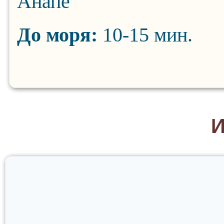
Анапе
До моря:
10-15 мин.
И