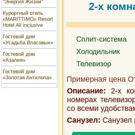
"Энергия Жизни"
2-х комн
Курортный отель
«MARITTIMO» Resort
Hotel All inclusive
Гостевой дом
Сплит-система
«Усадьба Власовых»
Холодильник
Гостевой дом
«Азалия»
Телевизор
Гостевой дом
«Золотая Антилопа»
Примерная цена От
Описание:
2-х ко
номерах телевизор
со всеми удобства
Санузел:
Санузел 