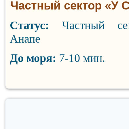
Частный сектор «У 
Статус:
Частный се
Анапе
До моря:
7-10 мин.