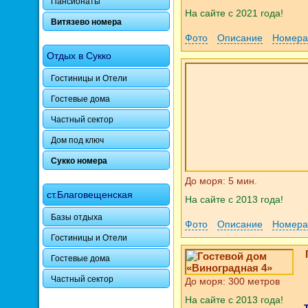
Пансионаты
На сайте с 2021 года!
Витязево номера
Фото
Описание
Номера
Отдых в Сукко
Гостиницы и Отели
Гостевые дома
Частный сектор
Дом под ключ
Сукко номера
До моря: 5 мин.
ст.Благовещенская
На сайте с 2013 года!
Базы отдыха
Фото
Описание
Номера
Гостиницы и Отели
Гостевые дома
Частный сектор
До моря: 300 метров
На сайте с 2013 года!