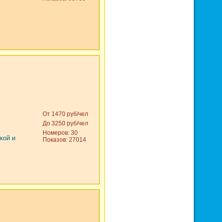
От 1470 руб/чел
До 3250 руб/чел
Номеров: 30
кой и
Показов: 27014