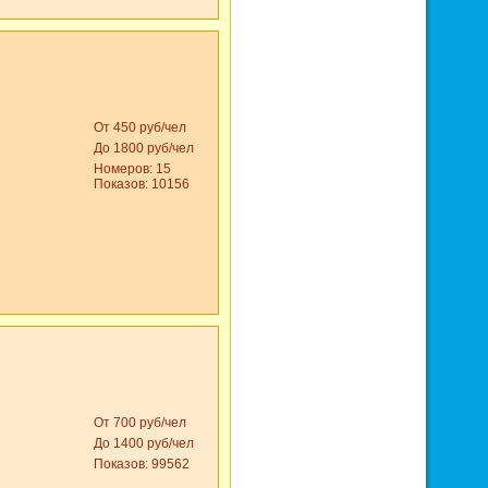
От 450 руб/чел
До 1800 руб/чел
Номеров: 15
Показов: 10156
От 700 руб/чел
До 1400 руб/чел
Показов: 99562