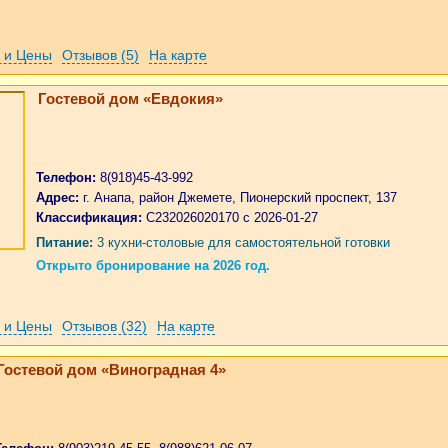
 и Цены
Отзывов (5)
На карте
Гостевой дом «Евдокия»
Телефон:
8(918)45-43-992
Адрес:
г. Анапа, район Джемете, Пионерский проспект, 137
Классификация:
С232026020170 с 2026-01-27
Питание:
3 кухни-столовые для самостоятельной готовки
Открыто бронирование на 2026 год.
 и Цены
Отзывов (32)
На карте
Гостевой дом «Виноградная 4»