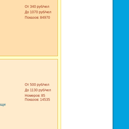
От 340 руб/чел
До 1070 руб/чел
Показов: 84970
От 500 руб/чел
До 1130 руб/чел
Номеров: 85
Показов: 14535
ищи