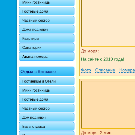
Мини гостиницы
Гостевые дома
Частный сектор
Дома под ключ
Квартиры
Санатории
До моря:
Анапа номера
На сайте с 2019 года!
Фото
Описание
Номера
Отдых в Витязево
Гостиницы и Отели
Мини гостиницы
Гостевые дома
Частный сектор
Дом под ключ
Базы отдыха
До моря: 2 мин.