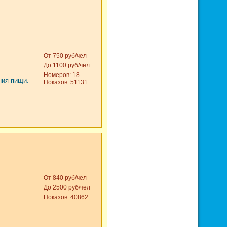
От 750 руб/чел
До 1100 руб/чел
Номеров: 18
ния пищи.
Показов: 51131
От 840 руб/чел
До 2500 руб/чел
Показов: 40862