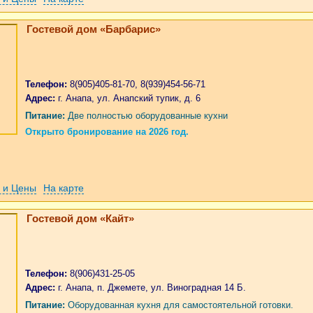
Гостевой дом «Барбарис»
Телефон:
8(905)405-81-70, 8(939)454-56-71
Адрес:
г. Анапа, ул. Анапский тупик, д. 6
Питание:
Две полностью оборудованные кухни
Открыто бронирование на 2026 год.
 и Цены
На карте
Гостевой дом «Кайт»
Телефон:
8(906)431-25-05
Адрес:
г. Анапа, п. Джемете, ул. Виноградная 14 Б.
Питание:
Оборудованная кухня для самостоятельной готовки.