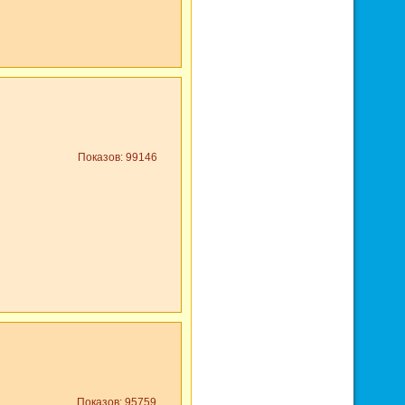
Показов: 99146
Показов: 95759