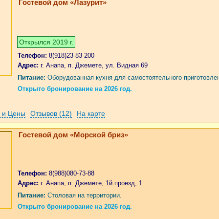
Гостевой дом «Лазурит»
Открылся 2019 г.
Телефон:
8(918)23-83-200
Адрес:
г. Анапа, п. Джемете, ул. Видная 69
Питание:
Оборудованная кухня для самостоятельного приготовле
Открыто бронирование на 2026 год.
 и Цены
Отзывов (12)
На карте
Гостевой дом «Морской бриз»
Телефон:
8(988)080-73-88
Адрес:
г. Анапа, п. Джемете, 1й проезд, 1
Питание:
Столовая на территории.
Открыто бронирование на 2026 год.