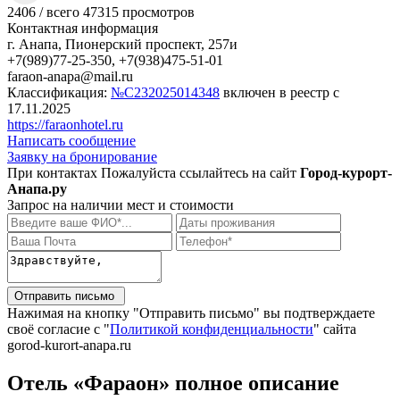
2406
/
всего 47315
просмотров
Контактная информация
г. Анапа, Пионерский проспект, 257и
+7(989)77-25-350, +7(938)475-51-01
faraon-anapa@mail.ru
Классификация:
№С232025014348
включен в реестр с
17.11.2025
https://faraonhotel.ru
Написать сообщение
Заявку на бронирование
При контактах Пожалуйста ссылайтесь на сайт
Город-курорт-
Анапа.ру
Запрос на наличии мест и стоимости
Нажимая на кнопку "Отправить письмо" вы подтверждаете
своё согласие с "
Политикой конфиденциальности
" сайта
gorod-kurort-anapa.ru
Отель «Фараон» полное описание