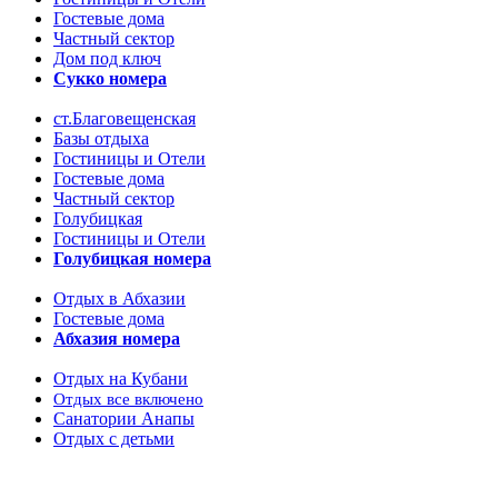
Гостевые дома
Частный сектор
Дом под ключ
Сукко номера
ст.Благовещенская
Базы отдыха
Гостиницы и Отели
Гостевые дома
Частный сектор
Голубицкая
Гостиницы и Отели
Голубицкая номера
Отдых в Абхазии
Гостевые дома
Абхазия номера
Отдых на Кубани
Отдых все включено
Санатории Анапы
Отдых с детьми