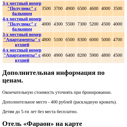
3-х местный номер
"Полулюкс" с
3500
3700
4900
6500
4600
4000
3500
балконом
4-х местный номер
"Полулюкс" с
4000
4300
5500
7300
5200
4500
4000
балконом
3-х местный номер
"Апартаменты" с
4800
5100
6500
8300
6000
5000
4700
кухней
4-х местный номер
"Апартаменты" с
4600
4900
6400
8200
5900
4800
4500
кухней
Дополнительная информация по
ценам.
Окончательную стоимость уточнять при бронировании.
Дополнительное место - 400 рублей (раскладную кровать).
Детям до 5-ти лет без места бесплатно.
Отель «Фараон» на карте