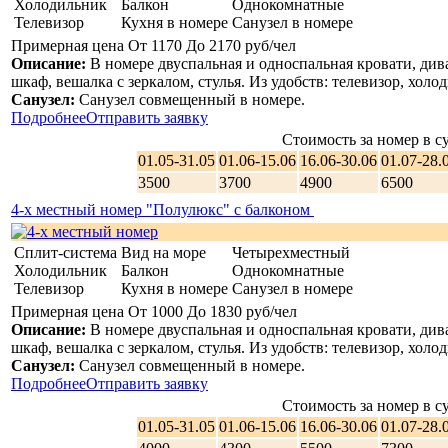
Холодильник
Балкон
Однокомнатные
Телевизор
Кухня в номере
Санузел в номере
Примерная цена От 1170 До 2170 руб/чел
Описание:
В номере двуспальная и односпальная кровати, див
шкаф, вешалка с зеркалом, стулья. Из удобств: телевизор, холод
Санузел:
Санузел совмещенный в номере.
Подробнее
Отправить заявку
Стоимость за номер в су
01.05-31.05
01.06-15.06
16.06-30.06
01.07-28.
3500
3700
4900
6500
4-х местный номер "Полулюкс" с балконом
Сплит-система
Вид на море
Четырехместный
Холодильник
Балкон
Однокомнатные
Телевизор
Кухня в номере
Санузел в номере
Примерная цена От 1000 До 1830 руб/чел
Описание:
В номере двуспальная и односпальная кровати, див
шкаф, вешалка с зеркалом, стулья. Из удобств: телевизор, холод
Санузел:
Санузел совмещенный в номере.
Подробнее
Отправить заявку
Стоимость за номер в су
01.05-31.05
01.06-15.06
16.06-30.06
01.07-28.