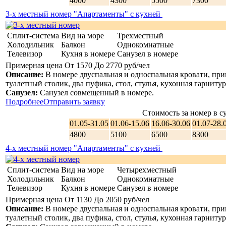
4000
4300
5500
7300
3-х местный номер "Апартаменты" с кухней
Сплит-система
Вид на море
Трехместный
Холодильник
Балкон
Однокомнатные
Телевизор
Кухня в номере
Санузел в номере
Примерная цена От 1570 До 2770 руб/чел
Описание:
В номере двуспальная и односпальная кровати, при
туалетный столик, два пуфика, стол, стулья, кухонная гарнитур
Санузел:
Санузел совмещенный в номере.
Подробнее
Отправить заявку
Стоимость за номер в су
01.05-31.05
01.06-15.06
16.06-30.06
01.07-28.
4800
5100
6500
8300
4-х местный номер "Апартаменты" с кухней
Сплит-система
Вид на море
Четырехместный
Холодильник
Балкон
Однокомнатные
Телевизор
Кухня в номере
Санузел в номере
Примерная цена От 1130 До 2050 руб/чел
Описание:
В номере двуспальная и односпальная кровати, при
туалетный столик, два пуфика, стол, стулья, кухонная гарнитур