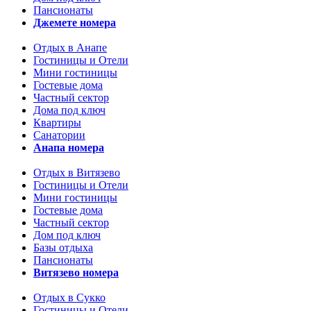
Пансионаты
Джемете номера
Отдых в Анапе
Гостиницы и Отели
Мини гостиницы
Гостевые дома
Частный сектор
Дома под ключ
Квартиры
Санатории
Анапа номера
Отдых в Витязево
Гостиницы и Отели
Мини гостиницы
Гостевые дома
Частный сектор
Дом под ключ
Базы отдыха
Пансионаты
Витязево номера
Отдых в Сукко
Гостиницы и Отели