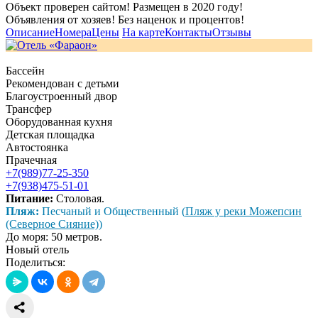
Объект проверен сайтом! Размещен в 2020 году!
Объявления от хозяев! Без наценок и процентов!
Описание
Номера
Цены
На карте
Контакты
Отзывы
Бассейн
Рекомендован с детьми
Благоустроенный двор
Трансфер
Оборудованная кухня
Детская площадка
Автостоянка
Прачечная
+7(989)77-25-350
+7(938)475-51-01
Питание:
Столовая.
Пляж:
Песчаный и Общественный (
Пляж у реки Можепсин
(Северное Сияние)
)
До моря: 50 метров.
Новый отель
Поделиться: