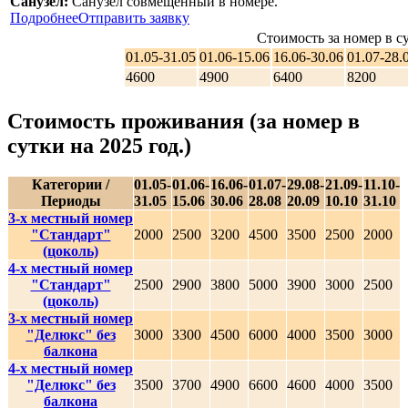
Санузел:
Санузел совмещенный в номере.
Подробнее
Отправить заявку
Стоимость за номер в су
01.05-31.05
01.06-15.06
16.06-30.06
01.07-28.
4600
4900
6400
8200
Стоимость проживания (за номер в
сутки на 2025 год.)
Категории /
01.05-
01.06-
16.06-
01.07-
29.08-
21.09-
11.10-
Периоды
31.05
15.06
30.06
28.08
20.09
10.10
31.10
3-х местный номер
"Стандарт"
2000
2500
3200
4500
3500
2500
2000
(цоколь)
4-х местный номер
"Стандарт"
2500
2900
3800
5000
3900
3000
2500
(цоколь)
3-х местный номер
"Делюкс" без
3000
3300
4500
6000
4000
3500
3000
балкона
4-х местный номер
"Делюкс" без
3500
3700
4900
6600
4600
4000
3500
балкона