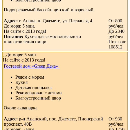
Подогреваемый бассейн детский и взрослый
Адрес:
г. Анапа, п. Джемете, ул. Песчаная, 4
От 800
До моря: 5 мин.
руб/чел
На сайте с 2013 года!
До 2340
Питание:
Кухня для самостоятельного
руб/чел
приготовления пищи.
Показов:
108512
До моря: 5 мин.
На сайте с 2013 года!
Гостевой дом «Green Дача»
Рядом с морем
Кухня
Детская площадка
Рекомендован с детьми
Благоустроенный двор
Около аквапарка
Адрес:
р-н Анапский, пос. Джемете, Пионерский
От 930
проспект, 40В
руб/чел
До моря: 5 мин.
До 1750