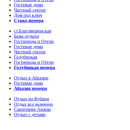
Гостевые дома
Частный сектор
Дом под ключ
Сукко номера
ст.Благовещенская
Базы отдыха
Гостиницы и Отели
Гостевые дома
Частный сектор
Голубицкая
Гостиницы и Отели
Голубицкая номера
Отдых в Абхазии
Гостевые дома
Абхазия номера
Отдых на Кубани
Отдых все включено
Санатории Анапы
Отдых с детьми