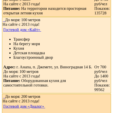
На сайте с 2013 года!
руб/чел
Питание:
На территории находится просторная
Показов:
открытая летняя кухня
135728
До моря: 100 метров
На сайте с 2013 года!
Гостевой дом «Кайт»
Трансфер
На берегу моря
Кухня
Детская площадка
Благоустроенный двор
Адрес:
г. Анапа, п. Джемете, ул. Виноградная 14 Б.
От 700
До моря: 100 метров
руб/чел
На сайте с 2013 года!
До 1400
Питание:
Оборудованная кухня для
руб/чел
самостоятельной готовки.
Показов:
99562
До моря: 200 метров
На сайте с 2013 года!
Гостевой дом «Диалог»