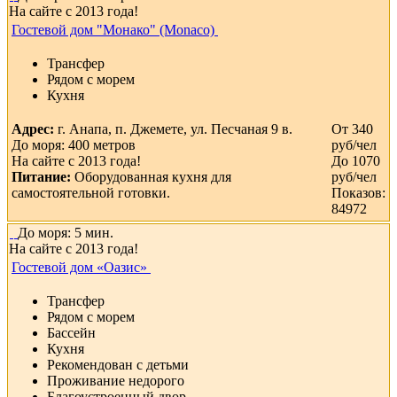
На сайте с 2013 года!
Гостевой дом "Монако" (Monaco)
Трансфер
Рядом с морем
Кухня
Адрес:
г. Анапа, п. Джемете, ул. Песчаная 9 в.
От 340
До моря: 400 метров
руб/чел
На сайте с 2013 года!
До 1070
Питание:
Оборудованная кухня для
руб/чел
самостоятельной готовки.
Показов:
84972
До моря: 5 мин.
На сайте с 2013 года!
Гостевой дом «Оазис»
Трансфер
Рядом с морем
Бассейн
Кухня
Рекомендован с детьми
Проживание недорого
Благоустроенный двор