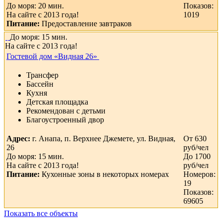
До моря: 20 мин.
Показов:
На сайте с 2013 года!
1019
Питание:
Предоставление завтраков
До моря: 15 мин.
На сайте с 2013 года!
Гостевой дом «Видная 26»
Трансфер
Бассейн
Кухня
Детская площадка
Рекомендован с детьми
Благоустроенный двор
Адрес:
г. Анапа, п. Верхнее Джемете, ул. Видная,
От 630
26
руб/чел
До моря: 15 мин.
До 1700
На сайте с 2013 года!
руб/чел
Питание:
Кухонные зоны в некоторых номерах
Номеров:
19
Показов:
69605
Показать все объекты