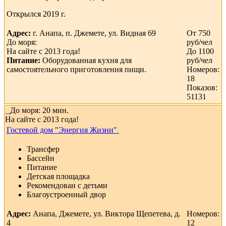
Открылся 2019 г.
Адрес:
г. Анапа, п. Джемете, ул. Видная 69
От 750
До моря:
руб/чел
На сайте с 2013 года!
До 1100
Питание:
Оборудованная кухня для
руб/чел
самостоятельного приготовления пищи.
Номеров:
18
Показов:
51131
До моря: 20 мин.
На сайте с 2013 года!
Гостевой дом "Энергия Жизни"
Трансфер
Бассейн
Питание
Детская площадка
Рекомендован с детьми
Благоустроенный двор
Адрес:
Анапа, Джемете, ул. Виктора Щепетева, д.
Номеров:
4
12