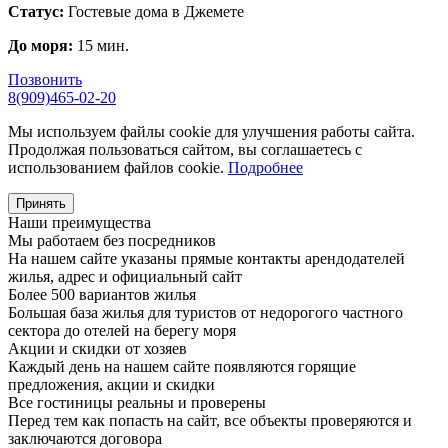
Статус:
Гостевые дома в Джемете
До моря:
15 мин.
Позвонить
8(909)465-02-20
Мы используем файлы cookie для улучшения работы сайта.
Продолжая пользоваться сайтом, вы соглашаетесь с
использованием файлов cookie.
Подробнее
Принять
Наши преимущества
Мы работаем без посредников
На нашем сайте указаны прямые контакты арендодателей
жилья, адрес и официальный сайт
Более 500 вариантов жилья
Большая база жилья для туристов от недорогого частного
сектора до отелей на берегу моря
Акции и скидки от хозяев
Каждый день на нашем сайте появляются горящие
предложения, акции и скидки
Все гостиницы реальны и проверены
Перед тем как попасть на сайт, все объекты проверяются и
заключаются договора