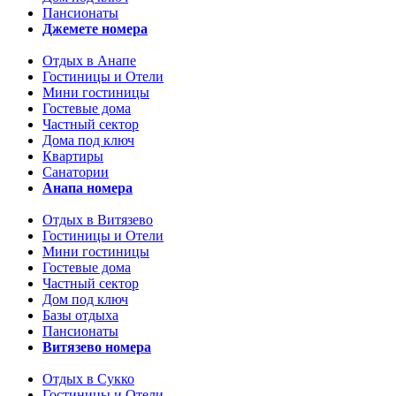
Пансионаты
Джемете номера
Отдых в Анапе
Гостиницы и Отели
Мини гостиницы
Гостевые дома
Частный сектор
Дома под ключ
Квартиры
Санатории
Анапа номера
Отдых в Витязево
Гостиницы и Отели
Мини гостиницы
Гостевые дома
Частный сектор
Дом под ключ
Базы отдыха
Пансионаты
Витязево номера
Отдых в Сукко
Гостиницы и Отели