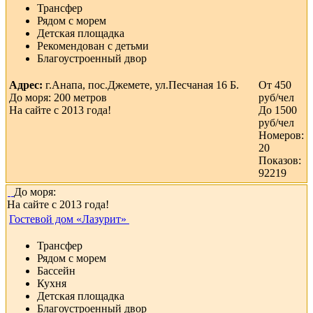
Трансфер
Рядом с морем
Детская площадка
Рекомендован с детьми
Благоустроенный двор
Адрес:
г.Анапа, пос.Джемете, ул.Песчаная 16 Б.
От 450
До моря: 200 метров
руб/чел
На сайте с 2013 года!
До 1500
руб/чел
Номеров:
20
Показов:
92219
До моря:
На сайте с 2013 года!
Гостевой дом «Лазурит»
Трансфер
Рядом с морем
Бассейн
Кухня
Детская площадка
Благоустроенный двор