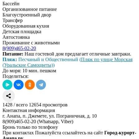
Бассейн
Организованное питание
Благоустроенный двор
Трансфер
Оборудованная кухня
Детская площадка
Автостоянка
Проживание с животными
8(909)465-02-20
Питание:
Наш гостевой дом предлагает отличные завтраки.
Пляж:
Песчаный и Общественный (
Пляж по улице Морская
(Уральские Самоцветы)
)
До моря: 10 мин. пешком
Поделиться:
1428
/
всего 12654
просмотров
Контактная информация
г. Анапа, п. Джемете, ул. Пограничная, д. 10
8(909)465-02-20 (Whatsapp, Viber)
Бронь только по телефону
При контактах Пожалуйста ссылайтесь на сайт
Город-курорт-
Анапа.ру