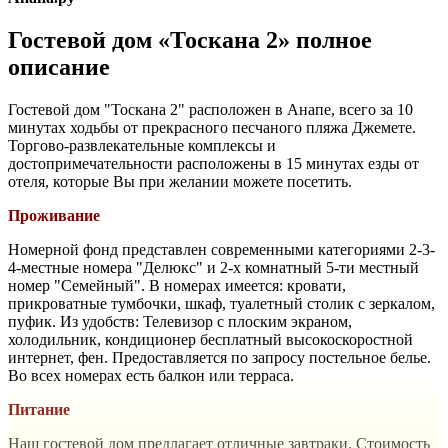
Гостевой дом «Тоскана 2» полное
описание
Гостевой дом "Тоскана 2" расположен в Анапе, всего за 10
минутах ходьбы от прекрасного песчаного пляжа Джемете.
Торгово-развлекательные комплексы и
достопримечательности расположены в 15 минутах езды от
отеля, которые Вы при желании можете посетить.
Проживание
Номерной фонд представлен современными категориями 2-3-
4-местные номера "Делюкс" и 2-х комнатный 5-ти местный
номер "Семейный". В номерах имеется: кровати,
прикроватные тумбочки, шкаф, туалетный столик с зеркалом,
пуфик. Из удобств: Телевизор с плоским экраном,
холодильник, кондиционер бесплатный высокоскоростной
интернет, фен. Предоставляется по запросу постельное белье.
Во всех номерах есть балкон или терраса.
Питание
Наш гостевой дом предлагает отличные завтраки. Стоимость