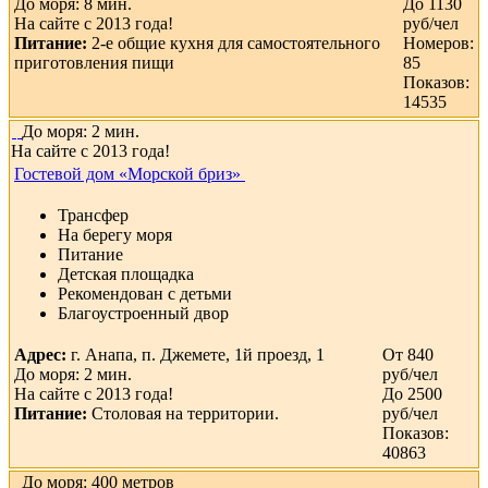
До моря: 8 мин.
До 1130
На сайте с 2013 года!
руб/чел
Питание:
2-е общие кухня для самостоятельного
Номеров:
приготовления пищи
85
Показов:
14535
До моря: 2 мин.
На сайте с 2013 года!
Гостевой дом «Морской бриз»
Трансфер
На берегу моря
Питание
Детская площадка
Рекомендован с детьми
Благоустроенный двор
Адрес:
г. Анапа, п. Джемете, 1й проезд, 1
От 840
До моря: 2 мин.
руб/чел
На сайте с 2013 года!
До 2500
Питание:
Столовая на территории.
руб/чел
Показов:
40863
До моря: 400 метров