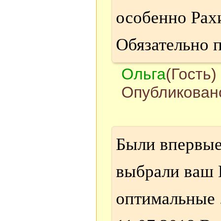
особенно Рахи
Обязательно 
Ольга
(Гость)
Опубликовано
Были впервые
выбрали ваш 
оптимальные .