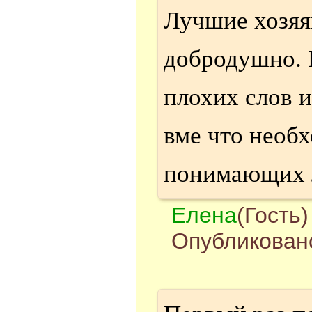
Лучшие хозяяв
добродушно. 
плохих слов и
вме что необ
понимающих л
Елена
(Гость)
Опубликовано