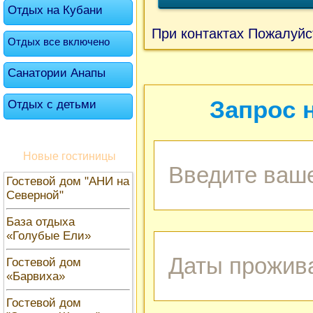
Отдых на Кубани
При контактах Пожалуйс
Отдых все включено
Санатории Анапы
Запрос 
Отдых с детьми
Новые гостиницы
Гостевой дом "АНИ на
Северной"
База отдыха
«Голубые Ели»
Гостевой дом
«Барвиха»
Гостевой дом