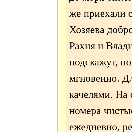
же приехали о
Хозяева добр
Рахия и Влад
подскажут, п
мгновенно. Дл
качелями. На 
номера чисты
ежедневно, р