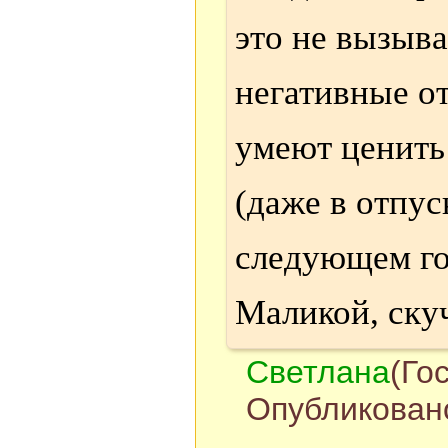
это не вызыва
негативные о
умеют ценить
(даже в отпус
следующем го
Маликой, скуч
Светлана
(Го
Опубликовано