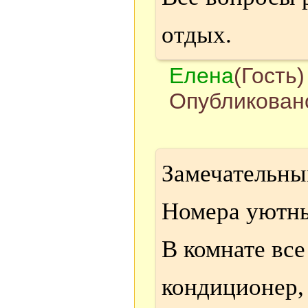
отдых.
Елена
(Гость)
Опубликовано
Замечательный
Номера уютны
В комнате все
кондиционер,