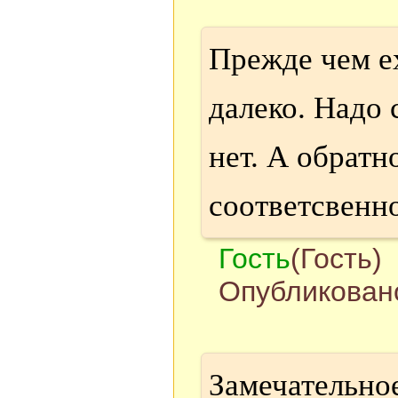
Прежде чем ех
далеко. Надо
нет. А обратн
соответсвенн
Гость
(Гость)
Опубликовано
Замечательное