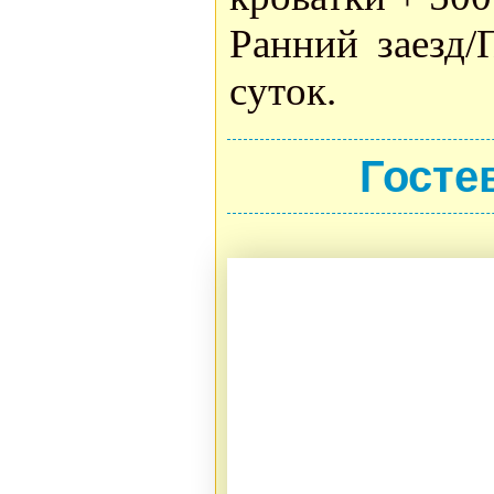
Ранний заезд/
суток.
Госте