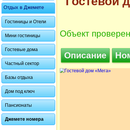
Гостевой 
Отдых в Джемете
Гостиницы и Отели
Объект проверен
Мини гостиницы
Гостевые дома
Описание
Но
Частный сектор
Базы отдыха
Дом под ключ
Пансионаты
Джемете номера