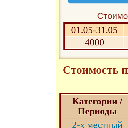
Стоимос
01.05-31.05
4000
Стоимость п
Категории /
Периоды
2-х местный