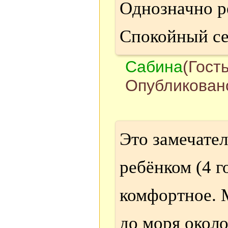
Однозначно р
Спокойный с
Сабина
(Гость
Опубликовано
Это замечател
ребёнком (4 г
комфортное. М
до моря около