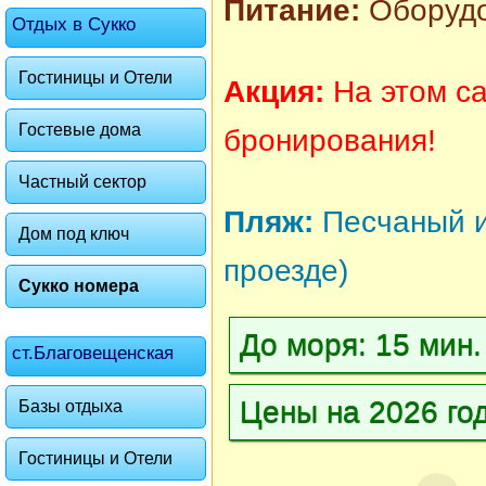
Питание:
Оборудо
Отдых в Сукко
Гостиницы и Отели
Акция:
На этом са
Гостевые дома
бронирования!
Частный сектор
Пляж:
Песчаный 
Дом под ключ
проезде
)
Сукко номера
До моря: 15 мин
ст.Благовещенская
Цены на 2026 го
Базы отдыха
Гостиницы и Отели