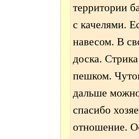
территории б
с качелями. Е
навесом. В св
доска. Стрика
пешком. Чуток
дальше можно
спасибо хозя
отношение. О