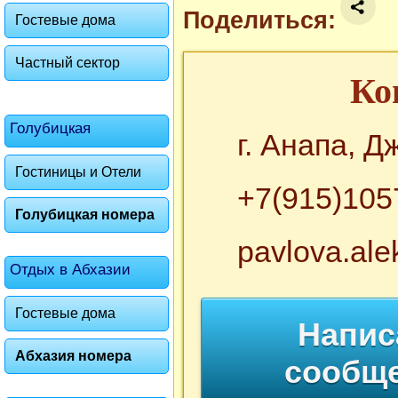
Поделиться:
Гостевые дома
Частный сектор
Ко
Голубицкая
г. Анапа, 
Гостиницы и Отели
+7(915)105
Голубицкая номера
pavlova.al
Отдых в Абхазии
Гостевые дома
Напис
Абхазия номера
сообщ