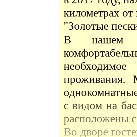
километрах от 
"Золотые пески
В нашем 
комфортабель
необходимо
проживания. 
однокомнатные
с видом на ба
расположены с
Во дворе госте