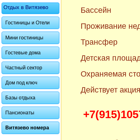
Отдых в Витязево
Бассейн
Гостиницы и Отели
Проживание не
Мини гостиницы
Трансфер
Гостевые дома
Детская площа
Частный сектор
Охраняемая ст
Дом под ключ
Действует акци
Базы отдыха
+7(915)105
Пансионаты
Витязево номера