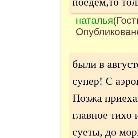
поедем,то тол
наталья
(Гост
Опубликовано
были в август
супер! С аэро
Позжа приехал
главное тихо 
суеты, до мор