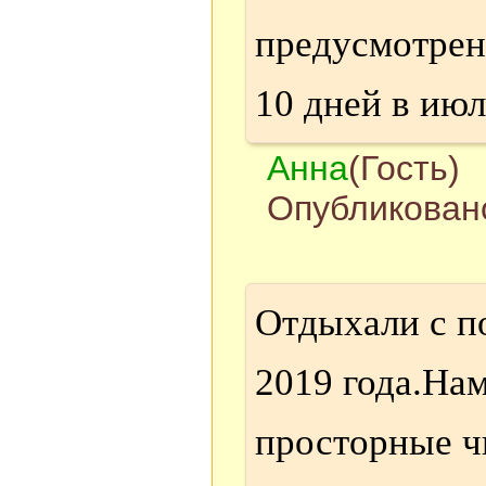
предусмотрен
10 дней в июл
Анна
(Гость)
Опубликовано
Отдыхали с по
2019 года.На
просторные ч