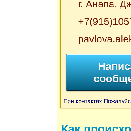
г. Анапа, 
+7(915)105
pavlova.al
Напис
сообщ
При контактах Пожалуйс
Как происх