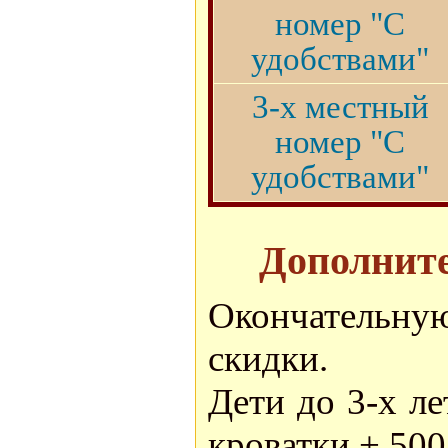
номер "С
удобствами"
3-х местный
номер "С
удобствами"
Дополните
Окончательну
скидки.
Дети до 3-х ле
кроватки + 500