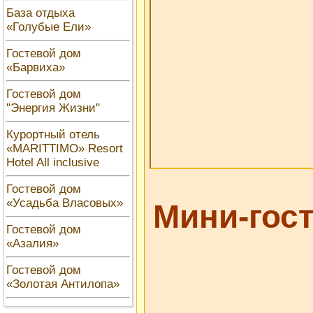
База отдыха
«Голубые Ели»
Гостевой дом
«Барвиха»
Гостевой дом
"Энергия Жизни"
Курортный отель
«MARITTIMO» Resort
Hotel All inclusive
Гостевой дом
«Усадьба Власовых»
Мини-гос
Гостевой дом
«Азалия»
Гостевой дом
«Золотая Антилопа»