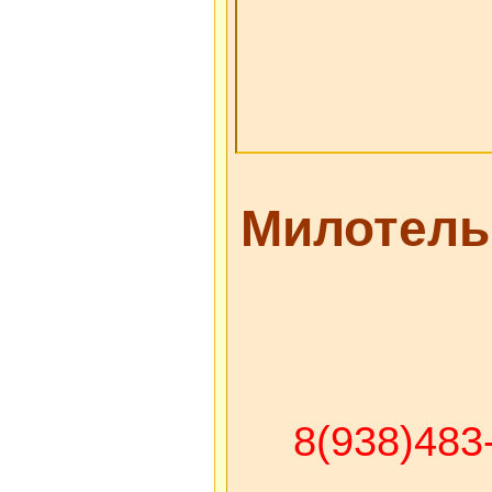
Милотель
8(938)483