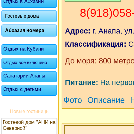
Отдых в Абхазии
8(918)058
Гостевые дома
Адрес:
г. Анапа, ул
Абхазия номера
Классификация:
С
Отдых на Кубани
До моря: 800 метр
Отдых все включено
Санатории Анапы
Питание:
На первом
Отдых с детьми
Фото
Описание
Новые гостиницы
Гостевой дом "АНИ на
Северной"