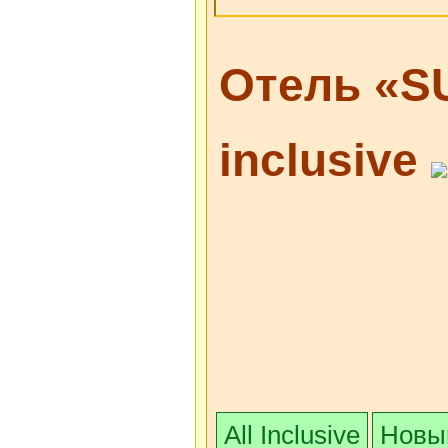
Отель «S
inclusive
All Inclusive
Новый