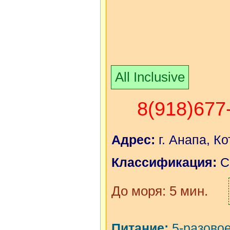
All Inclusive
8(918)677
Адрес:
г. Анапа, Ко
Классификация:
С
До моря: 5 мин.
Питание:
5-разовое