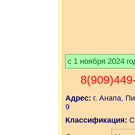
с 1 ноября 2024 г
8(909)449
Адрес:
г. Анапа, П
9
Классификация:
С