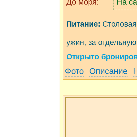
До моря:
На са
Питание:
Столовая 
ужин, за отдельную
Открыто бронирова
Фото
Описание