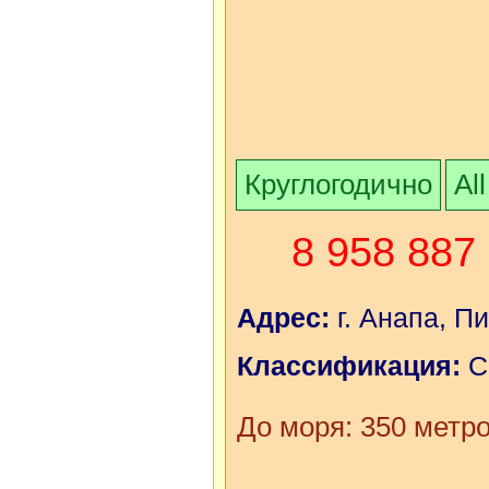
Круглогодично
All
8 958 887
Адрес:
г. Анапа, П
Классификация:
С
До моря: 350 метр