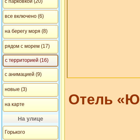
с парковкой (20)
все включено (6)
на берегу моря (8)
рядом с морем (17)
с территорией (16)
с анимацией (9)
новые (3)
Отель «Ю
на карте
На улице
Горького