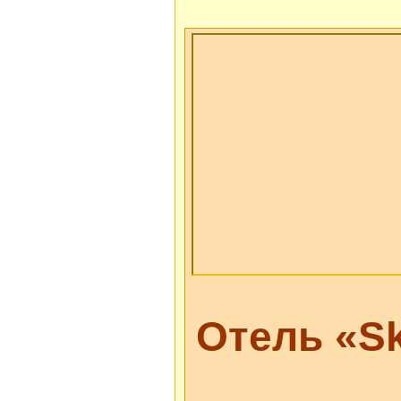
Отель «S