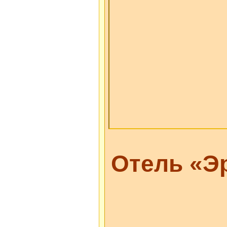
Отель «Эр