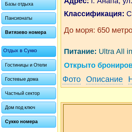
Адрес:
г. Анапа, у
Базы отдыха
Классификация:
С
Пансионаты
До моря: 650 метр
Витязево номера
Питание:
Ultra All i
Отдых в Сукко
Открыто бронирова
Гостиницы и Отели
Фото
Описание
Гостевые дома
Частный сектор
Дом под ключ
Сукко номера