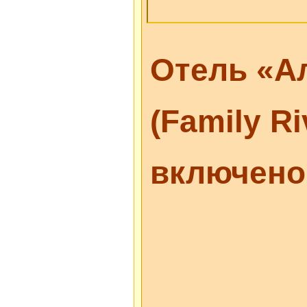
Отель «А
(Family Ri
включен