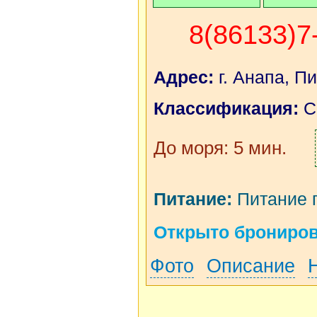
8(86133)7
Адрес:
г. Анапа, П
Классификация:
С
До моря: 5 мин.
Питание:
Питание по
Открыто бронирова
Фото
Описание