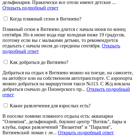
дельфинария. Пракически все отели имеют детские ...
Открыть подробный ответ
Когда пляжный сезон в Витязево?
Пляжный сезон в Витязево длится с начала июня по конец
сентября. Но в июне вода еще холодная ниже 19 градусов,
поэтому если вы с малькими детьми, то рекомендуется
отдыхать с начала июля до середины сентября.
Открыть
подробный ответ
Как добраться до Витязево?
Добраться на отдых в Витязево можно на поезде, на самолете,
на автобусе или на собственном автотранспорте. С аэропорта
можно добраться на маршрутном такси №113. С Ж/д вокзала
добраться сначало до Пионерского пр...
Открыть подробный
ответ
Какие развлечения для взрослых есть?
В поселке помимо пляжного отдыха есть: аквапарки
"Олимпия", дельфинарий, боулинг-центр "Витязь", бары и
клубы, парки развлечений "Византия" и "Паралия",
Витязевский лиман с ле...
Открыть подробный ответ