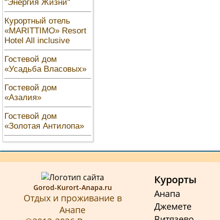
"Энергия Жизни"
Курортный отель
«MARITTIMO» Resort
Hotel All inclusive
Гостевой дом
«Усадьба Власовых»
Гостевой дом
«Азалия»
Гостевой дом
«Золотая Антилопа»
Курорты
Gorod-Kurort-Anapa.ru
Анапа
Отдых и проживание в
Джемете
Анапе
Витязево