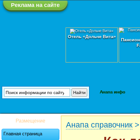
Реклама на сайте
Отель «Дольче Вита»
Пансион
F
Анапа инфо
Размещение
Анапа справочник
Главная страница