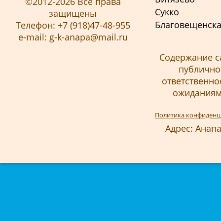
©2012-2026 Все права
Сукко
защищены
Благовещенск
Телефон: +7 (918)47-48-955
e-mail: g-k-anapa@mail.ru
Содержание с
публичной
ответственно
ожиданиям 
Политика конфиденц
Адрес: Анапа