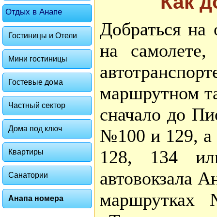
Как д
Отдых в Анапе
Добраться на 
Гостиницы и Отели
на самолете,
Мини гостиницы
автотранспорт
Гостевые дома
маршрутном та
Частный сектор
сначало до Пи
Дома под ключ
№100 и 129, а
128, 134 ил
Квартиры
автовокзала А
Санатории
маршрутках 
Анапа номера