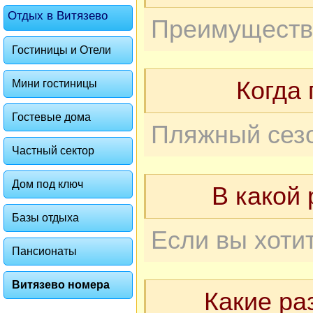
Отдых в Витязево
Гостиницы и Отели
Когда
Мини гостиницы
Гостевые дома
Частный сектор
Дом под ключ
В какой 
Базы отдыха
Пансионаты
Витязево номера
Какие ра