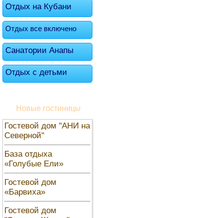
Отдых на Кубани
Отдых все включено
Санатории Анапы
Отдых с детьми
Новые гостиницы
Гостевой дом "АНИ на
Северной"
База отдыха
«Голубые Ели»
Гостевой дом
«Барвиха»
Гостевой дом