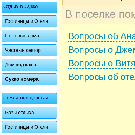
Отдых в Сукко
Гостиницы и Отели
Вопросы об Ан
Гостевые дома
Вопросы о Дже
Частный сектор
Вопросы о Вит
Дом под ключ
Вопросы об оте
Сукко номера
ст.Благовещенская
Базы отдыха
Гостиницы и Отели