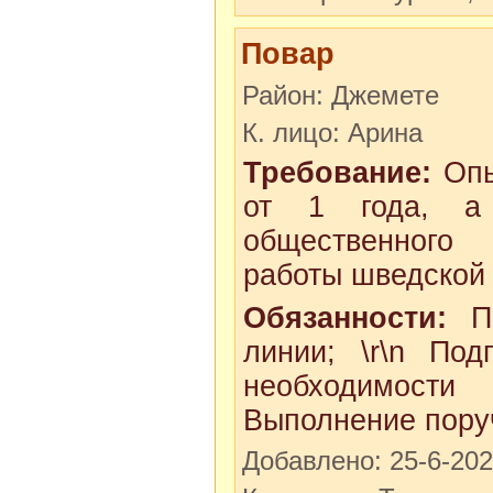
Повар
Район: Джемете
К. лицо: Арина
Требование:
Опы
от 1 года, а
общественног
работы шведской 
Обязанности:
Пр
линии; \r\n Под
необходимости 
Выполнение поруч
Добавлено: 25-6-20