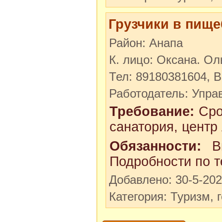
Грузчики в пище
Район: Анапа
К. лицо: Оксана. Ол
Тел: 89180381604, 
Работодатель: Упр
Требование:
Сро
санатория, центр
Обязанности:
Вы
Подробности по т
Добавлено: 30-5-20
Категория: Туризм, 