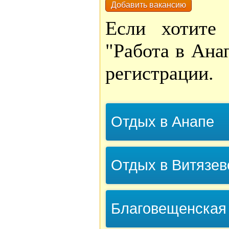
Добавить вакансию
Если хотите
"Работа в Ана
регистрации.
Отдых в Анапе
Отдых в Витязев
Благовещенская