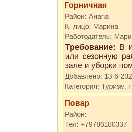
Горничная
Район: Анапа
К. лицо: Марина
Работодатель: Мари
Требование:
В и
или сезонную ра
зале и уборки по
Добавлено: 13-6-20
Категория: Туризм, 
Повар
Район:
Тел: +79786180337