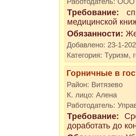
Работодатель: ООО 
Требование:
спр
медицинской кни
Обязанности:
Же
Добавлено: 23-1-20
Категория: Туризм, 
Горничные в го
Район: Витязево
К. лицо: Алена
Работодатель: Упр
Требование:
Сро
доработать до ко