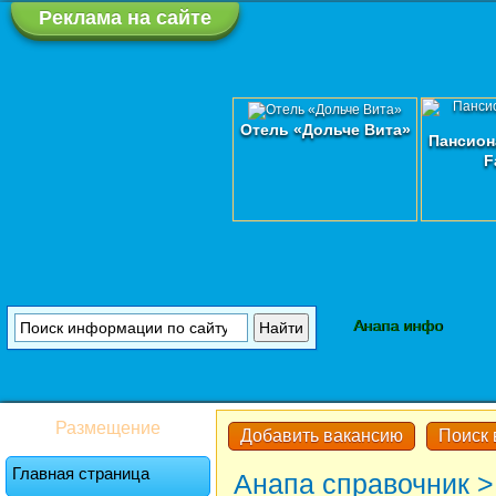
Реклама на сайте
Отель «Дольче Вита»
Пансион
F
Анапа инфо
Размещение
Добавить вакансию
Поиск 
Главная страница
Анапа справочник