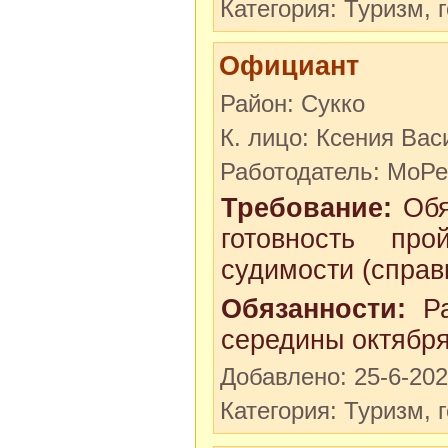
Категория: Туризм, 
Официант
Район: Сукко
К. лицо: Ксения Ва
Работодатель: МоР
Требование:
Обя
готовность про
судимости (справ
Обязанности:
Ра
середины октября
Добавлено: 25-6-20
Категория: Туризм, 