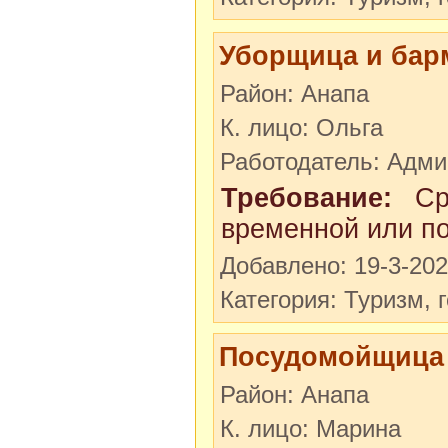
Уборщица и бар
Район: Анапа
К. лицо: Ольга
Работодатель: Адми
Требование:
Сро
временной или по
Добавлено: 19-3-20
Категория: Туризм, 
Посудомойщица
Район: Анапа
К. лицо: Марина