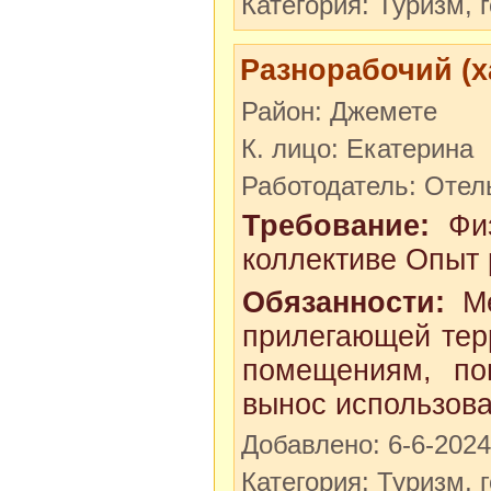
Категория: Туризм, 
Разнорабочий (х
Район: Джемете
К. лицо: Екатерина
Работодатель: Отел
Требование:
Физ
коллективе Опыт
Обязанности:
Ме
прилегающей тер
помещениям, по
вынос использован
Добавлено: 6-6-2024
Категория: Туризм, 