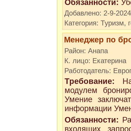
Обязанности:
Уб
Добавлено: 2-9-2024
Категория: Туризм, 
Менеджер по бр
Район: Анапа
К. лицо: Екатерина
Работодатель: Евро
Требование:
Нав
модулем бронир
Умение заключа
информации Умени
Обязанности:
Ра
входящих запро