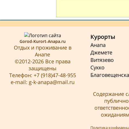
Курорты
Gorod-Kurort-Anapa.ru
Анапа
Отдых и проживание в
Джемете
Анапе
Витязево
©2012-2026 Все права
Сукко
защищены
Благовещенск
Телефон: +7 (918)47-48-955
e-mail: g-k-anapa@mail.ru
Содержание с
публичной
ответственно
ожиданиям 
Политика конфиденц