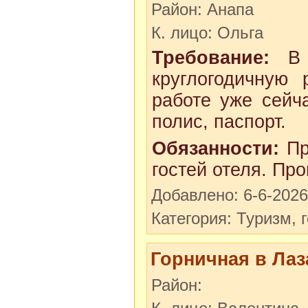
Район: Анапа
К. лицо: Ольга
Требование:
В к
круглогодичную 
работе уже сейч
полис, паспорт.
Обязанности:
Пр
гостей отеля. Пр
Добавлено: 6-6-2026
Категория: Туризм, 
Горничная в Ла
Район: