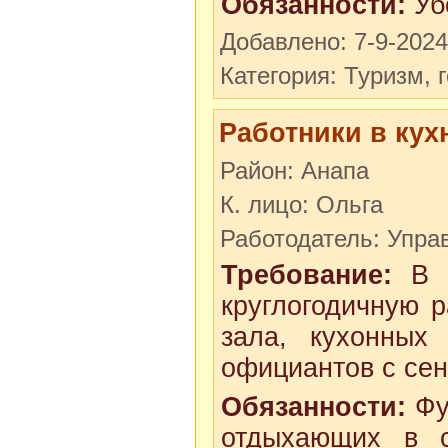
Обязанности:
Уб
Добавлено: 7-9-2024
Категория: Туризм, 
Работники в кух
Район: Анапа
К. лицо: Ольга
Работодатель: Упр
Требование:
В с
круглогодичную 
зала, кухонных 
официантов с сен
Обязанности:
Фу
отдыхающих в с