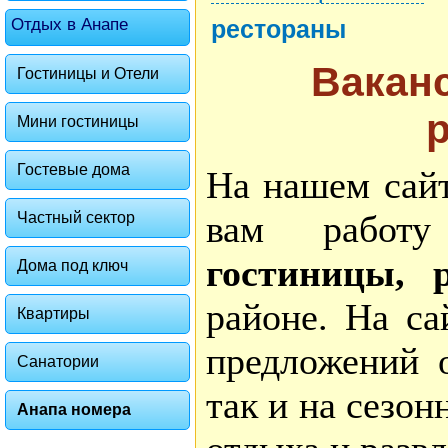
Отдых в Анапе
рестораны
Ваканс
Гостиницы и Отели
Мини гостиницы
Гостевые дома
На нашем сайт
вам работу
Частный сектор
гостиницы, 
Дома под ключ
районе. На са
Квартиры
предложений о
Санатории
так и на сезон
Анапа номера