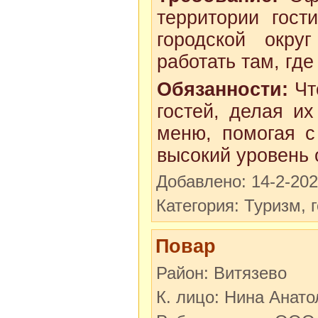
территории гост
городской окру
работать там, где
Обязанности:
Что
гостей, делая и
меню, помогая с
высокий уровень о
Добавлено: 14-2-20
Категория: Туризм, 
Повар
Район: Витязево
К. лицо: Нина Анат