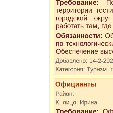
Требование:
Пов
территории гост
городской окру
работать там, где
Обязанности:
Обя
по технологическ
Обеспечение высо
Добавлено: 14-2-20
Категория: Туризм, 
Официанты
Район:
К. лицо: Ирина
Требование:
Офи