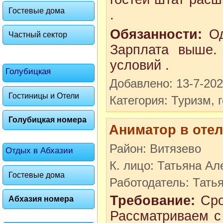
Гостевые дома
.
Обязанности:
Од
Частный сектор
Зарплата выше.
условий .
Голубицкая
Добавлено: 13-7-20
Гостиницы и Отели
Категория: Туризм, 
Голубицкая номера
Аниматор в отел
Район: Витязево
Отдых в Абхазии
К. лицо: Татьяна А
Гостевые дома
Работодатель: Тать
Требование:
Сро
Абхазия номера
Рассматриваем с