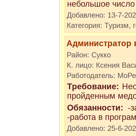
небольшое число 
Добавлено: 13-7-20
Категория: Туризм, 
Администратор 
Район: Сукко
К. лицо: Ксения Ва
Работодатель: МоР
Требование:
Нео
пройденным медос
Обязанности:
-за
-работа в програ
Добавлено: 25-6-20