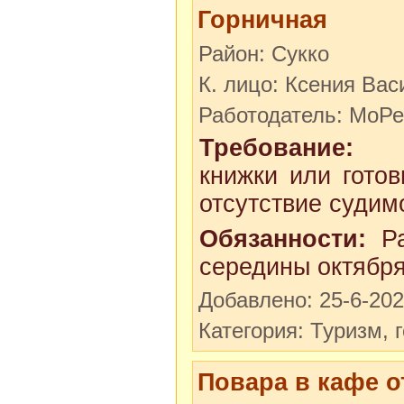
Горничная
Район: Сукко
К. лицо: Ксения Ва
Работодатель: МоР
Требование:
Обя
книжки или готов
отсутствие судимо
Обязанности:
Ра
середины октября
Добавлено: 25-6-20
Категория: Туризм, 
Повара в кафе о