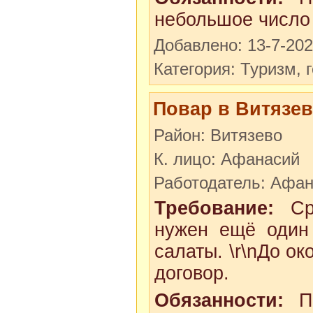
небольшое число 
Добавлено: 13-7-20
Категория: Туризм, 
Повар в Витязе
Район: Витязево
К. лицо: Афанасий
Работодатель: Афа
Требование:
Сро
нужен ещё один 
салаты. \r\nДо о
договор.
Обязанности:
Пр