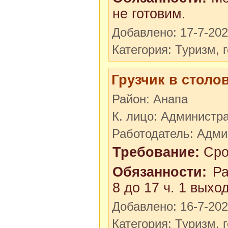
не готовим.
Добавлено: 17-7-20
Категория: Туризм, 
Грузчик в столо
Район: Анапа
К. лицо: Администр
Работодатель: Адми
Требование:
Сроч
Обязанности:
Раз
8 до 17 ч. 1 выхо
Добавлено: 16-7-20
Категория: Туризм, 