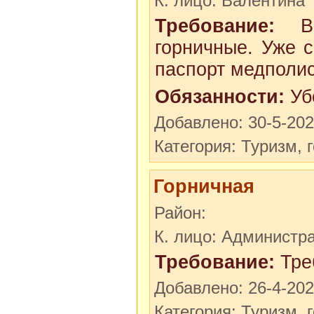
К. лицо: Валентина
Требование:
В Л
горничные. Уже с
паспорт медполис
Обязанности:
Уб
Добавлено: 30-5-20
Категория: Туризм, 
Горничная
Район:
К. лицо: Администр
Требование:
Тре
Добавлено: 26-4-20
Категория: Туризм, 