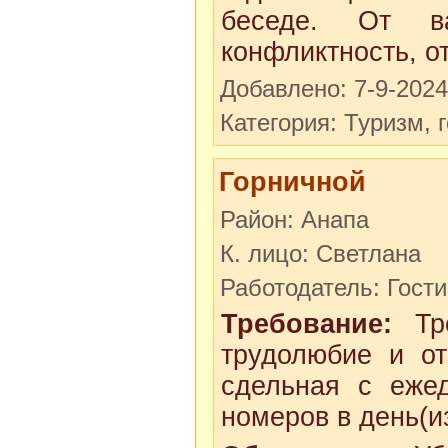
беседе. От ва
конфликтность, от
Добавлено: 7-9-2024
Категория: Туризм, 
Горничной
Район: Анапа
К. лицо: Светлана
Работодатель: Гост
Требование:
Тре
трудолюбие и от
сдельная с ежед
номеров в день(из