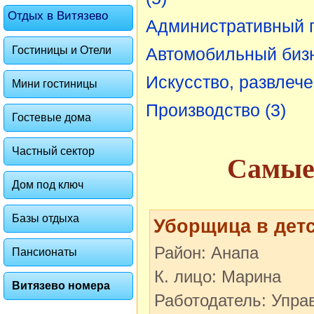
Отдых в Витязево
Административный 
Гостиницы и Отели
Автомобильный биз
Искусство, развлеч
Мини гостиницы
Производство
(3)
Гостевые дома
Частный сектор
Самые 
Дом под ключ
Базы отдыха
Уборщица в дет
Район: Анапа
Пансионаты
К. лицо: Марина
Витязево номера
Работодатель: Упр