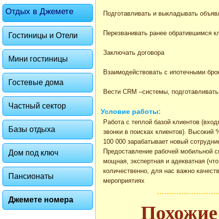
Отдых в Джемете
Подготавливать и выкладывать объяв
Перезванивать ранее обратившимся к
Гостиницы и Отели
Заключать договора
Мини гостиницы
Взаимодействовать с ипотечными бро
Гостевые дома
Вести CRM –системы, подготавливать
Частный сектор
Условие работы:
Работа с теплой базой клиентов (вхо
Базы отдыха
звонки в поисках клиентов). Высокий
100 000 зарабатывает новый сотрудни
Предоставление рабочей мобильной св
Дом под ключ
мощная, экспертная и адекватная (чт
количественно, для нас важно качест
Пансионаты
мероприятиях
Джемете номера
Похожие 