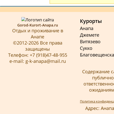
Курорты
Gorod-Kurort-Anapa.ru
Анапа
Отдых и проживание в
Джемете
Анапе
Витязево
©2012-2026 Все права
Сукко
защищены
Благовещенск
Телефон: +7 (918)47-48-955
e-mail: g-k-anapa@mail.ru
Содержание с
публичной
ответственно
ожиданиям 
Политика конфиденц
Адрес: Анапа