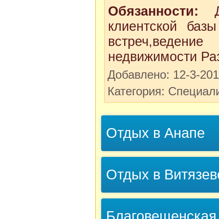
Обязанности:
До
клиентской баз
встреч,ведени
недвижимости Ра
Добавлено: 12-3-20
Категория: Специал
Отдых в Анапе
Отдых в Витязев
Благовещенская