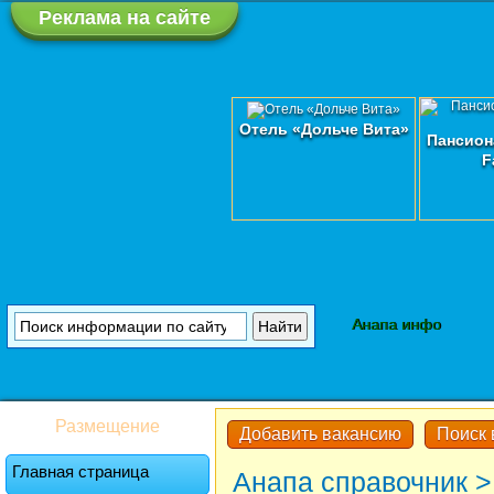
Реклама на сайте
Отель «Дольче Вита»
Пансион
F
Анапа инфо
Размещение
Добавить вакансию
Поиск 
Главная страница
Анапа справочник