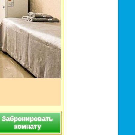
Фото 9 из 10. Категория Номера:
Забронировать
комнату