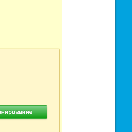
онирование