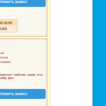
ПРАВИТЬ ЗАЯВКУ
09-30.09
2400
ный
атные
 номере
оватные тумбочки, шкаф, стол,
 сейф, фен.
ПРАВИТЬ ЗАЯВКУ