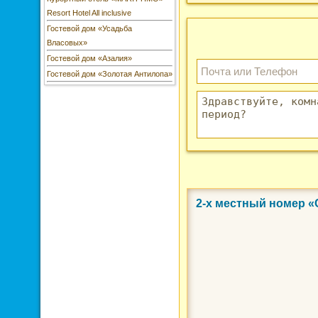
Resort Hotel All inclusive
Гостевой дом «Усадьба
Власовых»
Гостевой дом «Азалия»
Гостевой дом «Золотая Антилопа»
2-х местный номер 
Фото 3 из 9