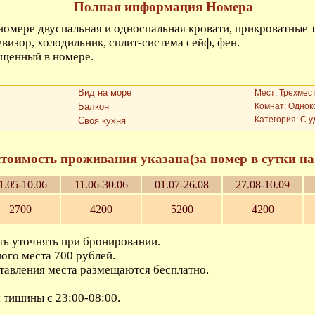
Полная информация Номера
номере двуспальная и односпальная кровати, прикроватные ту
евизор, холодильник, сплит-система сейф, фен.
ещенный в номере.
Вид на море
Мест: Трехмес
Балкон
Комнат: Одно
Категория: С 
Своя кухня
стоимость проживания указана(за номер в сутки на 
1.05-10.06
11.06-30.06
01.07-26.08
27.08-10.09
2700
4200
5200
4200
ь уточнять при бронировании.
ого места 700 рублей.
ставления места размещаются бесплатно.
 тишины с 23:00-08:00.