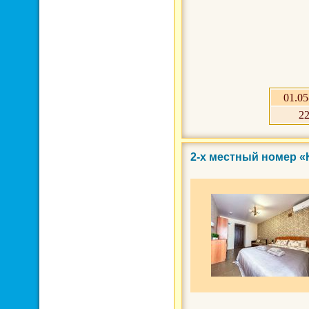
01.05
2
2-х местный номер 