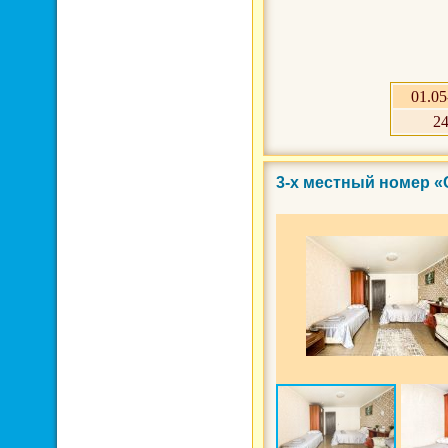
01.05
2
3-х местный номер 
Фото 10 из 10