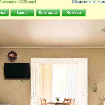
Размещен в 2023 году!
Объявления от хозя
лья
Цены
Контакты
Номера