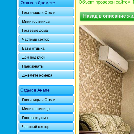
Объект проверен сайтом! 
Отдых в Джемете
Гостиницы и Отели
Назад в описание жи
Мини гостиницы
Гостевые дома
Частный сектор
Базы отдыха
Дом под ключ
Пансионаты
Джемете номера
Отдых в Анапе
Гостиницы и Отели
Мини гостиницы
Гостевые дома
Частный сектор