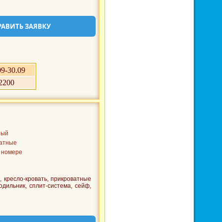
РАВИТЬ ЗАЯВКУ
09-30.09
2200
ный
атные
 номере
 кресло-кровать, прикроватные
лодильник, сплит-система, сейф,