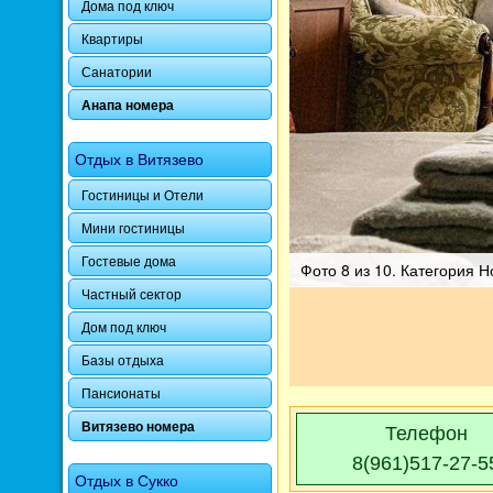
Дома под ключ
Квартиры
Санатории
Анапа номера
Отдых в Витязево
Гостиницы и Отели
Мини гостиницы
Гостевые дома
Фото 8 из 10. Категория 
Частный сектор
Дом под ключ
Базы отдыха
Пансионаты
Витязево номера
Телефон
8(961)517-27-5
Отдых в Сукко