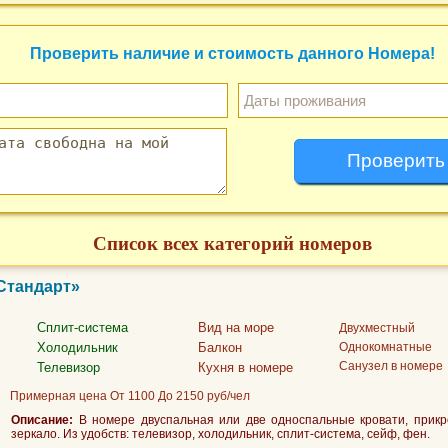
Проверить наличие и стоимость данного Номера!
Список всех категорий номеров
«Стандарт»
Сплит-система
Вид на море
Двухместный
Холодильник
Балкон
Однокомнатные
Санузел в номере
Телевизор
Кухня в номере
Примерная цена От 1100 До 2150 руб/чел
Описание:
В номере двуспальная или две односпальные кровати, прикро
зеркало. Из удобств: телевизор, холодильник, сплит-система, сейф, фен.