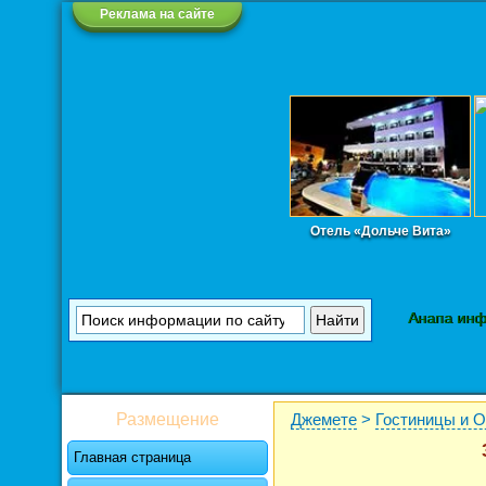
Реклама на сайте
Отель «Дольче Вита»
Анапа ин
Размещение
Джемете
>
Гостиницы и 
Главная страница