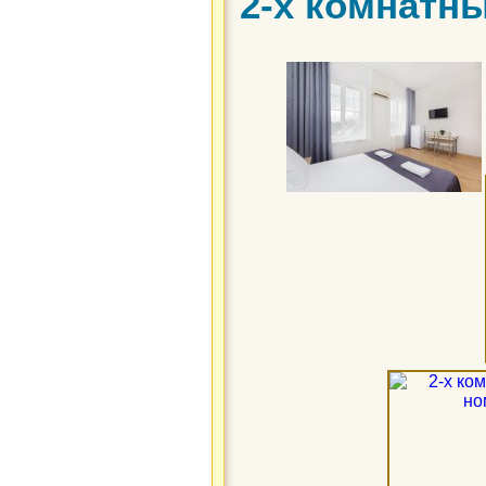
2-х комнатн