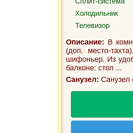
Сплит-система
Холодильник
Телевизор
Описание:
В комна
(доп. место-тахта
шифоньер. Из удоб
балконе: стол ...
Санузел:
Санузел 