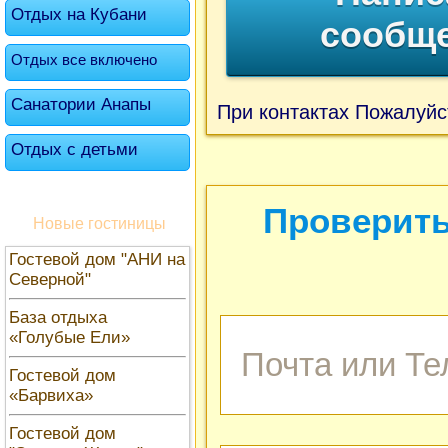
Отдых на Кубани
сообщ
Отдых все включено
Санатории Анапы
При контактах Пожалуйс
Отдых с детьми
Проверить
Новые гостиницы
Гостевой дом "АНИ на
Северной"
База отдыха
«Голубые Ели»
Гостевой дом
«Барвиха»
Гостевой дом