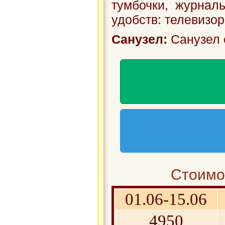
тумбочки, журнал
удобств: телевизор
Санузел:
Санузел 
Стоимос
01.06-15.06
4950