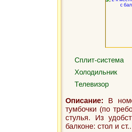
Сплит-система
Холодильник
Телевизор
Описание:
В номе
тумбочки (по треб
стулья. Из удобст
балконе: стол и ст..