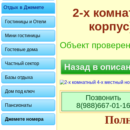
Отдых в Джемете
2-х комна
Гостиницы и Отели
корпус
Мини гостиницы
Объект проверен
Гостевые дома
Частный сектор
Назад в описа
Базы отдыха
Дом под ключ
Позвонить
8(988)667-01-1
Пансионаты
Пол
Джемете номера