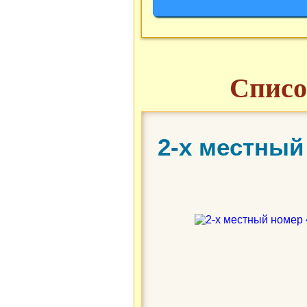
Списо
2-х местный