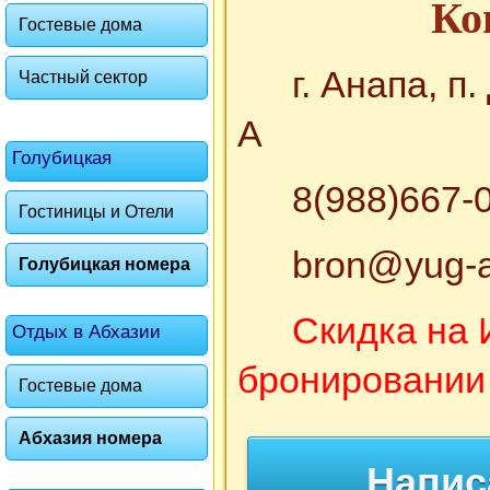
Ко
Гостевые дома
г. Анапа, п
Частный сектор
А
Голубицкая
8(988)667-
Гостиницы и Отели
bron@yug-a
Голубицкая номера
Скидка на 
Отдых в Абхазии
бронировании с
Гостевые дома
Абхазия номера
Напис