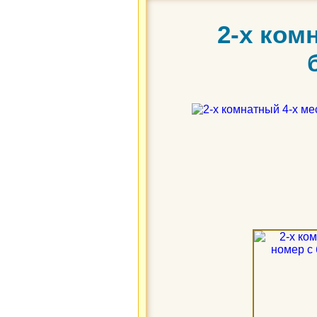
2-х ком