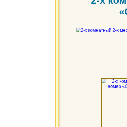
2-х ко
«