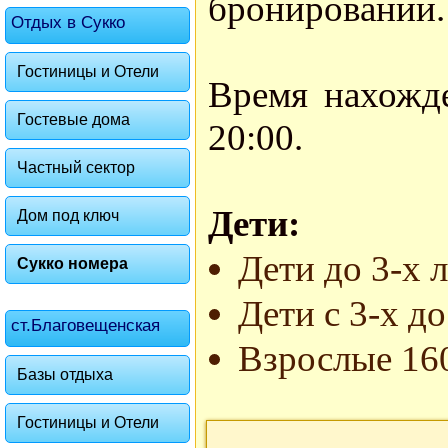
бронировании.
Отдых в Сукко
Гостиницы и Отели
Время нахожде
Гостевые дома
20:00.
Частный сектор
Дети:
Дом под ключ
Дети до 3-х 
Сукко номера
Дети с 3-х до
ст.Благовещенская
Взрослые 160
Базы отдыха
Гостиницы и Отели