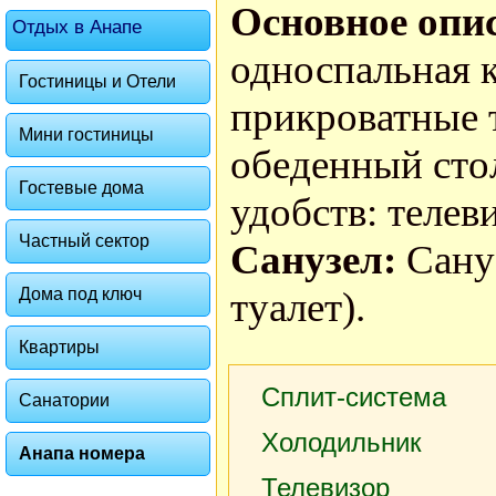
Основное опи
Отдых в Анапе
односпальная к
Гостиницы и Отели
прикроватные 
Мини гостиницы
обеденный стол
Гостевые дома
удобств: телев
Частный сектор
Санузел:
Сану
Дома под ключ
туалет).
Квартиры
Сплит-система
Санатории
Холодильник
Анапа номера
Телевизор