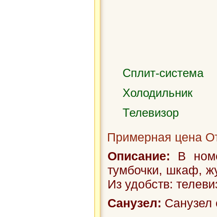
Сплит-система
Холодильник
Телевизор
Примерная цена От
Описание:
В номе
тумбочки, шкаф, ж
Из удобств: телеви
Санузел:
Санузел 