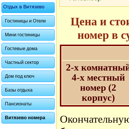
Отдых в Витязево
Цена и сто
Гостиницы и Отели
номер в с
Мини гостиницы
Гостевые дома
Частный сектор
2-х комнатны
4-х местный
Дом под ключ
номер (2
Базы отдыха
корпус)
Пансионаты
Окончатель
Витязево номера