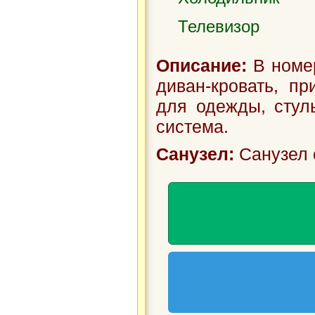
Телевизор
Описание:
В номер
диван-кровать, п
для одежды, стуль
система.
Санузел:
Санузел 