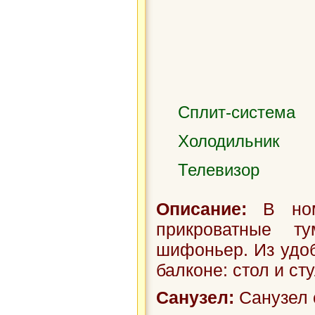
Сплит-система
Холодильник
Телевизор
Описание:
В номе
прикроватные т
шифоньер. Из удоб
балконе: стол и ст
Санузел:
Санузел 