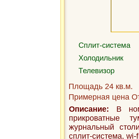
Сплит-система
Холодильник
Телевизор
Площадь 24 кв.м.
Примерная цена От
Описание:
В номе
прикроватные т
журнальный столи
сплит-система, wi-f