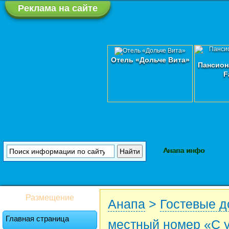
Реклама на сайте
Отель «Дольче Вита»
Пансион
F
Анапа инфо
Размещение
Анапа
>
Гостевые 
Главная страница
местный номер «С 