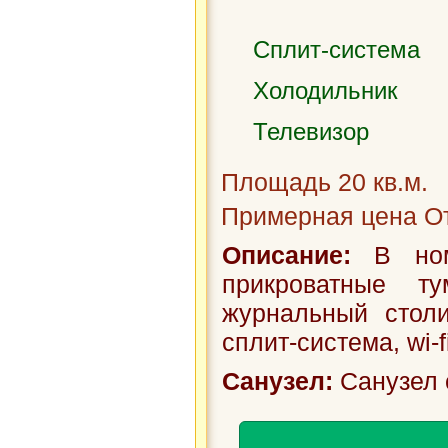
Сплит-система
Холодильник
Телевизор
Площадь 20 кв.м.
Примерная цена От
Описание:
В номе
прикроватные т
журнальный столи
сплит-система, wi-fi
Санузел:
Санузел 