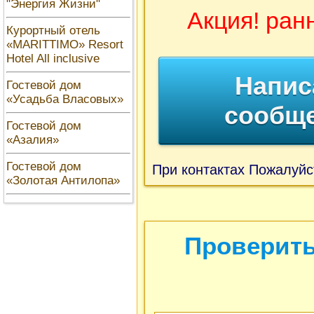
"Энергия Жизни"
Акция! ран
Курортный отель
«MARITTIMO» Resort
Hotel All inclusive
Напис
Гостевой дом
«Усадьба Власовых»
сообщ
Гостевой дом
«Азалия»
Гостевой дом
При контактах Пожалуйс
«Золотая Антилопа»
Проверить