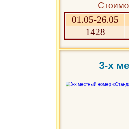
Стоимос
01.05-26.05
1428
3-х м