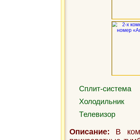
Сплит-система
Холодильник
Телевизор
Описание:
В комн