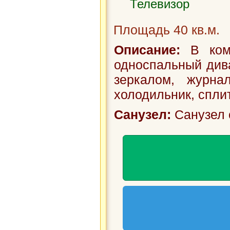
Телевизор
Площадь 40 кв.м.
Описание:
В комн
односпальный див
зеркалом, журнал
холодильник, сплит
Санузел:
Санузел 