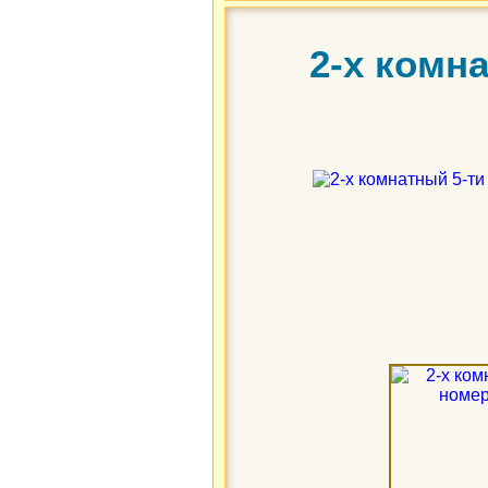
2-х комн