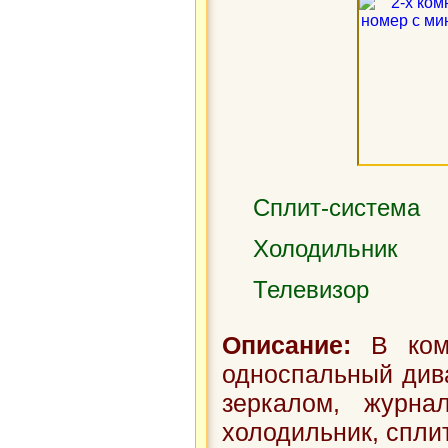
Сплит-система
Холодильник
Телевизор
Описание:
В комн
односпальный див
зеркалом, журнал
холодильник, сплит