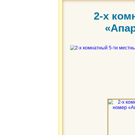
2-х ком
«Апа