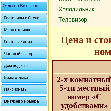
Отдых в Витязево
Холодильник
Гостиницы и Отели
Телевизор
Мини гостиницы
Цена и сто
Гостевые дома
ном
Частный сектор
Дом под ключ
2-х комнатны
Базы отдыха
5-ти местный
Пансионаты
номер «С
Витязево номера
удобствами»