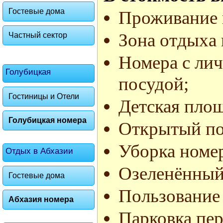
Гостевые дома
Проживание 
Зона отдыха 
Частный сектор
Номера с ли
Голубицкая
посудой;
Гостиницы и Отели
Детская площ
Голубицкая номера
Открытый по
Уборка номе
Отдых в Абхазии
Озеленённый 
Гостевые дома
Пользование
Абхазия номера
Парковка пер