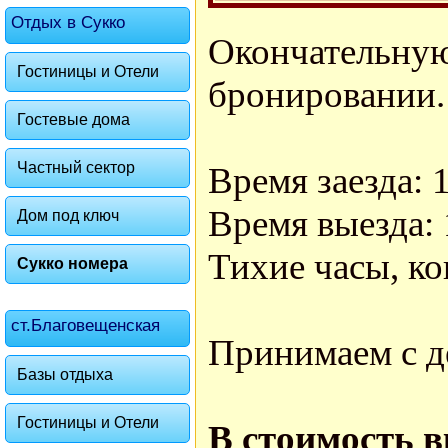
Отдых в Сукко
Окончатель
Гостиницы и Отели
бронировании.
Гостевые дома
Частный сектор
Время заезда: 1
Время выезда: 
Дом под ключ
Тихие часы, ко
Сукко номера
ст.Благовещенская
Принимаем с д
Базы отдыха
Гостиницы и Отели
В стоимость 