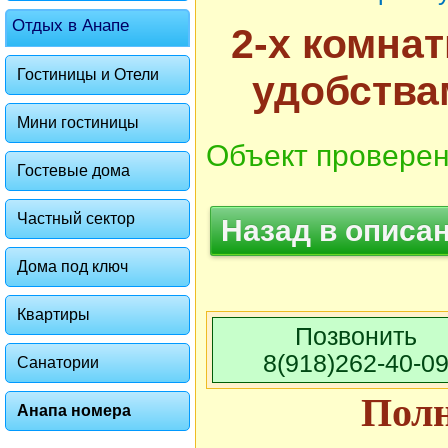
Отдых в Анапе
2-х комна
Гостиницы и Отели
удобства
Мини гостиницы
Объект проверен
Гостевые дома
Частный сектор
Назад в описа
Дома под ключ
Квартиры
Позвонить
8(918)262-40-0
Санатории
Пол
Анапа номера