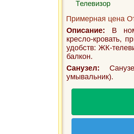
Телевизор
Примерная цена От
Описание:
В номе
кресло-кровать, п
удобств: ЖК-телеви
балкон.
Санузел:
Санузе
умывальник).