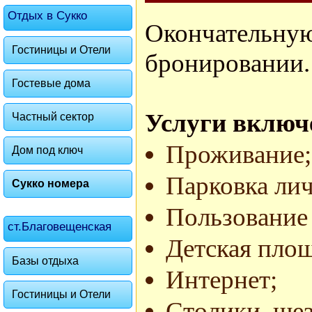
Отдых в Сукко
Окончатель
Гостиницы и Отели
бронировании.
Гостевые дома
Услуги включ
Частный сектор
Проживание;
Дом под ключ
Парковка лич
Сукко номера
Пользование
ст.Благовещенская
Детская площ
Базы отдыха
Интернет;
Гостиницы и Отели
Столики, шез