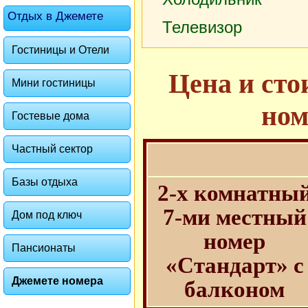
Отдых в Джемете
Телевизор
Гостиницы и Отели
Цена и сто
Мини гостиницы
ном
Гостевые дома
Частный сектор
Базы отдыха
2-х комнатны
7-ми местный
Дом под ключ
номер
Пансионаты
«Стандарт» с
Джемете номера
балконом