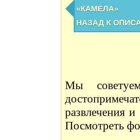
«КАМЕЛА»
НАЗАД К ОПИС
Мы советуе
достоприме
развлечения и
Посмотреть фо