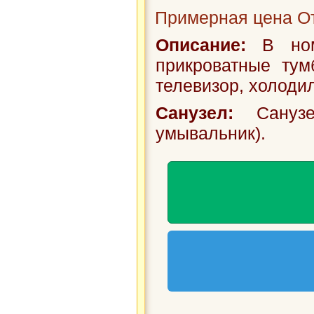
Примерная цена От
Описание:
В номе
прикроватные тум
телевизор, холодил
Санузел:
Санузе
умывальник).