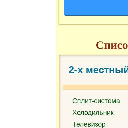
Списо
2-х местны
Сплит-система
Холодильник
Телевизор