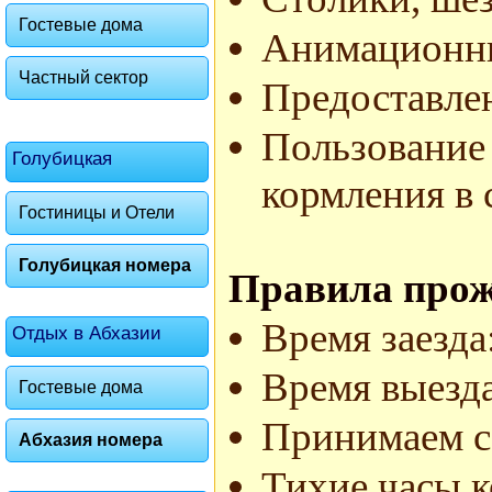
Гостевые дома
Анимационны
Частный сектор
Предоставлен
Пользование 
Голубицкая
кормления в 
Гостиницы и Отели
Голубицкая номера
Правила прож
Время заезда:
Отдых в Абхазии
Время выезда
Гостевые дома
Принимаем с 
Абхазия номера
Тихие часы к