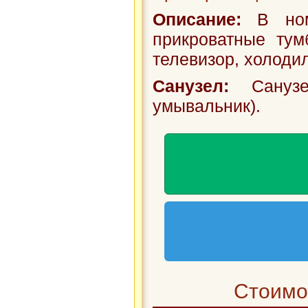
Описание:
В номе
прикроватные тум
телевизор, холодил
Санузел:
Санузе
умывальник).
Стоимос