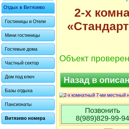
Отдых в Витязево
2-х комн
Гостиницы и Отели
«Стандарт
Мини гостиницы
Гостевые дома
Объект проверен
Частный сектор
Дом под ключ
Назад в описа
Базы отдыха
Пансионаты
Позвонить
8(989)829-99-9
Витязево номера