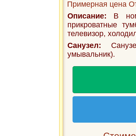
Примерная цена От
Описание:
В номе
прикроватные тум
телевизор, холодил
Санузел:
Санузе
умывальник).
Стоимос