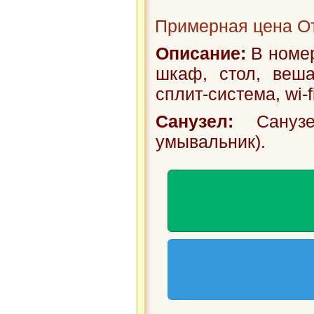
Примерная цена От
Описание:
В номер
шкаф, стол, веша
сплит-система, wi-f
Санузел:
Санузе
умывальник).