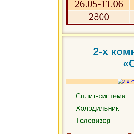
26.05-11.06
2800
2-х ком
«
Сплит-система
Холодильник
Телевизор