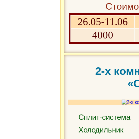
Стоимос
26.05-11.06
4000
2-х ком
«
Сплит-система
Холодильник