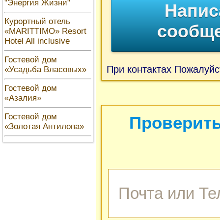
"Энергия Жизни"
Напис
Курортный отель
сообщ
«MARITTIMO» Resort
Hotel All inclusive
Гостевой дом
При контактах Пожалуйс
«Усадьба Власовых»
Гостевой дом
«Азалия»
Гостевой дом
Проверить
«Золотая Антилопа»