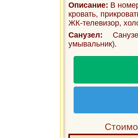
Описание:
В номер
кровать, прикроват
ЖК-телевизор, холо
Санузел:
Санузе
умывальник).
Стоимос