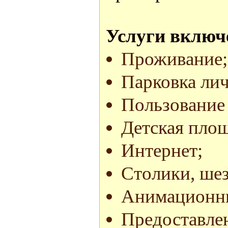
Услуги включ
Проживание;
Парковка лич
Пользование
Детская площ
Интернет;
Столики, шез
Анимационны
Предоставлен