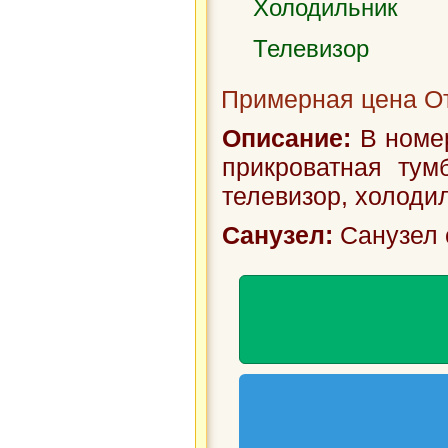
Холодильник
Телевизор
Примерная цена От
Описание:
В номер
прикроватная тум
телевизор, холодил
Санузел:
Санузел 