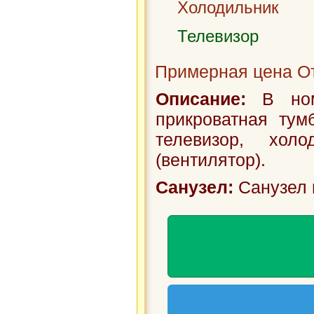
Холодильник
Телевизор
Примерная цена От
Описание:
В номе
прикроватная тум
телевизор, хол
(вентилятор).
Санузел:
Санузел 