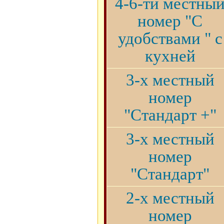
4-6-ти местны
номер "С
удобствами " с
кухней
3-х местный
номер
"Стандарт +"
3-х местный
номер
"Стандарт"
2-х местный
номер