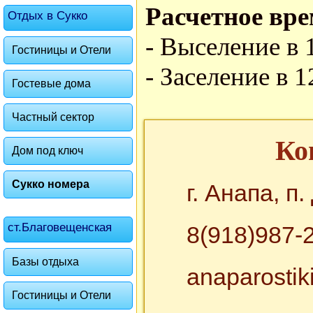
Расчетное вре
Отдых в Сукко
- Выселение в 
Гостиницы и Отели
- Заселение в 1
Гостевые дома
Частный сектор
Ко
Дом под ключ
Сукко номера
г. Анапа, п
ст.Благовещенская
8(918)987-2
Базы отдыха
anaparosti
Гостиницы и Отели