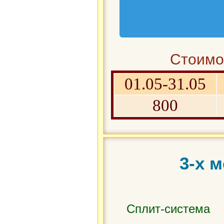
Стоимос
01.05-31.05
800
3-х 
Сплит-система