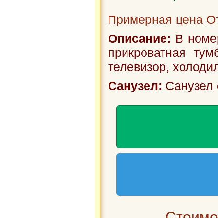
Примерная цена От
Описание:
В номер
прикроватная тум
телевизор, холодил
Санузел:
Санузел 
Стоимос