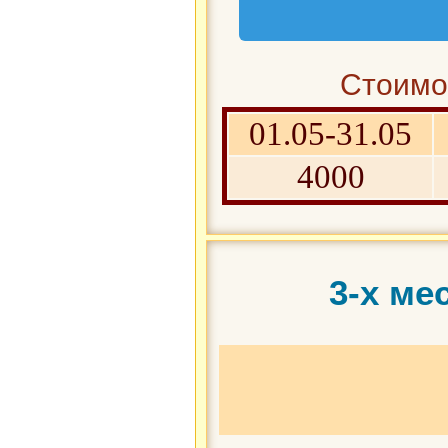
Стоимос
01.05-31.05
4000
3-х ме