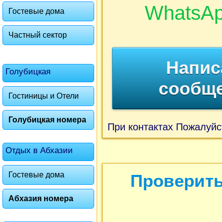
WhatsA
Гостевые дома
Частный сектор
Напис
Голубицкая
сообщ
Гостиницы и Отели
Голубицкая номера
При контактах Пожалуйс
Отдых в Абхазии
Гостевые дома
Проверить
Абхазия номера