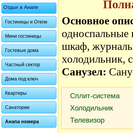
Полн
Отдых в Анапе
Основное опи
Гостиницы и Отели
односпальные 
Мини гостиницы
шкаф, журнальн
Гостевые дома
холодильник, с
Частный сектор
Санузел:
Сану
Дома под ключ
Квартиры
Сплит-система
Холодильник
Санатории
Телевизор
Анапа номера