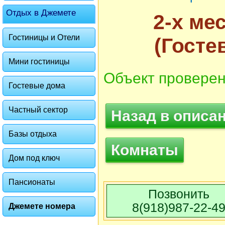
Отдых в Джемете
2-х ме
Гостиницы и Отели
(Госте
Мини гостиницы
Объект проверен
Гостевые дома
Частный сектор
Назад в описа
Базы отдыха
Комнаты
Дом под ключ
Фото 3 из 5. Категория Комнаты:
Пансионаты
Позвонить
8(918)987-22-4
Джемете номера