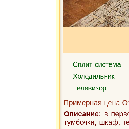
Сплит-система
Холодильник
Телевизор
Примерная цена От
Описание:
в перво
тумбочки, шкаф, те