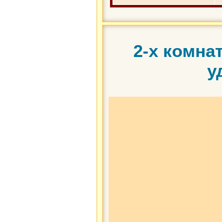
2-х комна
у