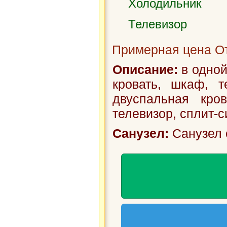
Холодильник
Телевизор
Примерная цена От
Описание:
в одной
кровать, шкаф, т
двуспальная кров
телевизор, сплит-си
Санузел:
Санузел 