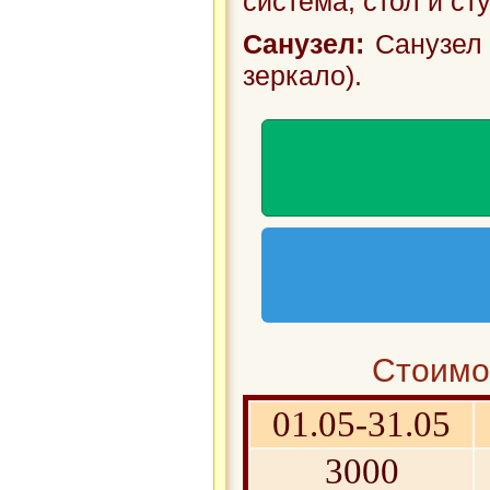
система, стол и ст
Санузел:
Санузел 
зеркало).
Стоимос
01.05-31.05
3000