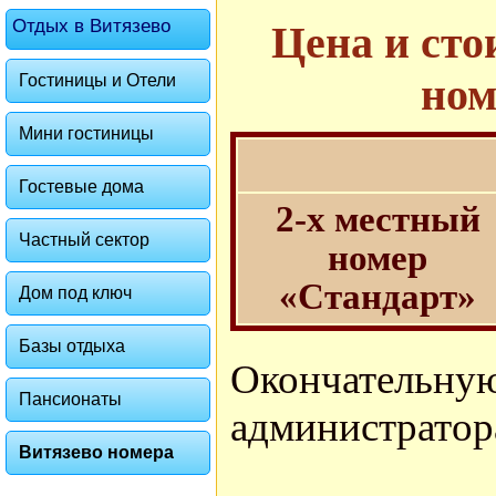
Отдых в Витязево
Цена и сто
ном
Гостиницы и Отели
Мини гостиницы
Гостевые дома
2-х местный
Частный сектор
номер
«Стандарт»
Дом под ключ
Базы отдыха
Окончател
Пансионаты
администратор
Витязево номера