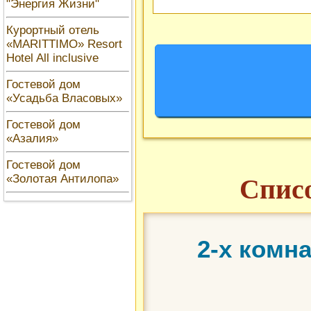
"Энергия Жизни"
Курортный отель
«MARITTIMO» Resort
Hotel All inclusive
Гостевой дом
«Усадьба Власовых»
Гостевой дом
«Азалия»
Гостевой дом
«Золотая Антилопа»
Списо
2-х комн