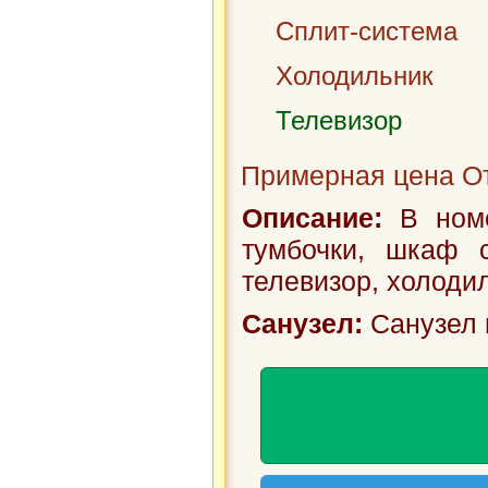
Сплит-система
Холодильник
Телевизор
Примерная цена От
Описание:
В номе
тумбочки, шкаф с
телевизор, холодил
Санузел:
Санузел 