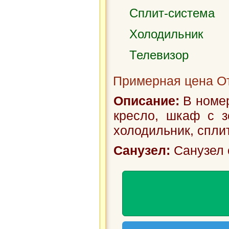
Сплит-система
Холодильник
Телевизор
Примерная цена От
Описание:
В номер
кресло, шкаф с зе
холодильник, спли
Санузел:
Санузел 