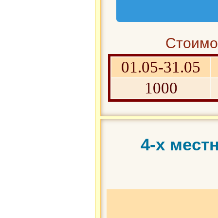
Стоимос
01.05-31.05
1000
4-х мест