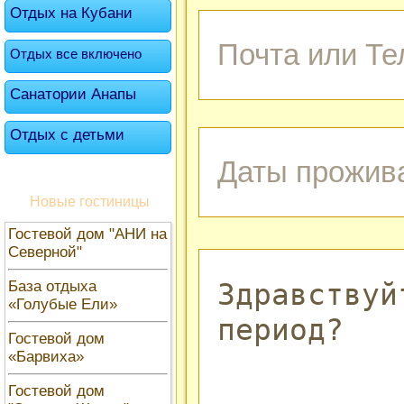
Отдых на Кубани
Отдых все включено
Санатории Анапы
Отдых с детьми
Новые гостиницы
Гостевой дом "АНИ на
Северной"
База отдыха
«Голубые Ели»
Гостевой дом
«Барвиха»
Гостевой дом