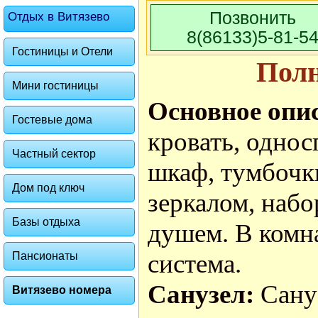
Позвонить
Отдых в Витязево
8(86133)5-81-5
Гостиницы и Отели
Пол
Мини гостиницы
Основное опи
Гостевые дома
кровать, однос
Частный сектор
шкаф, тумбочк
Дом под ключ
зеркалом, набо
Базы отдыха
душем. В комна
система.
Пансионаты
Санузел:
Сану
Витязево номера