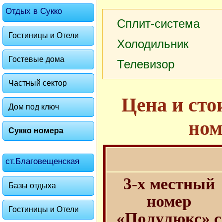
Отдых в Сукко
Сплит-система
Гостиницы и Отели
Холодильник
Гостевые дома
Телевизор
Частный сектор
Цена и сто
Дом под ключ
ном
Сукко номера
ст.Благовещенская
3-х местный
Базы отдыха
номер
Гостиницы и Отели
«Полулюкс» с