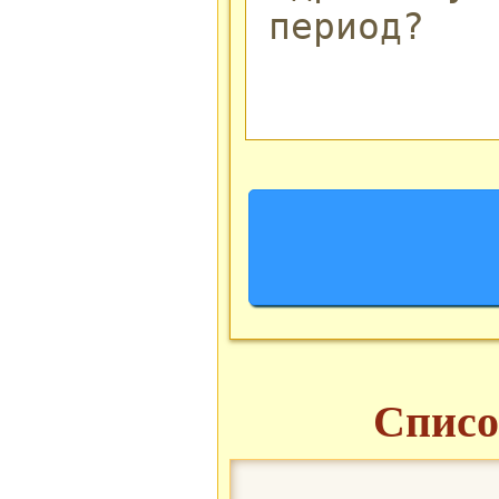
Списо