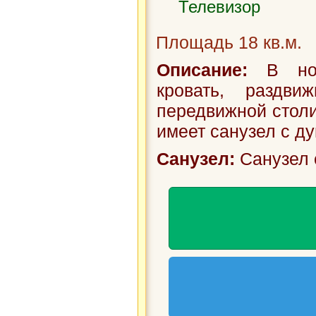
Телевизор
Площадь 18 кв.м.
Описание:
В номе
кровать, раздви
передвижной столи
имеет санузел с ду
Санузел:
Санузел 