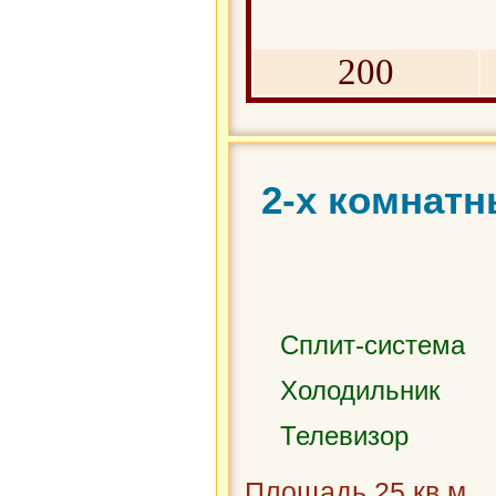
200
2-х комнатн
Сплит-система
Холодильник
Телевизор
Площадь 25 кв.м.