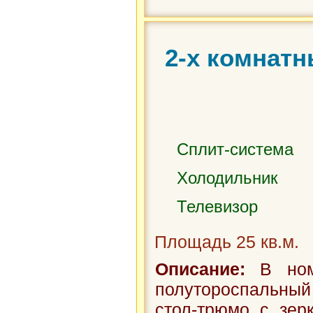
2-х комнатн
Сплит-система
Холодильник
Телевизор
Площадь 25 кв.м.
Описание:
В номе
полутороспальный
стол-трюмо с зер