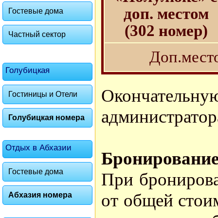
доп. местом
Гостевые дома
(302 номер)
Частный сектор
Доп.мест
Голубицкая
Окончател
Гостиницы и Отели
администратор
Голубицкая номера
Отдых в Абхазии
Бронирование
Гостевые дома
При бронирова
от общей стои
Абхазия номера