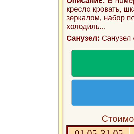
Описание:
В номер
кресло кровать, шк
зеркалом, набор п
холодиль...
Санузел:
Санузел 
Стоимос
01.05-31.05