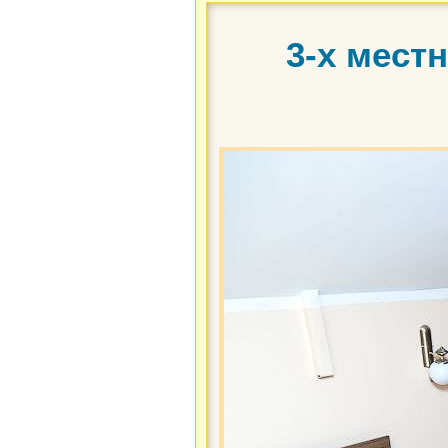
3-х мест