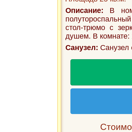
Описание:
В номе
полутороспальный
стол-трюмо с зер
душем. В комнате: 
Санузел:
Санузел 
Стоимос