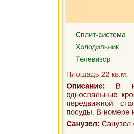
Сплит-система
Холодильник
Телевизор
Площадь 22 кв.м.
Описание:
В ном
односпальные кро
передвижной сто
посуды. В номере и
Санузел:
Санузел 