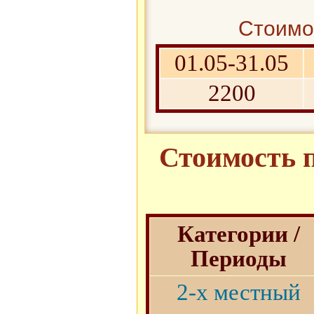
Стоимос
01.05-31.05
2200
Стоимость п
Категории /
Периоды
2-х местный