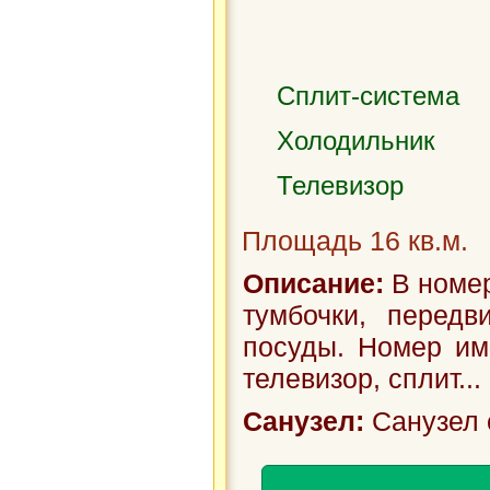
Сплит-система
Холодильник
Телевизор
Площадь 16 кв.м.
Описание:
В номер
тумбочки, передв
посуды. Номер им
телевизор, сплит...
Санузел:
Санузел 