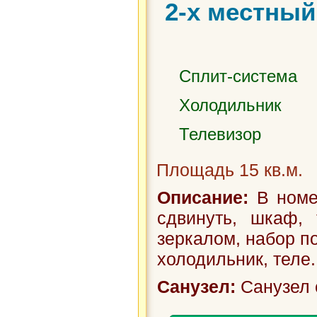
2-х местный
Сплит-система
Холодильник
Телевизор
Площадь 15 кв.м.
Описание:
В номер
сдвинуть, шкаф, 
зеркалом, набор п
холодильник, теле.
Санузел:
Санузел 