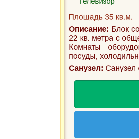
Телевизор
Площадь 35 кв.м.
Описание:
Блок со
22 кв. метра с об
Комнаты оборуд
посуды, холодильни
Санузел:
Санузел 