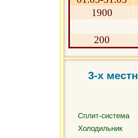
1900
200
3-х мест
Сплит-система
Холодильник