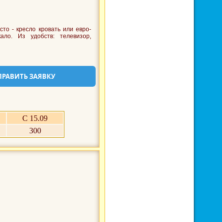
то - кресло кровать или евро-
ало. Из удобств: телевизор,
ПРАВИТЬ ЗАЯВКУ
С 15.09
300