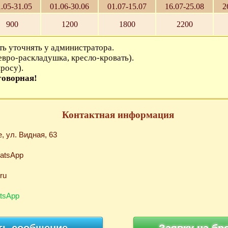
.05-31.05
01.06-30.06
01.07-15.07
16.07-25.08
2
900
1200
1800
2200
ь уточнять у администратора.
евро-раскладушка, кресло-кровать).
просу).
говорная!
Контактная информация
е, ул. Видная, 63
hatsApp
ru
tsApp
ть сообщение
Заявку на бр