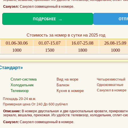
Санузел:
Санузел совмещенный в номере.
ПОДРОБНЕЕ
ОТП
Стоимость за номер в сутки на 2025 год
01.06-30.06
01.07-15.07
16.07-25.08
26.08-15.09
1000
1500
1800
1000
«Стандарт»
Сплит-система
Вид на море
Четырехместный
Холодильник
Балкон
Однокомнатные
Санузел в номере
Телевизор
Кухня в номере
Площадь 20-24 кв.м.
Примерная цена От 240 До 600 руб/чел
Описание:
В номере двуспальная и две односпальные кровати, прикроватн
зеркало, вешалка, прихожая. Из удобств: телевизор, холодильник, сплит-си
Санузел:
Санузел совмещенный в номере.