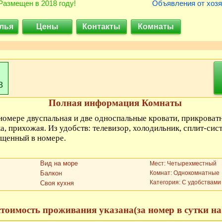
Размещен в 2018 году!
Объявления от хозя
лья
Цены
Контакты
Комнаты
8
Полная информация Комнаты
номере двуспальная и две односпальные кровати, прикроват
а, прихожая. Из удобств: телевизор, холодильник, сплит-сис
ещенный в номере.
Вид на море
Мест: Четырехместный
Балкон
Комнат: Однокомнатные
Категория: С удобствами
Своя кухня
стоимость проживания указана(за номер в сутки на 