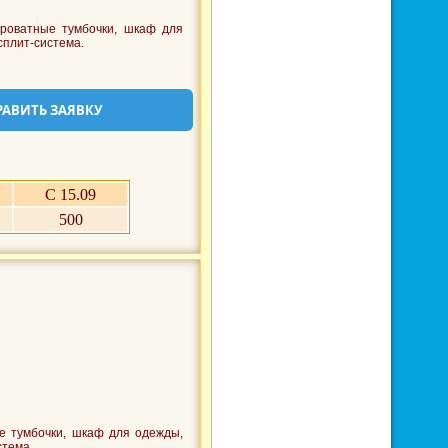
роватные тумбочки, шкаф для
сплит-система.
РАВИТЬ ЗАЯВКУ
С 15.09
500
е тумбочки, шкаф для одежды,
стема.