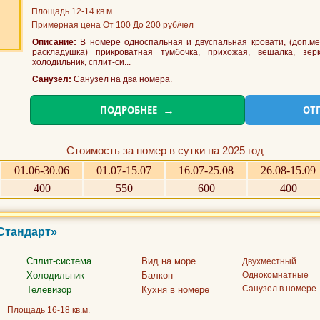
Площадь 12-14 кв.м.
Примерная цена От 100 До 200 руб/чел
Описание:
В номере односпальная и двуспальная кровати, (доп.мес
раскладушка) прикроватная тумбочка, прихожая, вешалка, зерк
холодильник, сплит-си...
Санузел:
Санузел на два номера.
ПОДРОБНЕЕ
ОТ
Стоимость за номер в сутки на 2025 год
01.06-30.06
01.07-15.07
16.07-25.08
26.08-15.09
400
550
600
400
«Стандарт»
Сплит-система
Вид на море
Двухместный
Холодильник
Балкон
Однокомнатные
Санузел в номере
Телевизор
Кухня в номере
Площадь 16-18 кв.м.