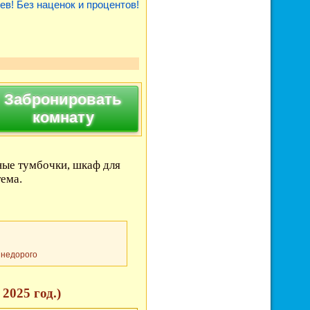
ев! Без наценок и процентов!
Забронировать
комнату
ные тумбочки, шкаф для
тема.
 недорого
2025 год.)