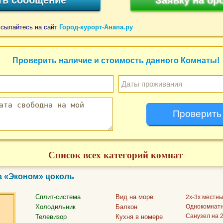
ссылайтесь на сайт
Город-курорт-Анапа.ру
Проверить наличие и стоимость данного Комнаты!
Список всех категорий комнат
а «Эконом» цоколь
Сплит-система
Вид на море
2х-3х местн
Холодильник
Балкон
Однокомнат
Санузел на 
Телевизор
Кухня в номере