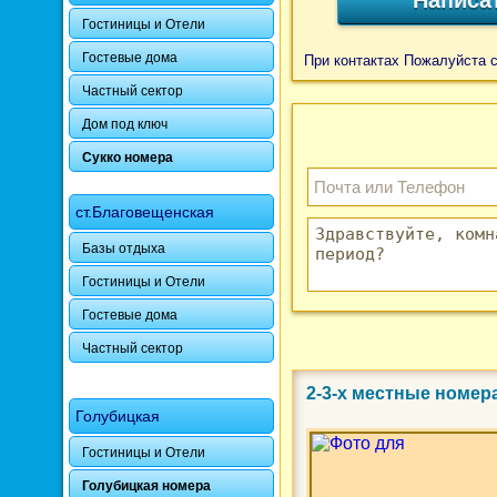
Гостиницы и Отели
Гостевые дома
При контактах Пожалуйста 
Частный сектор
Дом под ключ
Сукко номера
ст.Благовещенская
Базы отдыха
Гостиницы и Отели
Гостевые дома
Частный сектор
2-3-х местные номер
Голубицкая
Гостиницы и Отели
Голубицкая номера