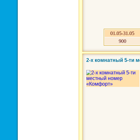
01.05-31.05
900
2-х комнатный 5-ти