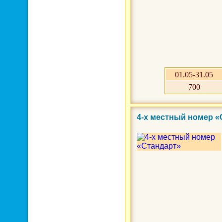
01.05-31.05
700
4-х местный номер 