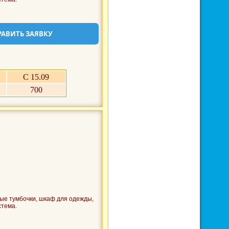
РАВИТЬ ЗАЯВКУ
С 15.09
700
ые тумбочки, шкаф для одежды,
стема.