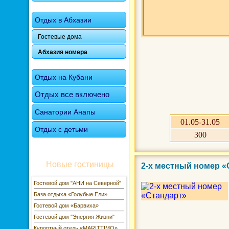
Отдых в Абхазии
Гостевые дома
Абхазия номера
Отдых на Кубани
Отдых все включено
Санатории Анапы
01.05-31.05
Отдых с детьми
300
Новые гостиницы
2-х местный номер 
Гостевой дом "АНИ на Северной"
База отдыха «Голубые Ели»
Гостевой дом «Барвиха»
Гостевой дом "Энергия Жизни"
Курортный отель «MARITTIMO»