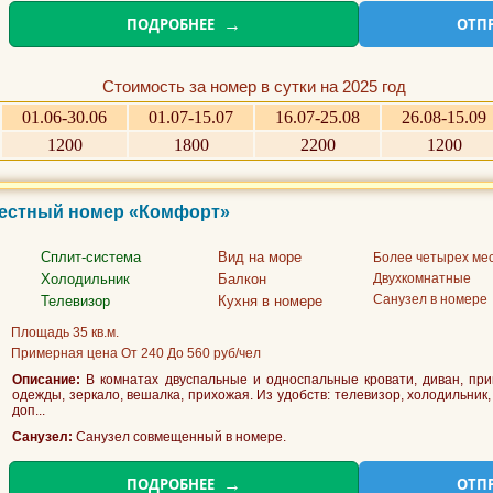
ПОДРОБНЕЕ
ОТП
Стоимость за номер в сутки на 2025 год
01.06-30.06
01.07-15.07
16.07-25.08
26.08-15.09
1200
1800
2200
1200
 местный номер «Комфорт»
Сплит-система
Вид на море
Более четырех ме
Холодильник
Балкон
Двухкомнатные
Санузел в номере
Телевизор
Кухня в номере
Площадь 35 кв.м.
Примерная цена От 240 До 560 руб/чел
Описание:
В комнатах двуспальные и односпальные кровати, диван, при
одежды, зеркало, вешалка, прихожая. Из удобств: телевизор, холодильник
доп...
Санузел:
Санузел совмещенный в номере.
ПОДРОБНЕЕ
ОТП