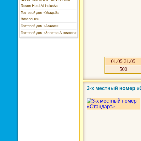
Resort Hotel All inclusive
Гостевой дом «Усадьба
Власовых»
Гостевой дом «Азалия»
Гостевой дом «Золотая Антилопа»
01.05-31.05
500
3-х местный номер 