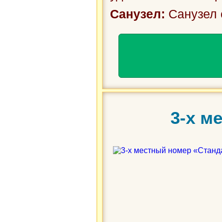
Санузел:
Санузел 
3-х м