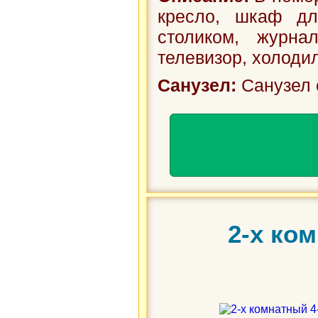
кресло, шкаф дл
столиком, журна
телевизор, холодиль
Санузел:
Санузел 
2-х ко