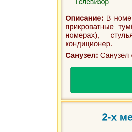
Телевизор
Описание:
В номер
прикроватные тум
номерах), стул
кондиционер.
Санузел:
Санузел 
2-х м