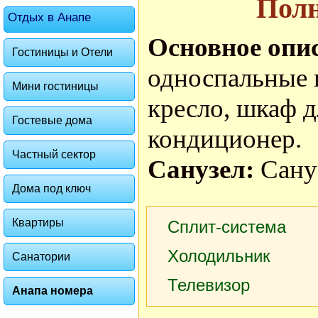
Пол
Отдых в Анапе
Основное опи
Гостиницы и Отели
односпальные 
Мини гостиницы
кресло, шкаф д
Гостевые дома
кондиционер.
Частный сектор
Санузел:
Сану
Дома под ключ
Квартиры
Сплит-система
Холодильник
Санатории
Телевизор
Анапа номера