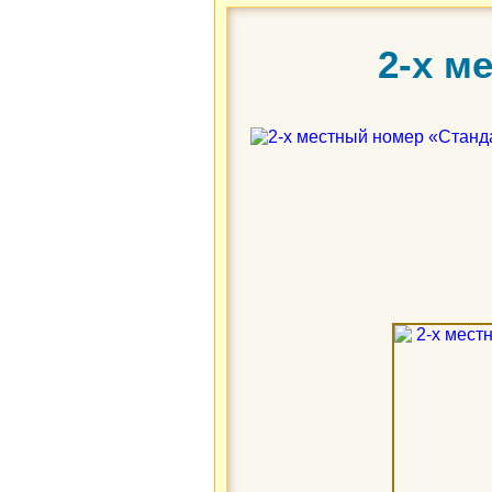
2-х м