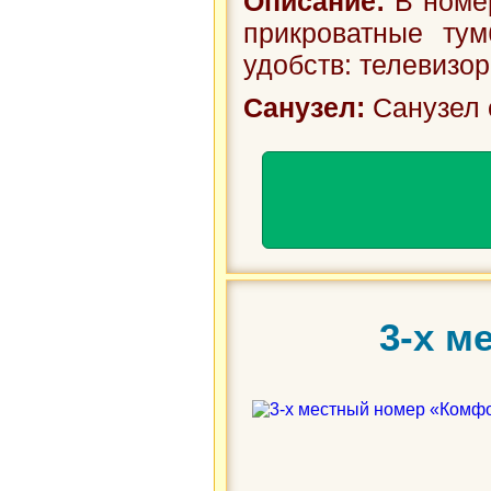
Описание:
В номер
прикроватные тум
удобств: телевизор
Санузел:
Санузел 
3-х м