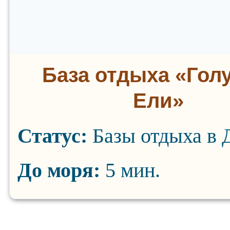
База отдыха «Гол
Ели»
Статус:
Базы отдыха в 
До моря:
5 мин.