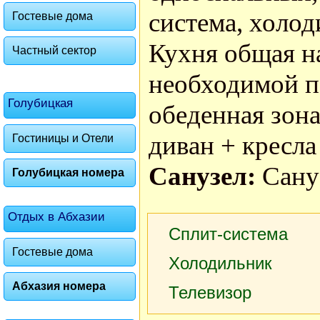
система, холод
Гостевые дома
Кухня общая на
Частный сектор
необходимой по
Голубицкая
обеденная зона
диван + кресла
Гостиницы и Отели
Санузел:
Сану
Голубицкая номера
Отдых в Абхазии
Сплит-система
Гостевые дома
Холодильник
Абхазия номера
Телевизор