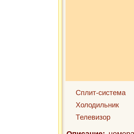
Сплит-система
Холодильник
Телевизор
Описание:
номера 