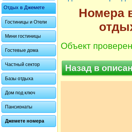
Отдых в Джемете
Номера в
Гостиницы и Отели
отды
Мини гостиницы
Объект проверен
Гостевые дома
Частный сектор
Назад в описа
Базы отдыха
Дом под ключ
Пансионаты
Джемете номера