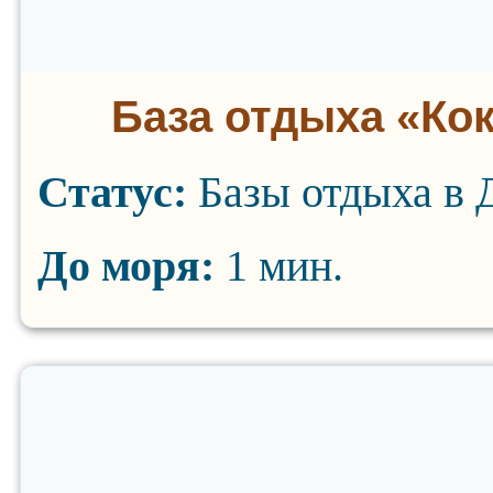
База отдыха «Ко
Статус:
Базы отдыха в 
До моря:
1 мин.