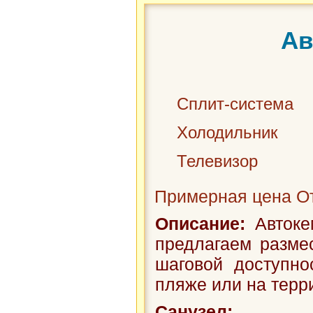
Ав
Сплит-система
Холодильник
Телевизор
Примерная цена От
Описание:
Автоке
предлагаем разме
шаговой доступно
пляже или на терри
Санузел: