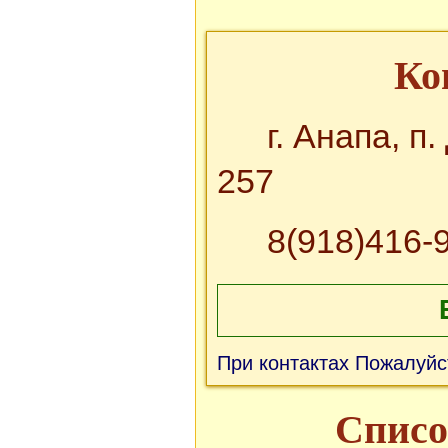
Ко
г. Анапа, п
257
8(918)416-
При контактах Пожалуйс
Списо