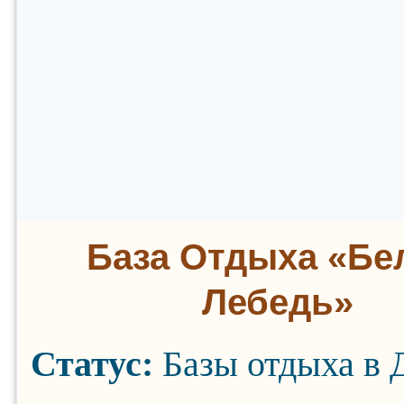
База Отдыха «Б
Лебедь»
Статус:
Базы отдыха в 