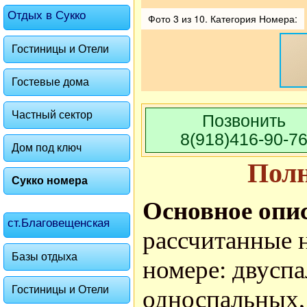
Отдых в Сукко
Фото 3 из 10. Категория Номера:
Гостиницы и Отели
Гостевые дома
Частный сектор
Позвонить
8(918)416-90-7
Дом под ключ
Пол
Сукко номера
Основное опи
ст.Благовещенская
рассчитанные н
Базы отдыха
номере: двуспа
Гостиницы и Отели
односпальных, 