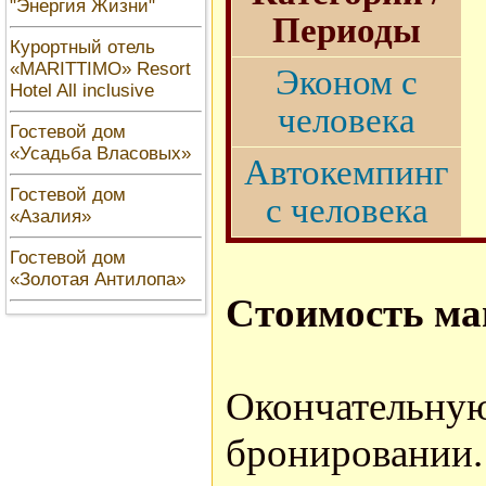
"Энергия Жизни"
Периоды
Курортный отель
«MARITTIMO» Resort
Эконом с
Hotel All inclusive
человека
Гостевой дом
«Усадьба Власовых»
Автокемпинг
Гостевой дом
с человека
«Азалия»
Гостевой дом
«Золотая Антилопа»
Стоимость ма
Окончатель
бронировании.