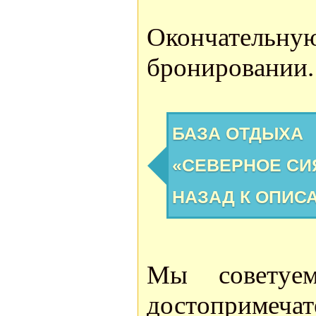
Окончатель
бронировании.
БАЗА ОТДЫХА
«СЕВЕРНОЕ СИ
НАЗАД К ОПИС
Мы советуе
достоприме