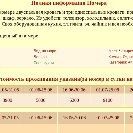
Полная информация Номера
номере двуспальная кровать и три односпальные кровати, п
 шкаф, зеркало. Из удобств: телевизор, холодильник, сплит-с
 Своя оборудованная кухня, эл. плита, эл. чайник и вся необ
ещенный в номере.
Вид на море
Мест: Четыре
Балкон
Комнат: Одно
Категория: А
Своя кухня
стоимость проживания указана(за номер в сутки на 
1.05-31.05
01.06-15.06
16.06-30.06
01.07-25.08
2
3900
5000
6200
9100
.05-31.05
01.06-15.06
16.06-30.06
01.07-25.08
2