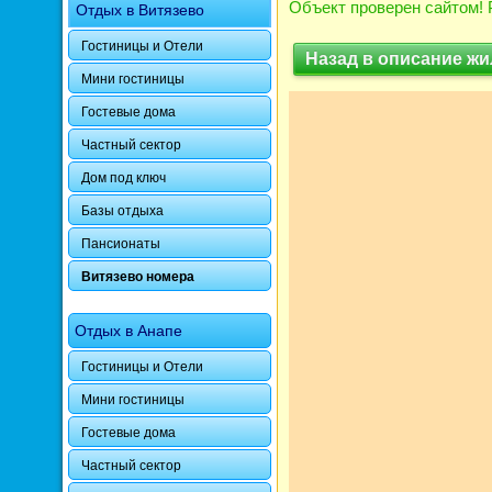
Объект проверен сайтом! 
Отдых в Витязево
Гостиницы и Отели
Назад в описание жи
Мини гостиницы
Гостевые дома
Частный сектор
Дом под ключ
Базы отдыха
Пансионаты
Витязево номера
Отдых в Анапе
Гостиницы и Отели
Мини гостиницы
Гостевые дома
Частный сектор