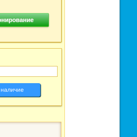
онирование