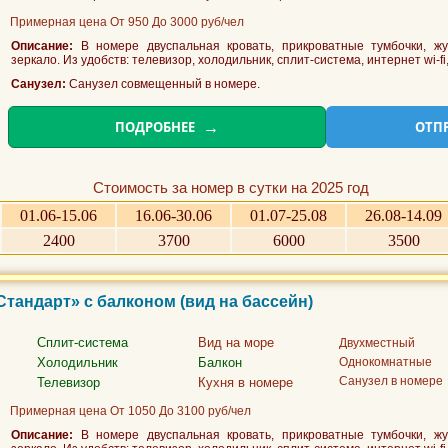
Примерная цена От 950 До 3000 руб/чел
Описание:
В номере двуспальная кровать, прикроватные тумбочки, жу
зеркало. Из удобств: телевизор, холодильник, сплит-система, интернет wi-fi
Санузел:
Санузел совмещенный в номере.
ПОДРОБНЕЕ
ОТП
Стоимость за номер в сутки на 2025 год
01.06-15.06
16.06-30.06
01.07-25.08
26.08-14.09
2400
3700
6000
3500
Стандарт» с балконом (вид на бассейн)
Сплит-система
Вид на море
Двухместный
Холодильник
Балкон
Однокомнатные
Санузел в номере
Телевизор
Кухня в номере
Примерная цена От 1050 До 3100 руб/чел
Описание:
В номере двуспальная кровать, прикроватные тумбочки, жу