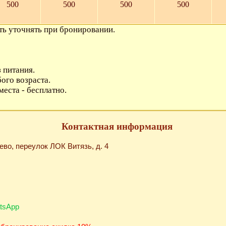
500
500
500
500
ь уточнять при бронировании.
 питания.
ого возраста.
 места - бесплатно.
Контактная информация
зево, переулок ЛОК Витязь, д. 4
tsApp