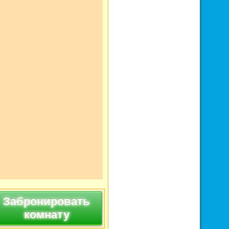
Забронировать
комнату