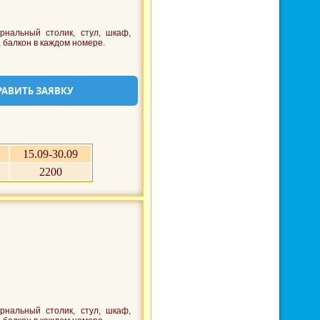
рнальный столик, стул, шкаф,
, балкон в каждом номере.
РАВИТЬ ЗАЯВКУ
15.09-30.09
2200
рнальный столик, стул, шкаф,