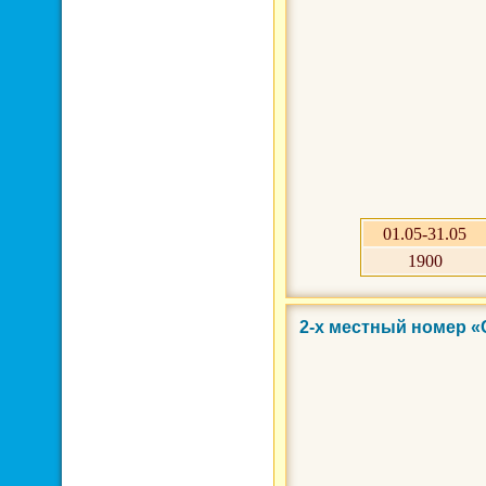
01.05-31.05
1900
2-х местный номер «
Фото 3 из 3