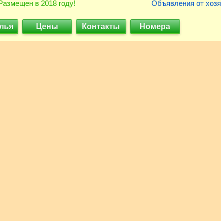
Размещен в 2018 году!
Объявления от хозя
лья
Цены
Контакты
Номера