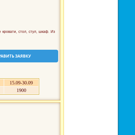
кровати, стол, стул, шкаф. Из
РАВИТЬ ЗАЯВКУ
15.09-30.09
1900