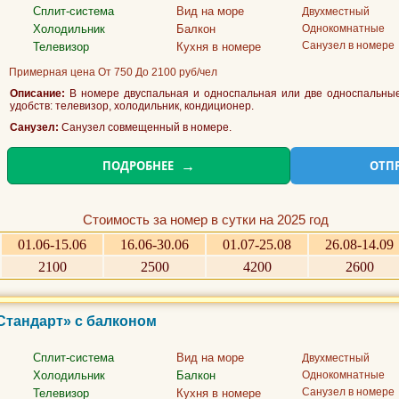
Сплит-система
Вид на море
Двухместный
Холодильник
Балкон
Однокомнатные
Санузел в номере
Телевизор
Кухня в номере
Примерная цена От 750 До 2100 руб/чел
Описание:
В номере двуспальная и односпальная или две односпальные 
удобств: телевизор, холодильник, кондиционер.
Санузел:
Санузел совмещенный в номере.
ПОДРОБНЕЕ
ОТП
Стоимость за номер в сутки на 2025 год
01.06-15.06
16.06-30.06
01.07-25.08
26.08-14.09
2100
2500
4200
2600
Стандарт» с балконом
Сплит-система
Вид на море
Двухместный
Холодильник
Балкон
Однокомнатные
Санузел в номере
Телевизор
Кухня в номере