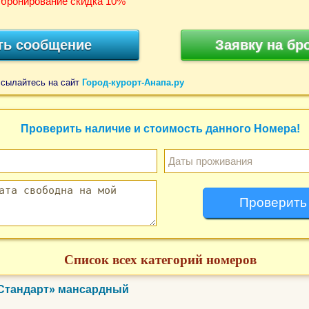
 бронирование скидка 10%
ть сообщение
Заявку на бр
ссылайтесь на сайт
Город-курорт-Анапа.ру
Проверить наличие и стоимость данного Номера!
Список всех категорий номеров
«Стандарт» мансардный