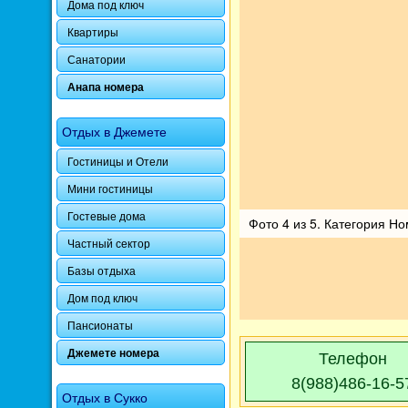
Дома под ключ
Квартиры
Санатории
Анапа номера
Отдых в Джемете
Гостиницы и Отели
Мини гостиницы
Гостевые дома
Фото 4 из 5. Категория Но
Частный сектор
Базы отдыха
Дом под ключ
Пансионаты
Джемете номера
Телефон
8(988)486-16-5
Отдых в Сукко