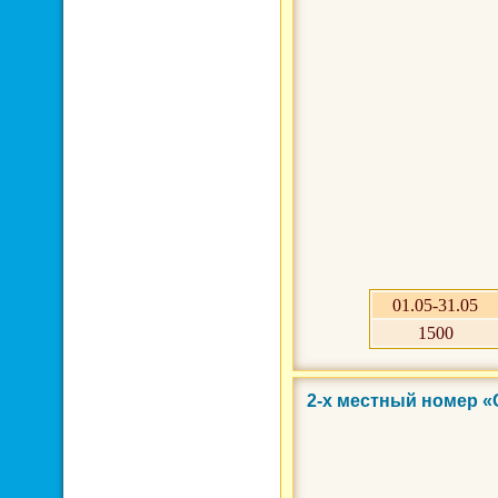
01.05-31.05
1500
2-х местный номер «
Фото 3 из 4