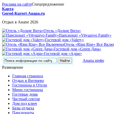
Реклама на сайте
Спецпредложение
Карта
Gorod-Kurort-Anapa.ru
Отдых в Анапе 2026
Отель «Дольче Вита»
Пансионат «Vityazevo Family»
Гостевой дом «Valery»
Отель «Rinn Rise» Все Вклю
Гостевой дом «Green Дача»
Гостевой дом «Адри»
Анапа инфо
Размещение
Главная страница
Отдых в Витязево
Гостиницы и Отели
Мини гостиницы
Гостевые дома
Частный сектор
Дом под ключ
Базы отдыха
Пансионаты