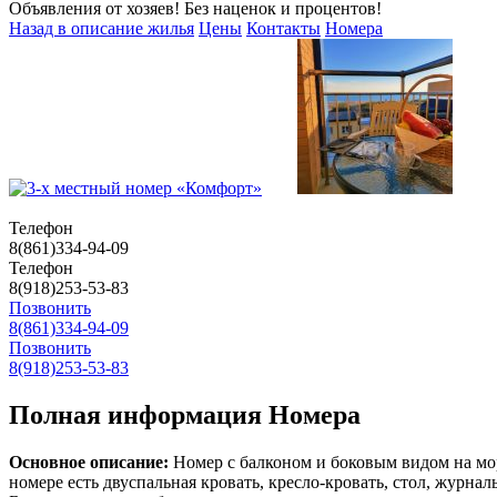
Объявления от хозяев! Без наценок и процентов!
Назад в описание жилья
Цены
Контакты
Номера
Телефон
8(861)334-94-09
Телефон
8(918)253-53-83
Позвонить
8(861)334-94-09
Позвонить
8(918)253-53-83
Полная информация Номера
Основное описание:
Номер с балконом и боковым видом на мо
номере есть двуспальная кровать, кресло-кровать, стол, журн