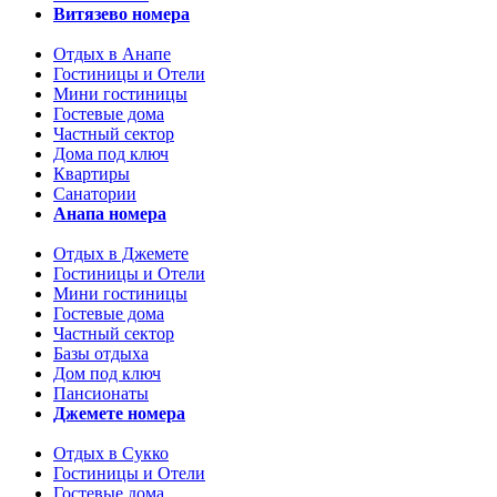
Витязево номера
Отдых в Анапе
Гостиницы и Отели
Мини гостиницы
Гостевые дома
Частный сектор
Дома под ключ
Квартиры
Санатории
Анапа номера
Отдых в Джемете
Гостиницы и Отели
Мини гостиницы
Гостевые дома
Частный сектор
Базы отдыха
Дом под ключ
Пансионаты
Джемете номера
Отдых в Сукко
Гостиницы и Отели
Гостевые дома