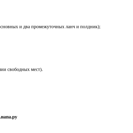
 основных и два промежуточных ланч и полдник);
чии свободных мест).
Анапа.ру