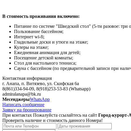
В стоимость проживания включено:
Питание по системе "Шведский стол" (5-ти разовое: три
Пользование бассейном;
Интернет wi-fi;
Гладильные доски и утюги на этаже;
Кулеры на этаже;
Ежедневная анимация для детей;
Посещение детской комнаты;
Стол для настольного тенниса;
Сауна с бассейном (по предварительной записи при нали
Контактная информация
г. Анапа, п. Витязево, ул. Скифская 6а
8(861)334-94-09, 8(918)253-53-83 (Whatsapp)
admiralanapa@bk.ru
Месенджеры
WhatsApp
Написать сообщение
Заявку на бронирование
При контактах Пожалуйста ссылайтесь на сайт
Город-курорт-
Проверить наличие и стоимость данного Номера!