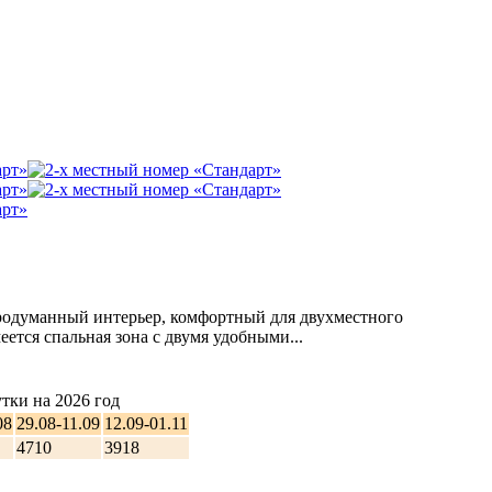
родуманный интерьер, комфортный для двухместного
ется спальная зона с двумя удобными...
тки на 2026 год
08
29.08-11.09
12.09-01.11
4710
3918