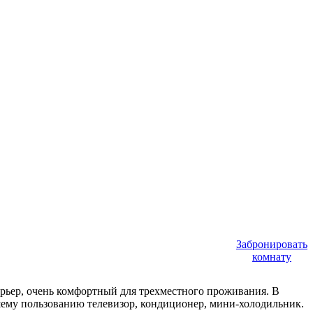
Забронировать
комнату
рьер, очень комфортный для трехместного проживания. В
ашему пользованию телевизор, кондиционер, мини-холодильник.