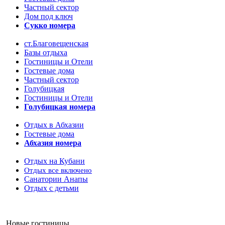
Частный сектор
Дом под ключ
Сукко номера
ст.Благовещенская
Базы отдыха
Гостиницы и Отели
Гостевые дома
Частный сектор
Голубицкая
Гостиницы и Отели
Голубицкая номера
Отдых в Абхазии
Гостевые дома
Абхазия номера
Отдых на Кубани
Отдых все включено
Санатории Анапы
Отдых с детьми
Новые гостиницы