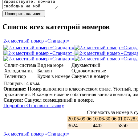
Список всех категорий номеров
2-х местный номер «Стандарт»
Сплит-система
Вид на море
Двухместный
Холодильник
Балкон
Однокомнатные
Телевизор
Кухня в номере
Санузел в номере
Площадь 14 кв.м.
Описание:
Номер выполнен в классическом стиле. Уютный, п
проживания. В каждом номере собственная ванная комната, име
Санузел:
Санузел совмещенный в номере.
Подробнее
Отправить заявку
Стоимость за номер в су
20.05-09.06
10.06-30.06
01.07-28.
3624
4402
5850
3-х местный номер «Стандарт»