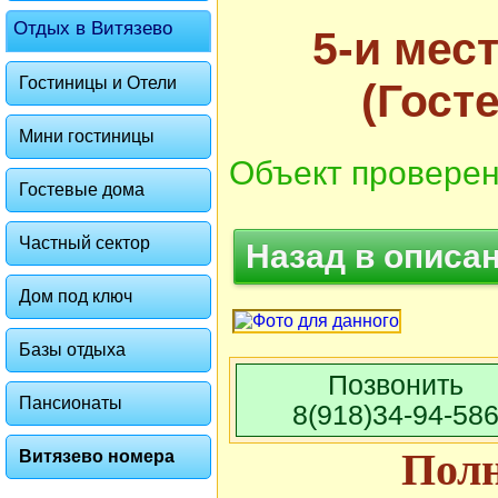
Отдых в Витязево
5-и мес
Гостиницы и Отели
(Гост
Мини гостиницы
Объект проверен
Гостевые дома
Частный сектор
Назад в описа
Дом под ключ
Базы отдыха
Позвонить
Пансионаты
8(918)34-94-58
Пол
Витязево номера