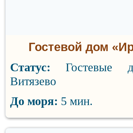
Гостевой дом «И
Статус:
Гостевые 
Витязево
До моря:
5 мин.