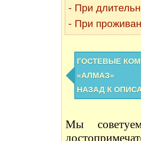
- При длительн
- При проживан
ГОСТЕВЫЕ КО
«АЛМАЗ»
НАЗАД К ОПИС
Мы советуе
достоприме