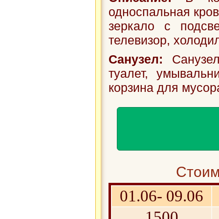
односпальная крова
зеркало с подсве
телевизор, холодиль
Санузел:
Санузел
туалет, умывальн
корзина для мусор
Стоим
01.06- 09.06
1500