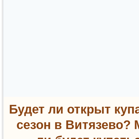
Будет ли открыт ку
сезон в Витязево?