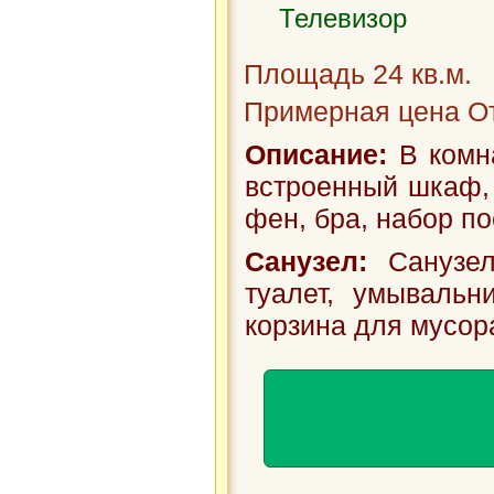
Телевизор
Площадь 24 кв.м.
Примерная цена От
Описание:
В комна
встроенный шкаф, т
фен, бра, набор по
Санузел:
Санузел
туалет, умывальн
корзина для мусор