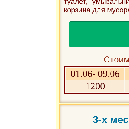
туалет, умывальн
корзина для мусор
Стоим
01.06- 09.06
1200
3-х ме