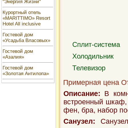
"Энергия Жизни"
Курортный отель
«MARITTIMO» Resort
Hotel All inclusive
Гостевой дом
«Усадьба Власовых»
Сплит-система
Гостевой дом
Холодильник
«Азалия»
Телевизор
Гостевой дом
«Золотая Антилопа»
Примерная цена От
Описание:
В комн
встроенный шкаф, т
фен, бра, набор по
Санузел:
Санузел