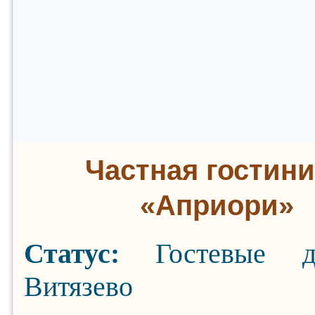
Частная гостин
«Априори»
Статус:
Гостевые 
Витязево