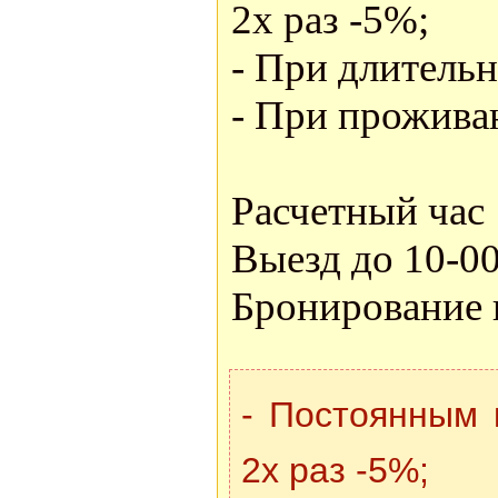
2х раз -5%;
- При длительн
- При проживан
Расчетный час 
Выезд до 10-00.
Бронирование 
- Постоянным 
2х раз -5%;