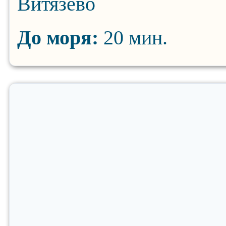
Витязево
До моря:
20 мин.