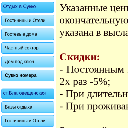
Указанные цен
Отдых в Сукко
окончательную 
Гостиницы и Отели
указана в высл
Гостевые дома
Частный сектор
Скидки:
Дом под ключ
- Постоянным 
Сукко номера
2х раз -5%;
- При длительн
ст.Благовещенская
- При проживан
Базы отдыха
Гостиницы и Отели