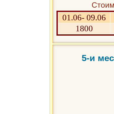
Стоим
01.06- 09.06
1800
5-и ме