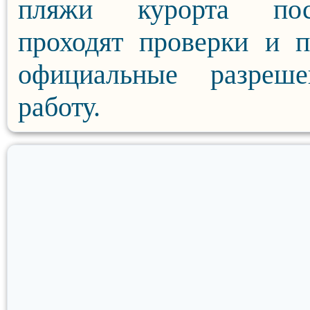
пляжи курорта пос
проходят проверки и 
официальные разреш
работу.