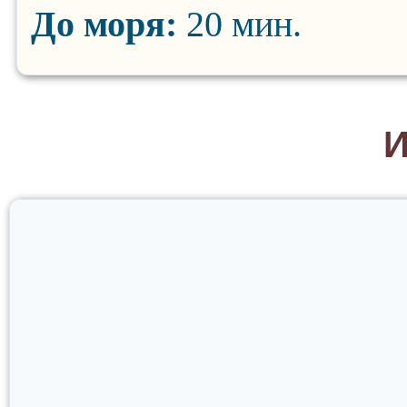
До моря:
20 мин.
И