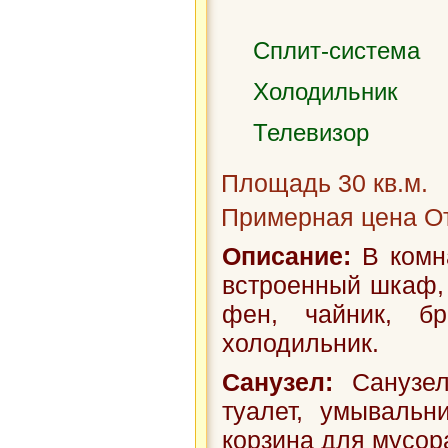
Сплит-система
Холодильник
Телевизор
Площадь 30 кв.м.
Примерная цена От
Описание:
В комна
встроенный шкаф, т
фен, чайник, бр
холодильник.
Санузел:
Санузел
туалет, умывальн
корзина для мусор