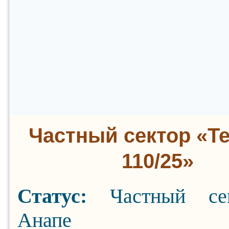
Частный сектор «Т
110/25»
Статус:
Частный се
Анапе