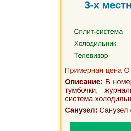
3-х мест
Сплит-система
Холодильник
Телевизор
Примерная цена От
Описание:
В номер
тумбочки, журнал
система холодильн
Санузел:
Санузел 