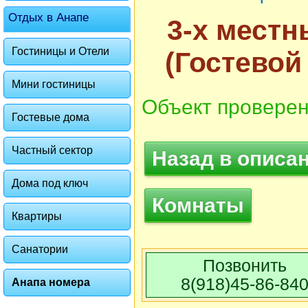
Отдых в Анапе
3-х местн
Гостиницы и Отели
(Гостевой
Мини гостиницы
Объект проверен
Гостевые дома
Частный сектор
Назад в описа
Дома под ключ
Комнаты
Квартиры
Фото 3 из 5. Категория Комнаты: 
Санатории
Позвонить
8(918)45-86-84
Анапа номера