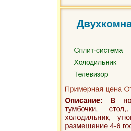
Двухкомна
Сплит-система
Холодильник
Телевизор
Примерная цена От
Описание:
В номе
тумбочки, стол,
холодильник, утю
размещение 4-6 гос