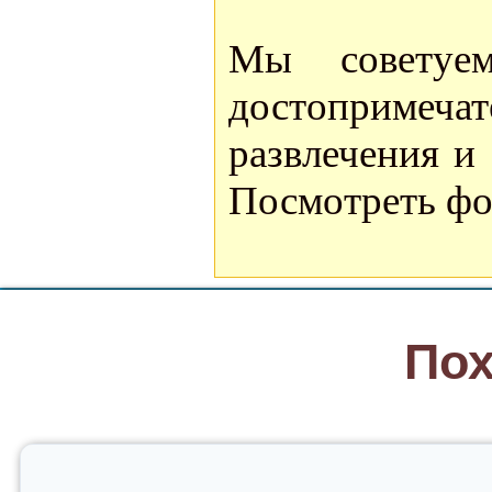
Мы советуе
достоприме
развлечения и
Посмотреть фо
Пох