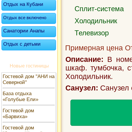
Отдых на Кубани
Сплит-система
Отдых все включено
Холодильник
Санатории Анапы
Телевизор
Отдых с детьми
Примерная цена От
Описание:
В номе
Новые гостиницы
шкаф. тумбочка, ст
Холодильник.
Гостевой дом "АНИ на
Северной"
Санузел:
Санузел 
База отдыха
«Голубые Ели»
Гостевой дом
«Барвиха»
Гостевой дом