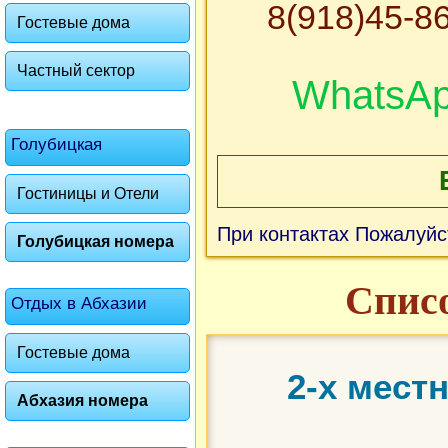
8(918)45-86
Гостевые дома
Частный сектор
WhatsA
Голубицкая
Гостиницы и Отели
При контактах Пожалуйс
Голубицкая номера
Списо
Отдых в Абхазии
Гостевые дома
2-х мест
Абхазия номера