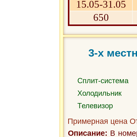
15.05-31.05
650
3-х мест
Сплит-система
Холодильник
Телевизор
Примерная цена От
Описание:
В номер