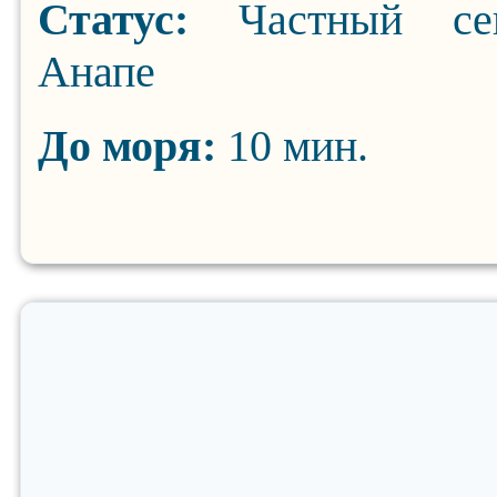
Статус:
Частный се
Анапе
До моря:
10 мин.