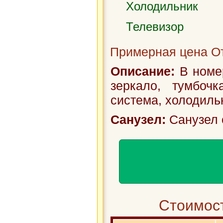
Холодильник
Телевизор
Примерная цена От
Описание:
В номер
зеркало, тумбочк
система, холодиль
Санузел:
Санузел 
Стоимост