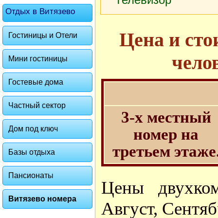
Отдых в Витязево
Цена и сто
Гостиницы и Отели
челов
Мини гостиницы
Гостевые дома
Частный сектор
3-х местный
Дом под ключ
номер на
третьем этаже
Базы отдыха
Пансионаты
Цены двухко
Витязево номера
Август, Сентябр