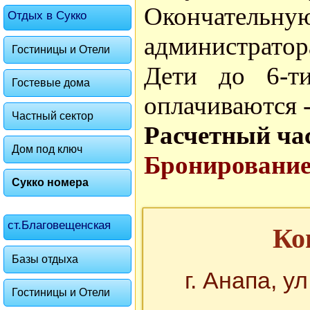
Окончател
Отдых в Сукко
администратор
Гостиницы и Отели
Дети до 6-ти
Гостевые дома
оплачиваются -
Частный сектор
Расчетный ча
Дом под ключ
Бронирование 
Сукко номера
ст.Благовещенская
Ко
Базы отдыха
г. Анапа, у
Гостиницы и Отели