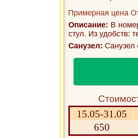
Примерная цена От
Описание:
В номер
стул. Из удобств: 
Санузел:
Санузел 
Стоимост
15.05-31.05
650