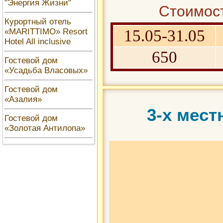
"Энергия Жизни"
Стоимост
Курортный отель
«MARITTIMO» Resort
15.05-31.05
Hotel All inclusive
650
Гостевой дом
«Усадьба Власовых»
Гостевой дом
«Азалия»
3-х мес
Гостевой дом
«Золотая Антилопа»