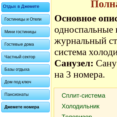
Полн
Отдых в Джемете
Основное опи
Гостиницы и Отели
односпальные 
Мини гостиницы
журнальный сто
Гостевые дома
система холод
Частный сектор
Санузел:
Сану
Базы отдыха
на 3 номера.
Дом под ключ
Сплит-система
Пансионаты
Холодильник
Джемете номера
Телевизор