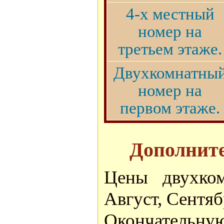
4-х местный
номер на
третьем этаже.
Двухкомнатны
номер на
первом этаже.
Дополните
Цены двухко
Август, Сентябр
Окончател