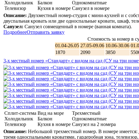
Холодильник
Балкон
Однокомнатные
Телевизор
Кухня в номере
Санузел в номере
Описание:
Двухместный номер-студия с мини-кухней и с собс
двуспальная кровать или две односпальные кровати, шкаф, тел
Санузел:
Санузел совмещенный в номере (ванная комната).
Подробнее
Отправить заявку
Стоимость за номер в су
01.04-26.05
27.05-09.06
10.06-30.06
01.
1870
2090
3850
550
3-х местный номер «Стандарт» с видом на сад (СУ на три ном
Сплит-система
Вид на море
Трехместный
Холодильник
Балкон
Однокомнатные
Телевизор
Кухня в номере
Санузел на 2 номера
Описание:
Небольшой трехместный номер. В номере имеется: 
тремя односпальными кроватями, гардеробная зона, телевизор,