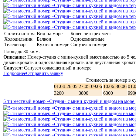
Сплит-система
Вид на море
Более четырех мест
Холодильник
Балкон
Однокомнатные
Телевизор
Кухня в номере
Санузел в номере
Площадь 30 кв.м.
Описание:
Номер-студия с мини-кухней вместимостью до 5 чел
диван-кровать и односпальная кровать или двуспальная кровать
Санузел:
Санузел совмещенный в номере.
Подробнее
Отправить заявку
Стоимость за номер в су
01.04-26.05
27.05-09.06
10.06-30.06
01.
3200
3800
6300
990
5-ти местный номер «Студия» с мини-кухней и видом на море