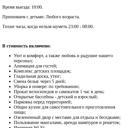
Время выезда: 10:00.
Принимаем с детьми: Любого возраста.
Тихие часы, когда нельзя шуметь 23:00 - 08:00.
В стоимость включено:
Уют и комфорт, а также любовь и радушие нашего
персонал;
Анимация для гостей;
Комплекс детских площадок;
Гладильная доска, утюг;
Смена белья: через 5 дней;
Уборка в номере: по требованию;
Прокат велосипедов и самокатов 1 час в день;
Открытые бассейны - детский и взрослый;
Парковка перед территорией;
Общие кухни для самостоятельного приготовления
пищи;
Озелененный двор с местами для отдыха и беседками;
Пользование мангалами, аренда шампуров и решеток;
Интернет Wi-Fi;