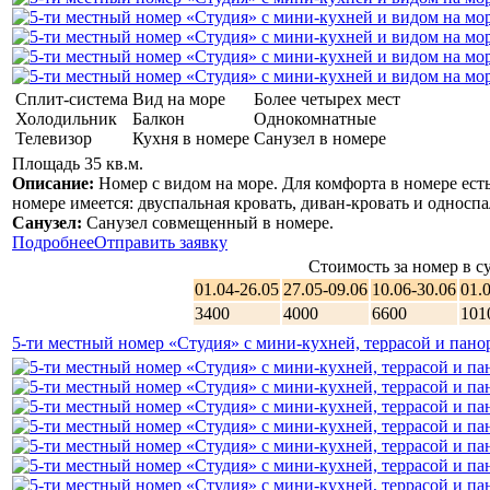
Сплит-система
Вид на море
Более четырех мест
Холодильник
Балкон
Однокомнатные
Телевизор
Кухня в номере
Санузел в номере
Площадь 35 кв.м.
Описание:
Номер с видом на море. Для комфорта в номере ест
номере имеется: двуспальная кровать, диван-кровать и односпа
Санузел:
Санузел совмещенный в номере.
Подробнее
Отправить заявку
Стоимость за номер в су
01.04-26.05
27.05-09.06
10.06-30.06
01.
3400
4000
6600
101
5-ти местный номер «Студия» с мини-кухней, террасой и пан