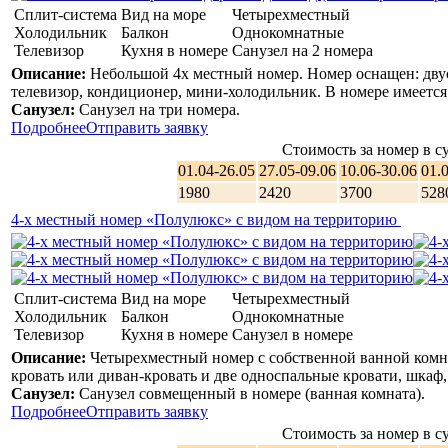
Сплит-система
Вид на море
Четырехместный
Холодильник
Балкон
Однокомнатные
Телевизор
Кухня в номере
Санузел на 2 номера
Описание:
Небольшой 4х местный номер. Номер оснащен: двусп
телевизор, кондиционер, мини-холодильник. В номере имеется 
Санузел:
Санузел на три номера.
Подробнее
Отправить заявку
Стоимость за номер в су
01.04-26.05
27.05-09.06
10.06-30.06
01.
1980
2420
3700
528
4-х местный номер «Полулюкс» с видом на территорию
Сплит-система
Вид на море
Четырехместный
Холодильник
Балкон
Однокомнатные
Телевизор
Кухня в номере
Санузел в номере
Описание:
Четырехместный номер с собственной ванной комна
кровать или диван-кровать и две односпальные кровати, шкаф,
Санузел:
Санузел совмещенный в номере (ванная комната).
Подробнее
Отправить заявку
Стоимость за номер в су