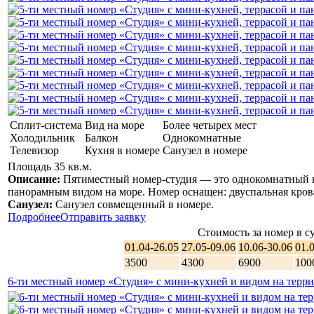
Сплит-система
Вид на море
Более четырех мест
Холодильник
Балкон
Однокомнатные
Телевизор
Кухня в номере
Санузел в номере
Площадь 35 кв.м.
Описание:
Пятиместный номер-студия — это однокомнатный н
панорамным видом на море. Номер оснащен: двуспальная кроват
Санузел:
Санузел совмещенный в номере.
Подробнее
Отправить заявку
Стоимость за номер в су
01.04-26.05
27.05-09.06
10.06-30.06
01.
3500
4300
6900
100
6-ти местный номер «Студия» с мини-кухней и видом на тер