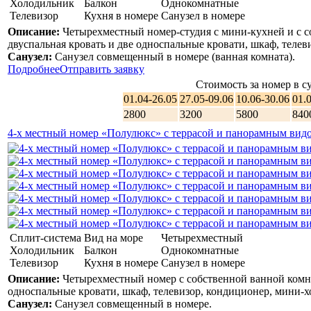
Холодильник
Балкон
Однокомнатные
Телевизор
Кухня в номере
Санузел в номере
Описание:
Четырехместный номер-студия с мини-кухней и с с
двуспальная кровать и две односпальные кровати, шкаф, телев
Санузел:
Санузел совмещенный в номере (ванная комната).
Подробнее
Отправить заявку
Стоимость за номер в су
01.04-26.05
27.05-09.06
10.06-30.06
01.
2800
3200
5800
840
4-х местный номер «Полулюкс» с террасой и панорамным вид
Сплит-система
Вид на море
Четырехместный
Холодильник
Балкон
Однокомнатные
Телевизор
Кухня в номере
Санузел в номере
Описание:
Четырехместный номер с собственной ванной комна
односпальные кровати, шкаф, телевизор, кондиционер, мини-х
Санузел:
Санузел совмещенный в номере.