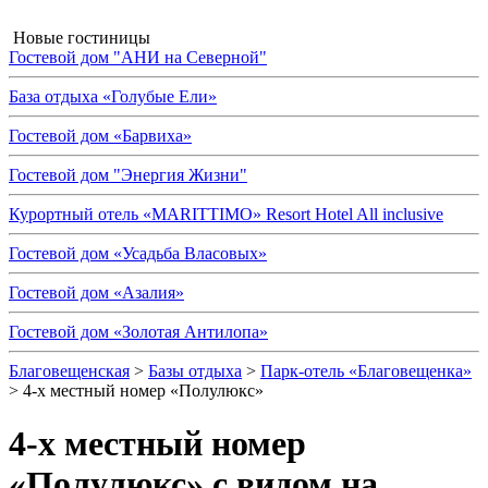
Новые гостиницы
Гостевой дом "АНИ на Северной"
База отдыха «Голубые Ели»
Гостевой дом «Барвиха»
Гостевой дом "Энергия Жизни"
Курортный отель «MARITTIMO» Resort Hotel All inclusive
Гостевой дом «Усадьба Власовых»
Гостевой дом «Азалия»
Гостевой дом «Золотая Антилопа»
Благовещенская
>
Базы отдыха
>
Парк-отель «Благовещенка»
> 4-х местный номер «Полулюкс»
4-х местный номер
«Полулюкс» с видом на