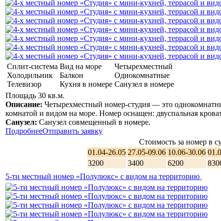
Сплит-система
Вид на море
Четырехместный
Холодильник
Балкон
Однокомнатные
Телевизор
Кухня в номере
Санузел в номере
Площадь 30 кв.м.
Описание:
Четырехместный номер-студия — это однокомнатны
комнатой и видом на море. Номер оснащен: двуспальная кроват
Санузел:
Санузел совмещенный в номере.
Подробнее
Отправить заявку
Стоимость за номер в су
01.04-26.05
27.05-09.06
10.06-30.06
01.
3200
3400
6200
830
5-ти местный номер «Полулюкс» с видом на территорию