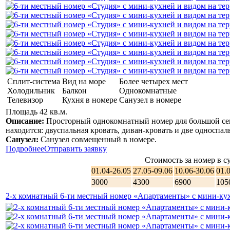
Сплит-система
Вид на море
Более четырех мест
Холодильник
Балкон
Однокомнатные
Телевизор
Кухня в номере
Санузел в номере
Площадь 42 кв.м.
Описание:
Просторный однокомнатный номер для большой сем
находится: двуспальная кровать, диван-кровать и две односпал
Санузел:
Санузел совмещенный в номере.
Подробнее
Отправить заявку
Стоимость за номер в су
01.04-26.05
27.05-09.06
10.06-30.06
01.
3000
4300
6900
105
2-х комнатный 6-ти местный номер «Апартаменты» с мини-кух