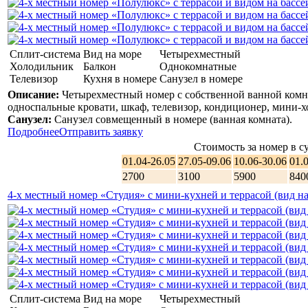
Сплит-система
Вид на море
Четырехместный
Холодильник
Балкон
Однокомнатные
Телевизор
Кухня в номере
Санузел в номере
Описание:
Четырехместный номер с собственной ванной комна
односпальные кровати, шкаф, телевизор, кондиционер, мини-х
Санузел:
Санузел совмещенный в номере (ванная комната).
Подробнее
Отправить заявку
Стоимость за номер в су
01.04-26.05
27.05-09.06
10.06-30.06
01.
2700
3100
5900
840
4-х местный номер «Студия» с мини-кухней и террасой (вид на
Сплит-система
Вид на море
Четырехместный