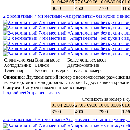
01.04-26.05
27.05-09.06
10.06-30.06
01.
3630
4500
7700
115
2-х комнатный 7-ми местный «Апартаменты» без кухни с вид
Сплит-система
Вид на море
Более четырех мест
Холодильник
Балкон
Двухкомнатные
Телевизор
Кухня в номере
Санузел в номере
Описание:
Двухкомнатный номер с возможностью размещения 
телевизор, мини-холодильник. Спальня 1: двуспальная кровать 
Санузел:
Санузел совмещенный в номере.
Подробнее
Отправить заявку
Стоимость за номер в су
01.04-26.05
27.05-09.06
10.06-30.06
01.
3700
4600
7900
123
2-х комнатный 7-ми местный «Апартаменты» с мини-кухней, 