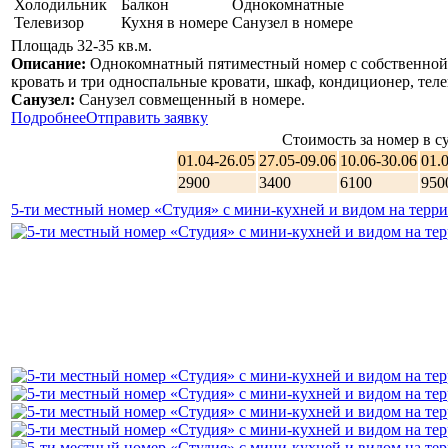
Холодильник
Балкон
Однокомнатные
Телевизор
Кухня в номере
Санузел в номере
Площадь 32-35 кв.м.
Описание:
Однокомнатный пятиместный номер с собственной в
кровать и три односпальные кровати, шкаф, кондиционер, теле
Санузел:
Санузел совмещенный в номере.
Подробнее
Отправить заявку
Стоимость за номер в су
01.04-26.05
27.05-09.06
10.06-30.06
01.
2900
3400
6100
950
5-ти местный номер «Студия» с мини-кухней и видом на тер