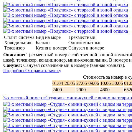
Сплит-система
Вид на море
Трехместный
Холодильник
Балкон
Однокомнатные
Телевизор
Кухня в номере
Санузел в номере
Описание:
Трехместный номер с собственной ванной комнатой
шкаф, телевизор, кондиционер, мини-холодильник. В номере им
Санузел:
Санузел совмещенный в номере (ванная комната).
Подробнее
Отправить заявку
Стоимость за номер в су
01.04-26.05
27.05-09.06
10.06-30.06
01.
2400
2900
4600
652
3-х местный номер «Студия» с мини-кухней с видом на терри