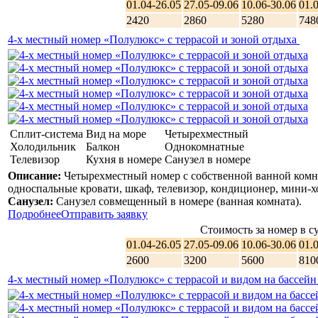
01.04-26.05
27.05-09.06
10.06-30.06
01.
2420
2860
5280
748
4-х местный номер «Полулюкс» с террасой и зоной отдыха
Сплит-система
Вид на море
Четырехместный
Холодильник
Балкон
Однокомнатные
Телевизор
Кухня в номере
Санузел в номере
Описание:
Четырехместный номер с собственной ванной комна
односпальные кровати, шкаф, телевизор, кондиционер, мини-хо
Санузел:
Санузел совмещенный в номере (ванная комната).
Подробнее
Отправить заявку
Стоимость за номер в су
01.04-26.05
27.05-09.06
10.06-30.06
01.
2600
3200
5600
810
4-х местный номер «Полулюкс» с террасой и видом на бассейн