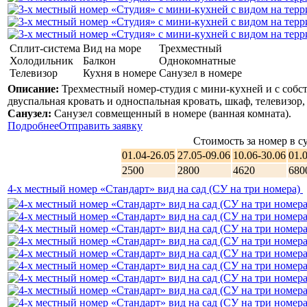
Сплит-система
Вид на море
Трехместный
Холодильник
Балкон
Однокомнатные
Телевизор
Кухня в номере
Санузел в номере
Описание:
Трехместный номер-студия с мини-кухней и с собс
двуспальная кровать и односпальная кровать, шкаф, телевизор
Санузел:
Санузел совмещенный в номере (ванная комната).
Подробнее
Отправить заявку
Стоимость за номер в су
01.04-26.05
27.05-09.06
10.06-30.06
01.
2500
2800
4620
680
4-х местный номер «Стандарт» вид на сад (СУ на три номера)