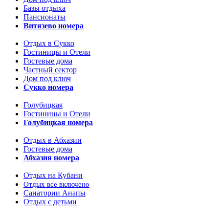
Базы отдыха
Пансионаты
Витязево номера
Отдых в Сукко
Гостиницы и Отели
Гостевые дома
Частный сектор
Дом под ключ
Сукко номера
Голубицкая
Гостиницы и Отели
Голубицкая номера
Отдых в Абхазии
Гостевые дома
Абхазия номера
Отдых на Кубани
Отдых все включено
Санатории Анапы
Отдых с детьми