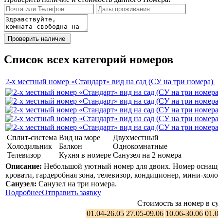
Список всех категорий номеров
2-х местный номер «Стандарт» вид на сад (СУ на три номера)
Сплит-система
Вид на море
Двухместный
Холодильник
Балкон
Однокомнатные
Телевизор
Кухня в номере
Санузел на 2 номера
Описание:
Небольшой уютный номер для двоих. Номер оснащен
кровати, гардеробная зона, телевизор, кондиционер, мини-хол
Санузел:
Санузел на три номера.
Подробнее
Отправить заявку
Стоимость за номер в су
01.04-26.05
27.05-09.06
10.06-30.06
01.