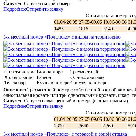
Санузел:
Санузел на три номера.
Подробнее
Отправить заявку
Стоимость за номер в су
01.04-26.05
27.05-09.06
10.06-30.06
01.
1485
1815
3140
429
3-х местный номер «Полулюкс» с видом на территорию
Сплит-система
Вид на море
Трехместный
Холодильник
Балкон
Однокомнатные
Телевизор
Кухня в номере
Санузел в номере
Описание:
Трехместный номер с собственной ванной комнатой.
односпальная кровать или три односпальные кровати, шкаф, те
Санузел:
Санузел совмещенный в номере (ванная комната).
Подробнее
Отправить заявку
Стоимость за номер в су
01.04-26.05
27.05-09.06
10.06-30.06
01.
2300
2640
4260
591
3-х местный номер «Полулюкс» с террасой и зоной отдыха