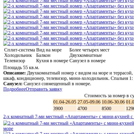
Сплит-система
Вид на море
Более четырех мест
Холодильник
Балкон
Двухкомнатные
Телевизор
Кухня в номере
Санузел в номере
Площадь 55 кв.м.
Описание:
Двухкомнатный номер с видом на море и террасой, 
шкаф, кондиционер, телевизор, мини-холодильник. Спальня 1: 
Санузел:
Санузел совмещенный в номере.
Подробнее
Отправить заявку
Стоимость за номер в су
01.04-26.05
27.05-09.06
10.06-30.06
01.
3900
4700
8500
129
2-х комнатный 7-ми местный «Апартаменты» с мини-кухней с