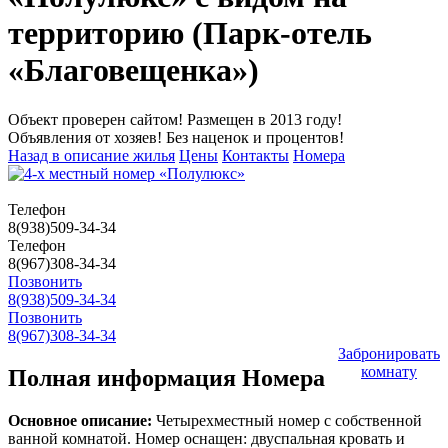
территорию (Парк-отель
«Благовещенка»)
Объект проверен сайтом! Размещен в 2013 году!
Объявления от хозяев! Без наценок и процентов!
Назад в описание жилья
Цены
Контакты
Номера
Телефон
8(938)509-34-34
Телефон
8(967)308-34-34
Позвонить
8(938)509-34-34
Позвонить
8(967)308-34-34
Забронировать
комнату
Полная информация Номера
Основное описание:
Четырехместный номер с собственной
ванной комнатой. Номер оснащен: двуспальная кровать и