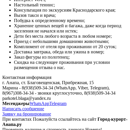
Настольный теннис;
Консультация по экскурсиям Краснодарского края;
Вызов такси и врача;
Побудка к определенному времени;
Хранение ценных вещей и багажа, даже когда период
заселения не начался или истек;
Дети без места любого возраста в любом номере;
Приезд с небольшими домашними животными;
Комплимент от отеля при проживании от 20 суток;
Доставка завтрака, обеда или ужина в номер;
Заказ фигуры из полотенец;
Скидка на следующее проживания при условии
размещения отзыва о нас.
Контактная информация
г. Анапа, ст. Благовещенская, Прибрежная, 15
Марина - 8(938)509-34-34 (WhatsApp, Viber, Telegram),
8(967)308-34-34 - звонки круглосуточно, 8(938)509-34-34
parkotel.blaga@yandex.ru
Месенджеры
WhatsApp
Telegram
Написать сообщение
Заявку на бронирование
При контактах Пожалуйста ссылайтесь на сайт
Город-курорт-
Анапа.ру
Проверить наличие и стоимость данного Номера!