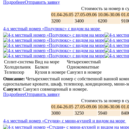
Подробнее
Отправить заявку
Стоимость за номер в су
01.04-26.05
27.05-09.06
10.06-30.06
01.
3200
3400
6200
910
4-х местный номер «Полулюкс» с видом на море
Сплит-система
Вид на море
Четырехместный
Холодильник
Балкон
Однокомнатные
Телевизор
Кухня в номере
Санузел в номере
Описание:
Четырехместный номер с собственной ванной комна
односпальные кровати, шкаф, телевизор, кондиционер, мини-хо
Санузел:
Санузел совмещенный в номере.
Подробнее
Отправить заявку
Стоимость за номер в су
01.04-26.05
27.05-09.06
10.06-30.06
01.
3080
3250
5940
840
4-х местный номер «Студия» с мини-кухней и видом на море