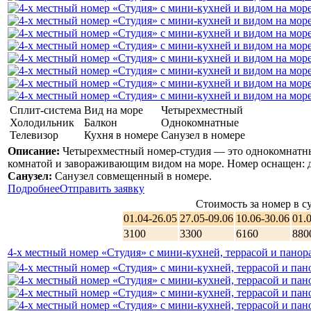
Сплит-система
Вид на море
Четырехместный
Холодильник
Балкон
Однокомнатные
Телевизор
Кухня в номере
Санузел в номере
Описание:
Четырехместный номер-студия — это однокомнатны
комнатой и завораживающим видом на море. Номер оснащен: дв
Санузел:
Санузел совмещенный в номере.
Подробнее
Отправить заявку
Стоимость за номер в су
01.04-26.05
27.05-09.06
10.06-30.06
01.
3100
3300
6160
880
4-х местный номер «Студия» с мини-кухней, террасой и пано