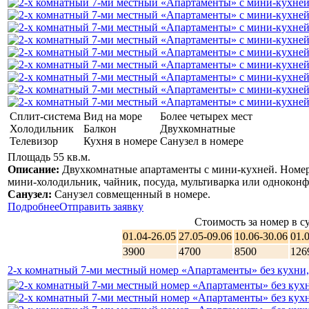
Сплит-система
Вид на море
Более четырех мест
Холодильник
Балкон
Двухкомнатные
Телевизор
Кухня в номере
Санузел в номере
Площадь 55 кв.м.
Описание:
Двухкомнатные апартаменты с мини-кухней. Номер 
мини-холодильник, чайник, посуда, мультиварка или одноконфо
Санузел:
Санузел совмещенный в номере.
Подробнее
Отправить заявку
Стоимость за номер в су
01.04-26.05
27.05-09.06
10.06-30.06
01.
3900
4700
8500
126
2-х комнатный 7-ми местный номер «Апартаменты» без кухни,