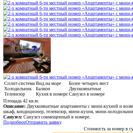
Сплит-система
Вид на море
Более четырех мест
Холодильник
Балкон
Двухкомнатные
Телевизор
Кухня в номере
Санузел в номере
Площадь 42 кв.м.
Описание:
Двухкомнатные апартаменты с мини-кухней и возм
шкаф, кондиционер, телевизор, мини-кухня, мини-холодильник,
Санузел:
Санузел совмещенный в номере.
Подробнее
Отправить заявку
Стоимость за номер в су