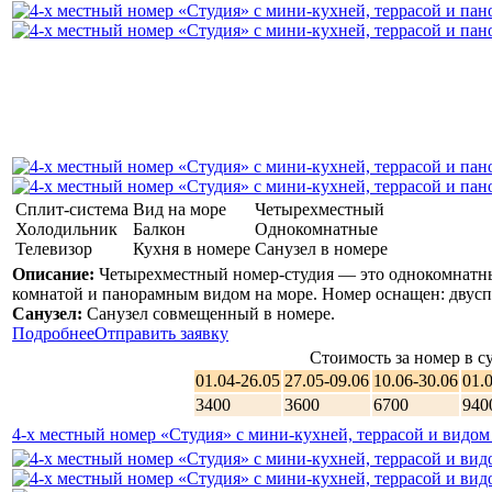
Сплит-система
Вид на море
Четырехместный
Холодильник
Балкон
Однокомнатные
Телевизор
Кухня в номере
Санузел в номере
Описание:
Четырехместный номер-студия — это однокомнатны
комнатой и панорамным видом на море. Номер оснащен: двуспа
Санузел:
Санузел совмещенный в номере.
Подробнее
Отправить заявку
Стоимость за номер в су
01.04-26.05
27.05-09.06
10.06-30.06
01.
3400
3600
6700
940
4-х местный номер «Студия» с мини-кухней, террасой и видом