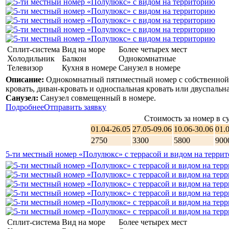
Сплит-система
Вид на море
Более четырех мест
Холодильник
Балкон
Однокомнатные
Телевизор
Кухня в номере
Санузел в номере
Описание:
Однокомнатный пятиместный номер с собственной в
кровать, диван-кровать и односпальная кровать или двуспальна
Санузел:
Санузел совмещенный в номере.
Подробнее
Отправить заявку
Стоимость за номер в су
01.04-26.05
27.05-09.06
10.06-30.06
01.
2750
3300
5800
900
5-ти местный номер «Полулюкс» с террасой и видом на терр
Сплит-система
Вид на море
Более четырех мест