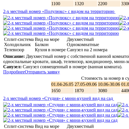
1100
1320
2200
330
2-х местный номер «Полулюкс» с видом на территорию
Сплит-система
Вид на море
Двухместный
Холодильник
Балкон
Однокомнатные
Телевизор
Кухня в номере
Санузел на 2 номера
Описание:
Двухместный номер с собственной ванной комнатой
односпальные кровати, шкаф, телевизор, кондиционер, мини-хо
Санузел:
Санузел совмещенный в номере (ванная комната).
Подробнее
Отправить заявку
Стоимость за номер в су
01.04-26.05
27.05-09.06
10.06-30.06
01.
1650
1870
3080
440
2-х местный номер «Студия» с мини-кухней вид на сад
Сплит-система
Вид на море
Двухместный