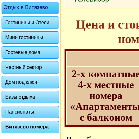
Отдых в Витязево
Цена и сто
Гостиницы и Отели
ном
Мини гостиницы
Гостевые дома
Частный сектор
2-х комнатны
4-х местные
Дом под ключ
номера
Базы отдыха
«Апартамент
Пансионаты
с балконом
Витязево номера