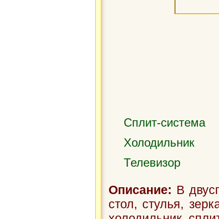
Сплит-система
Холодильник
Телевизор
Описание:
В двусп
стол, стулья, зерк
холодильник, сплит