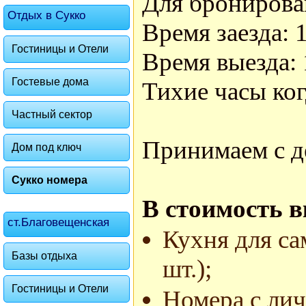
Для бронирова
Отдых в Сукко
Время заезда: 1
Гостиницы и Отели
Время выезда: 
Гостевые дома
Тихие часы ког
Частный сектор
Принимаем с д
Дом под ключ
Сукко номера
В стоимость 
ст.Благовещенская
Кухня для са
Базы отдыха
шт.);
Гостиницы и Отели
Номера с лич