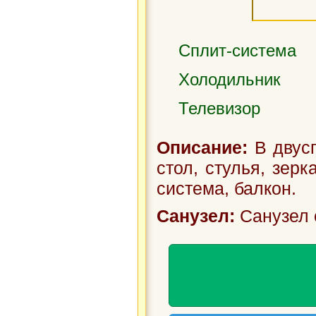
Сплит-система
Холодильник
Телевизор
Описание:
В двусп
стол, стулья, зерк
система, балкон.
Санузел:
Санузел 