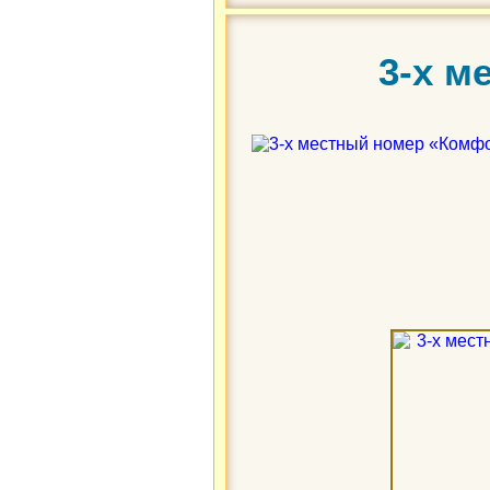
3-х м