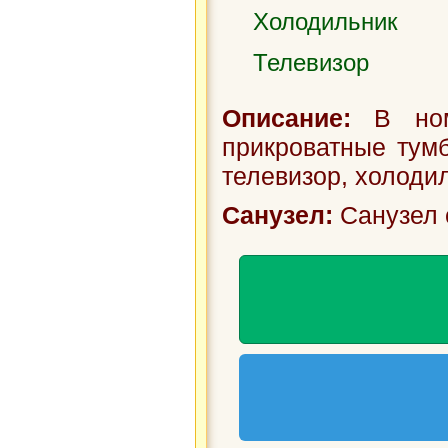
Холодильник
Телевизор
Описание:
В номе
прикроватные тумб
телевизор, холодил
Санузел:
Санузел 