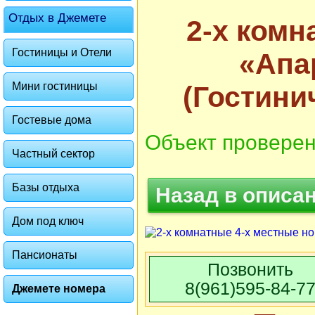
Отдых в Джемете
2-х комн
Гостиницы и Отели
«Апа
Мини гостиницы
(Гостини
Гостевые дома
Объект проверен
Частный сектор
Базы отдыха
Назад в описа
Дом под ключ
Пансионаты
Позвонить
8(961)595-84-7
Джемете номера