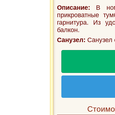
Описание:
В номе
прикроватные тум
гарнитура. Из удо
балкон.
Санузел:
Санузел 
Стоимос