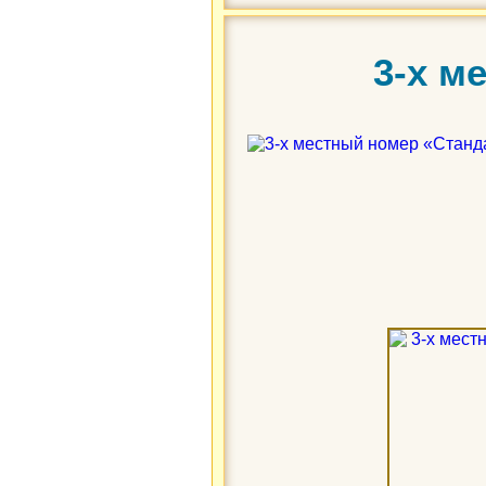
3-х м