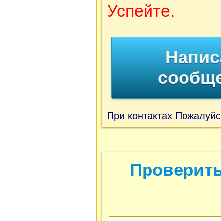
Успейте.
Напис
сообщ
При контактах Пожалуйс
Проверить