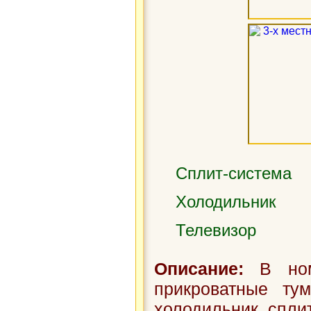
Сплит-система
Холодильник
Телевизор
Описание:
В номе
прикроватные тум
холодильник, спли