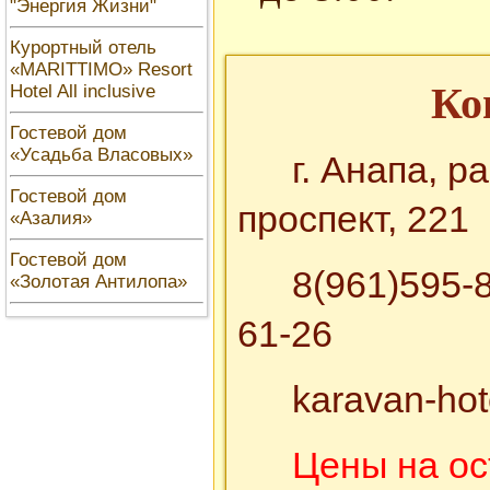
"Энергия Жизни"
Курортный отель
«MARITTIMO» Resort
Ко
Hotel All inclusive
Гостевой дом
«Усадьба Власовых»
г. Анапа, 
Гостевой дом
проспект, 221
«Азалия»
Гостевой дом
8(961)595-8
«Золотая Антилопа»
61-26
karavan-hot
Цены на ос