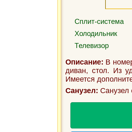
Сплит-система
Холодильник
Телевизор
Описание:
В номер
диван, стол. Из у
Имеется дополните
Санузел:
Санузел 