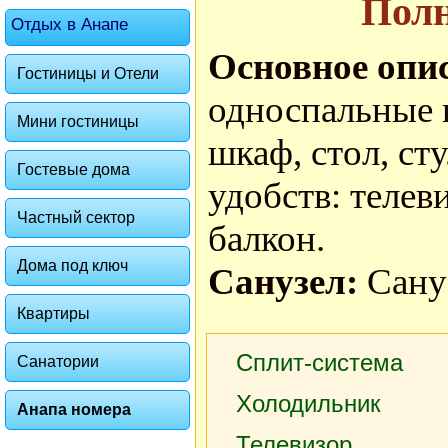
Пол
Отдых в Анапе
Основное опи
Гостиницы и Отели
односпальные 
Мини гостиницы
шкаф, стол, ст
Гостевые дома
удобств: телев
Частный сектор
балкон.
Дома под ключ
Санузел:
Сану
Квартиры
Сплит-система
Санатории
Холодильник
Анапа номера
Телевизор