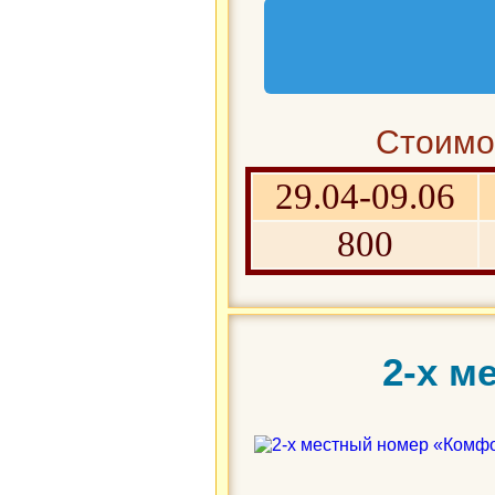
Стоимос
29.04-09.06
800
2-х м