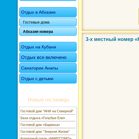
Отдых в Абхазии
Гостевые дома
Абхазия номера
3-х местный номер 
Фото 3 из 9
Отдых на Кубани
Отдых все включено
Санатории Анапы
Отдых с детьми
Новые гостиницы
Гостевой дом "АНИ на Северной"
База отдыха «Голубые Ели»
Гостевой дом «Барвиха»
Гостевой дом "Энергия Жизни"
Курортный отель «MARITTIMO»