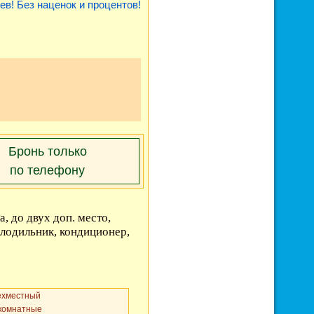
ев! Без наценок и процентов!
Бронь только
по телефону
, до двух доп. место,
олодильник, кондиционер,
ехместный
хкомнатные