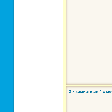
2-х комнатный 4-х м
Фото 3 из 12