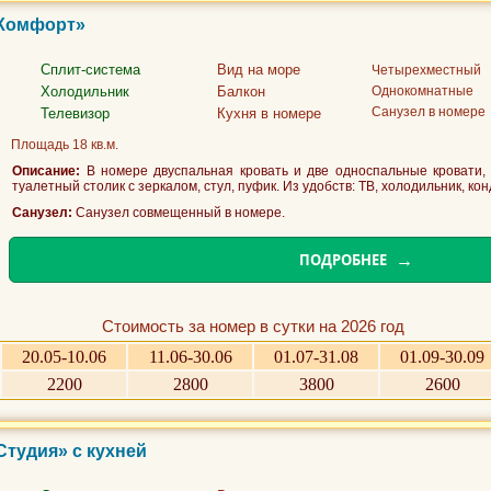
«Комфорт»
Сплит-система
Вид на море
Четырехместный
Холодильник
Балкон
Однокомнатные
Санузел в номере
Телевизор
Кухня в номере
Площадь 18 кв.м.
Описание:
В номере двуспальная кровать и две односпальные кровати, 
туалетный столик с зеркалом, стул, пуфик. Из удобств: ТВ, холодильник, конди
Санузел:
Санузел совмещенный в номере.
ПОДРОБНЕЕ
Стоимость за номер в сутки на 2026 год
20.05-10.06
11.06-30.06
01.07-31.08
01.09-30.09
2200
2800
3800
2600
Студия» с кухней