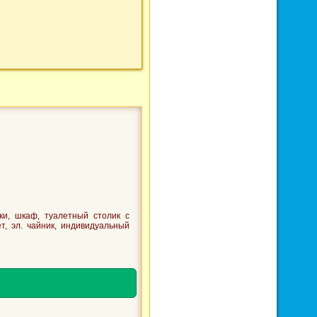
и, шкаф, туалетный столик с
ет, эл. чайник, индивидуальный