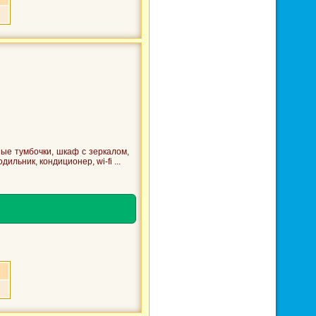
ые тумбочки, шкаф с зеркалом,
ильник, кондиционер, wi-fi ...