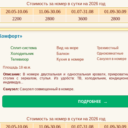
Стоимость за номер в сутки на 2026 год
20.05-10.06
11.06-30.06
01.07-31.08
01.09-30.09
2200
2800
3600
2800
«Комфорт»
Сплит-система
Вид на море
Трехместный
Холодильник
Балкон
Однокомнатные
Санузел в номере
Телевизор
Кухня в номере
Площадь 18 кв.м.
Описание:
В номере двуспальная и односпальная кровати, прикроватн
столик с зеркалом, стулья. Из удобств: ТВ, холодильник, кондиционер
индивидуа...
Санузел:
Санузел совмещенный в номере.
ПОДРОБНЕЕ
Стоимость за номер в сутки на 2026 год
20.05-10.06
11.06-30.06
01.07-31.08
01.09-30.09