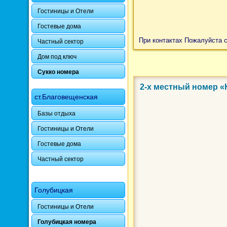
Гостиницы и Отели
Гостевые дома
При контактах Пожалуйста 
Частный сектор
Дом под ключ
Сукко номера
2-х местный номер 
Фото 3 из 9
ст.Благовещенская
Базы отдыха
Гостиницы и Отели
Гостевые дома
Частный сектор
Голубицкая
Гостиницы и Отели
Голубицкая номера