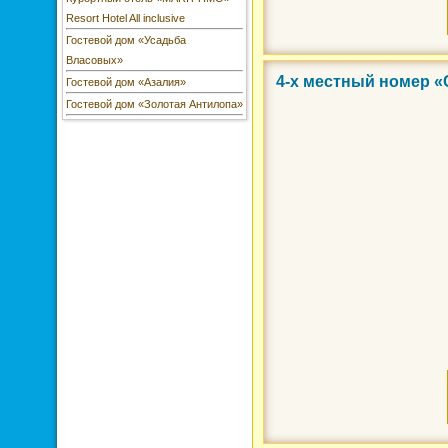
Resort Hotel All inclusive
Гостевой дом «Усадьба
Власовых»
4-х местный номер 
Гостевой дом «Азалия»
Фото 3 из 9
Гостевой дом «Золотая Антилопа»