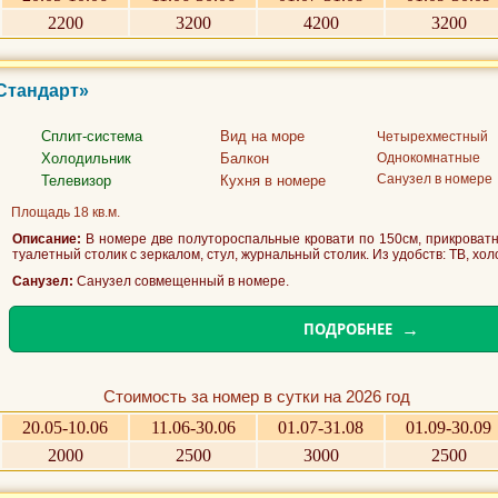
2200
3200
4200
3200
«Стандарт»
Сплит-система
Вид на море
Четырехместный
Холодильник
Балкон
Однокомнатные
Санузел в номере
Телевизор
Кухня в номере
Площадь 18 кв.м.
Описание:
В номере две полутороспальные кровати по 150см, прикроватн
туалетный столик с зеркалом, стул, журнальный столик. Из удобств: ТВ, холод
Санузел:
Санузел совмещенный в номере.
ПОДРОБНЕЕ
Стоимость за номер в сутки на 2026 год
20.05-10.06
11.06-30.06
01.07-31.08
01.09-30.09
2000
2500
3000
2500