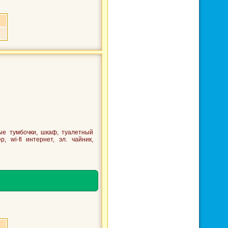
ые тумбочки, шкаф, туалетный
, wi-fi интернет, эл. чайник,