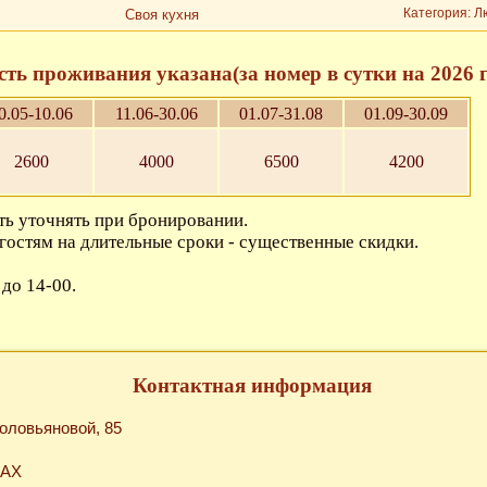
Категория: Л
Своя кухня
ть проживания указана(за номер в сутки на 2026 го
0.05-10.06
11.06-30.06
01.07-31.08
01.09-30.09
2600
4000
6500
4200
ь уточнять при бронировании.
гостям на длительные сроки - существенные скидки.
 до 14-00.
Контактная информация
Соловьяновой, 85
MAX