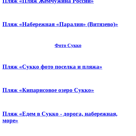
Пляж «Пляж Жемчужина России»
Пляж «Набережная «Паралия» (Витязево)»
Фото Сукко
Пляж «Сукко фото поселка и пляжа»
Пляж «Кипарисовое озеро Сукко»
Пляж «Едем в Сукко - дорога, набережная,
море»