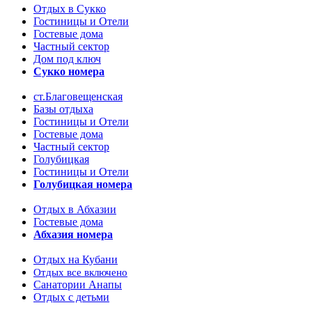
Отдых в Сукко
Гостиницы и Отели
Гостевые дома
Частный сектор
Дом под ключ
Сукко номера
ст.Благовещенская
Базы отдыха
Гостиницы и Отели
Гостевые дома
Частный сектор
Голубицкая
Гостиницы и Отели
Голубицкая номера
Отдых в Абхазии
Гостевые дома
Абхазия номера
Отдых на Кубани
Отдых все включено
Санатории Анапы
Отдых с детьми