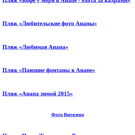
Пляж «Кофе у моря в Анапе - охота за кадрами»
Пляж «Любительские фото Анапы»
Пляж «Любимая Анапа»
Пляж «Пающие фонтаны в Анапе»
Пляж «Анапа зимой 2015»
Фото Витязево