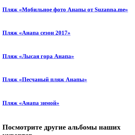
Пляж «Мобильное фото Анапы от Suzanna.me»
Пляж «Анапа сезон 2017»
Пляж «Лысая гора Анапа»
Пляж «Песчаный пляж Анапы»
Пляж «Анапа зимой»
Посмотрите другие альбомы наших