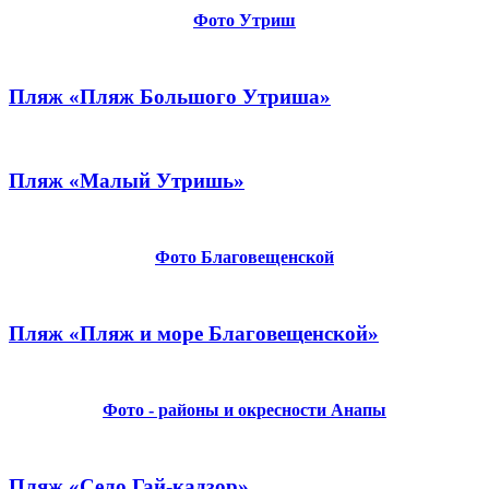
Фото Утриш
Пляж «Пляж Большого Утриша»
Пляж «Малый Утришь»
Фото Благовещенской
Пляж «Пляж и море Благовещенской»
Фото - районы и окресности Анапы
Пляж «Село Гай-кадзор»