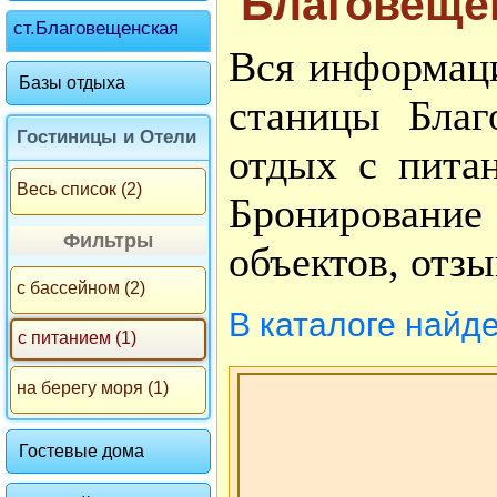
Благовещен
ст.Благовещенская
Вся информаци
Базы отдыха
станицы Благ
Гостиницы и Отели
отдых с питан
Весь список (2)
Бронирование
Фильтры
объектов, отзы
с бассейном (2)
В каталоге найд
с питанием (1)
на берегу моря (1)
Гостевые дома