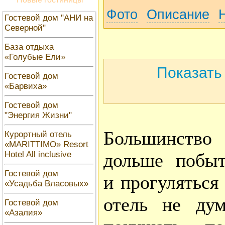
Фото
Описание
Гостевой дом "АНИ на
Северной"
База отдыха
«Голубые Ели»
Показать
Гостевой дом
«Барвиха»
Гостевой дом
"Энергия Жизни"
Большинство
Курортный отель
«MARITTIMO» Resort
Hotel All inclusive
дольше побыт
Гостевой дом
и прогуляться
«Усадьба Власовых»
отель не дум
Гостевой дом
«Азалия»