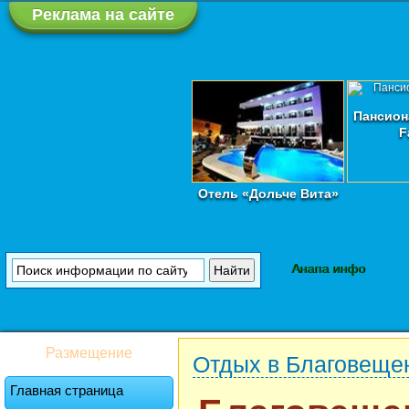
Реклама на сайте
Пансион
F
Отель «Дольче Вита»
Анапа инфо
Размещение
Отдых в Благовеще
Главная страница