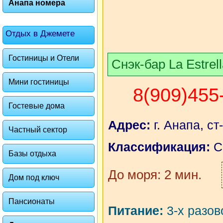
Анапа номера
Отдых в Джемете
Гостиницы и Отели
Снэк-бар La Estrel
Мини гостиницы
8(909)455
Гостевые дома
Адрес:
г. Анапа, с
Частный сектор
Классификация:
С
Базы отдыха
До моря: 2 мин.
Дом под ключ
Пансионаты
Питание:
3-х разов