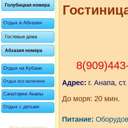
Голубицкая номера
Гостиниц
Отдых в Абхазии
Гостевые дома
Абхазия номера
8(909)443
Отдых на Кубани
Отдых все включено
Адрес:
г. Анапа, с
Санатории Анапы
До моря: 20 мин.
Отдых с детьми
Питание:
Оборудова
Новые гостиницы