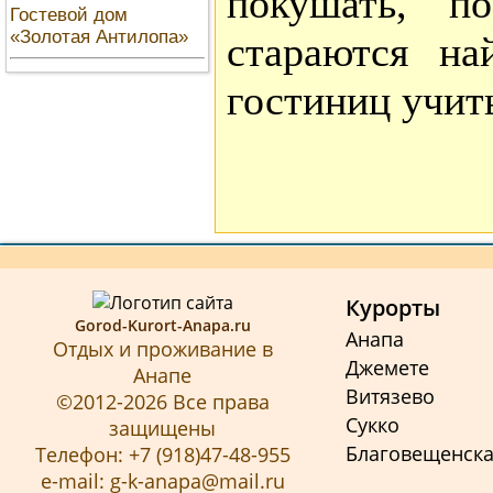
покушать, п
Гостевой дом
«Золотая Антилопа»
стараются на
гостиниц учит
Курорты
Gorod-Kurort-Anapa.ru
Анапа
Отдых и проживание в
Джемете
Анапе
Витязево
©2012-2026 Все права
Сукко
защищены
Благовещенск
Телефон: +7 (918)47-48-955
e-mail: g-k-anapa@mail.ru