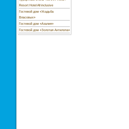
Resort Hotel All inclusive
Гостевой дом «Усадьба
Власовых»
Гостевой дом «Азалия»
Гостевой дом «Золотая Антилопа»