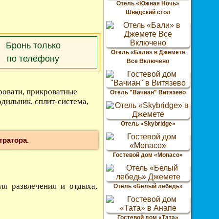
Отель «Южная Ночь»
Шведский стол
Бронь только
Отель «Бали» в Джемете
по телефону
Все Включено
ровати, прикроватные
Отель "Вачиан" Витязево
одильник, сплит-система,
Отель «Skybridge»
тратора.
Гостевой дом «Monaco»
ля развлечения и отдыха,
Отель «Белый лебедь»
Гостевой дом «Тата»