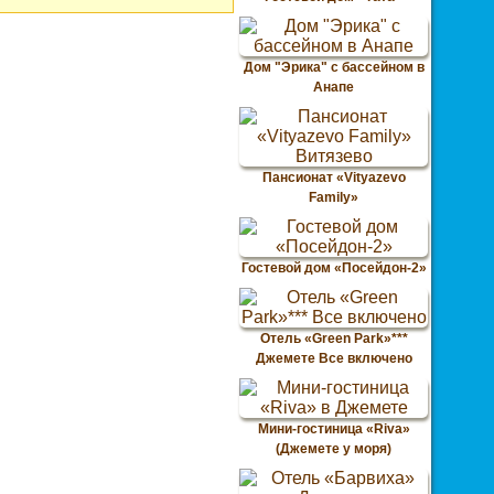
Дом "Эрика" с бассейном в
Анапе
Пансионат «Vityazevo
Family»
Гостевой дом «Посейдон-2»
Отель «Green Park»***
Джемете Все включено
Мини-гостиница «Riva»
(Джемете у моря)