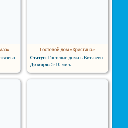
маз»
Гостевой дом «Кристина»
итязево
Статус:
Гостевые дома в Витязево
До моря:
5-10 мин.