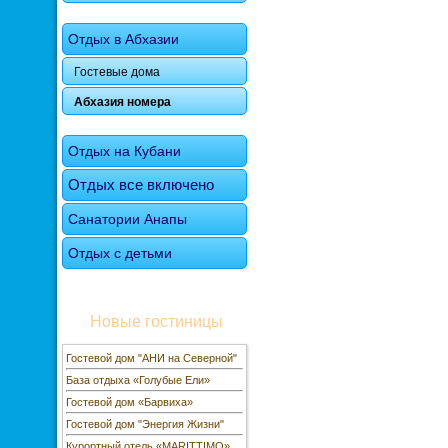
Отдых в Абхазии
Гостевые дома
Абхазия номера
Отдых на Кубани
Отдых все включено
Санатории Анапы
Отдых с детьми
Новые гостиницы
Гостевой дом "АНИ на Северной"
База отдыха «Голубые Ели»
Гостевой дом «Барвиха»
Гостевой дом "Энергия Жизни"
Курортный отель «MARITTIMO»