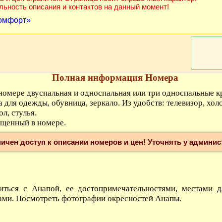
альность описания и контактов на данный момент!
Полная информация Номера
номере двуспальная и односпальная или три односпальные к
 для одежды, обувница, зеркало. Из удобств: телевизор, хол
ол, стулья.
ещенный в номере.
ичен доступ к описании номеров и цен! Уточнять у админис
ться с Анапой, ее достопримечательностями, местами д
ами. Посмотреть фотографии окресностей Анапы.