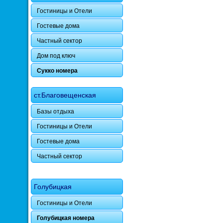
Гостиницы и Отели
Гостевые дома
Частный сектор
Дом под ключ
Сукко номера
ст.Благовещенская
Базы отдыха
Гостиницы и Отели
Гостевые дома
Частный сектор
Голубицкая
Гостиницы и Отели
Голубицкая номера