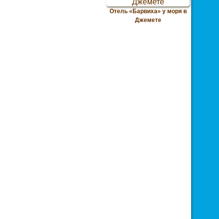
Отель «Барвиха» у моря в
Джемете