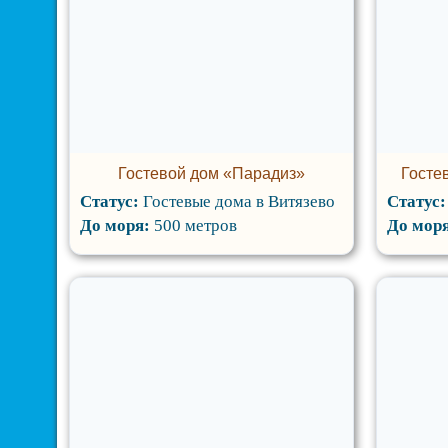
Гостевой дом «Парадиз»
Госте
Статус:
Гостевые дома в Витязево
Статус
До моря:
500 метров
До мор