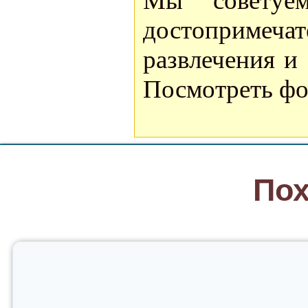
Мы советуе
достоприме
развлечения и
Посмотреть фо
Пох