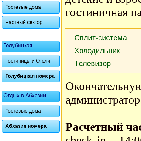
Гостевые дома
гостиничная п
Частный сектор
Сплит-система
Голубицкая
Холодильник
Гостиницы и Отели
Телевизор
Голубицкая номера
Окончател
Отдых в Абхазии
администратор
Гостевые дома
Расчетный ча
Абхазия номера
check in - 14: