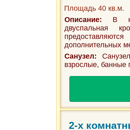
Площадь 40 кв.м.
Описание:
В кач
двуспальная кр
предоставляют
дополнительных мес
Санузел:
Санузел
взрослые, банные 
2-х комнатн