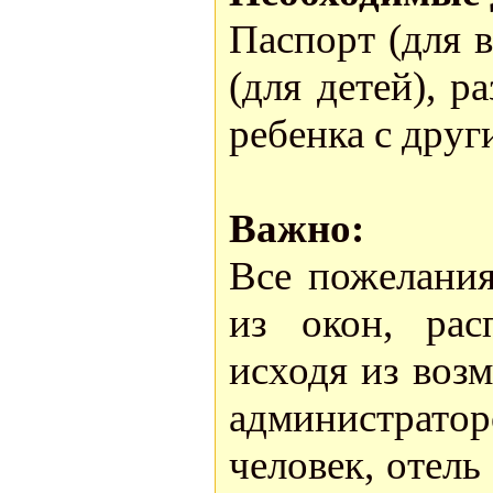
Паспорт (для 
(для детей), р
ребенка с дру
Важно:
Все пожелания
из окон, рас
исходя из воз
администратор
человек, отель