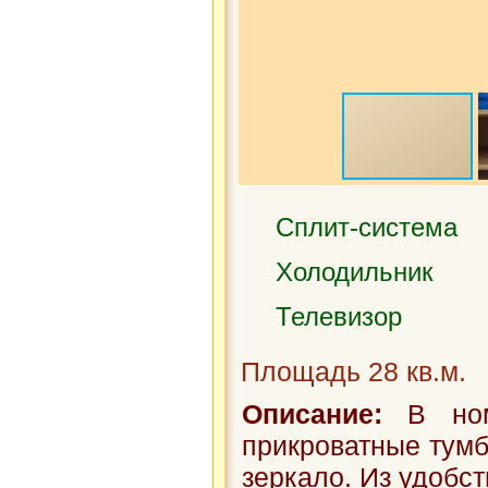
Сплит-система
Холодильник
Телевизор
Площадь 28 кв.м.
Описание:
В номе
прикроватные тумб
зеркало. Из удобст