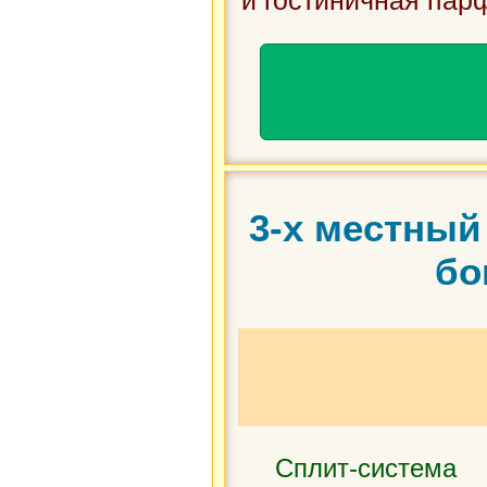
и гостиничная пар
3-х местный
бо
Сплит-система