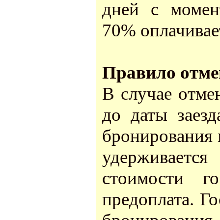
дней с момен
70% оплачивает
Правило отме
В случае отме
до даты заезд
бронирования м
удерживаетс
стоимости го
предоплата. Г