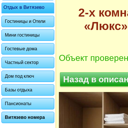
Отдых в Витязево
2-х ком
Гостиницы и Отели
«Люкс»
Мини гостиницы
Гостевые дома
Объект проверен
Частный сектор
Дом под ключ
Назад в описа
Базы отдыха
Пансионаты
Витязево номера