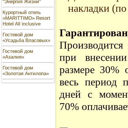
"Энергия Жизни"
накладки (по
Курортный отель
«MARITTIMO» Resort
Hotel All inclusive
Гарантирован
Гостевой дом
«Усадьба Власовых»
Производится 
Гостевой дом
при внесении
«Азалия»
размере 30% о
Гостевой дом
«Золотая Антилопа»
весь период 
дней с момен
70% оплачивает