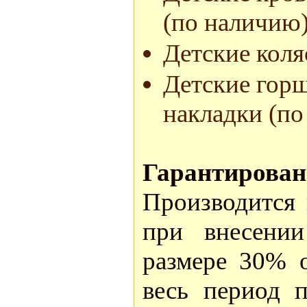
(по наличию)
Детские коля
Детские горш
накладки (по
Гарантирован
Производится 
при внесении
размере 30% о
весь период 