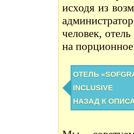
исходя из воз
администратор
человек, отель
на порционное
ОТЕЛЬ «SOFGR
INCLUSIVE
НАЗАД К ОПИС