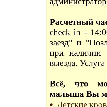
администратор
Расчетный ча
check in - 14:
заезд" и "Поз
при наличии 
выезда. Услуга
Всё, что м
малыша Вы мо
Детские кров