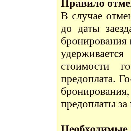
Правило отме
В случае отме
до даты заезд
бронирования м
удерживаетс
стоимости го
предоплата. Г
бронировани
предоплаты за
Необходимые 