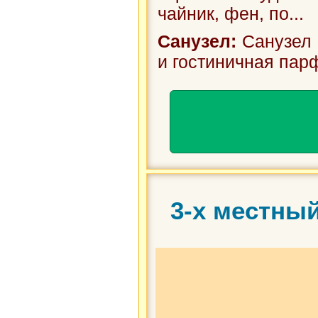
чайник, фен, по...
Санузел:
Санузел 
и гостиничная пар
3-х местны