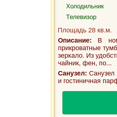
Холодильник
Телевизор
Площадь 28 кв.м.
Описание:
В номе
прикроватные тумб
зеркало. Из удобст
чайник, фен, по...
Санузел:
Санузел 
и гостиничная пар