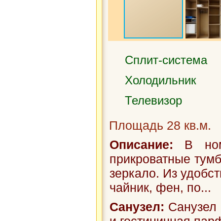
Сплит-система
Холодильник
Телевизор
Площадь 28 кв.м.
Описание:
В номе
прикроватные тумб
зеркало. Из удобст
чайник, фен, по...
Санузел:
Санузел 