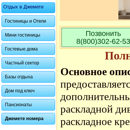
Отдых в Джемете
Гостиницы и Отели
Позвонить
Мини гостиницы
8(800)302-62-5
Гостевые дома
Пол
Частный сектор
Основное опи
Базы отдыха
предоставляетс
Дом под ключ
дополнительны
Пансионаты
раскладной див
раскладное кре
Джемете номера