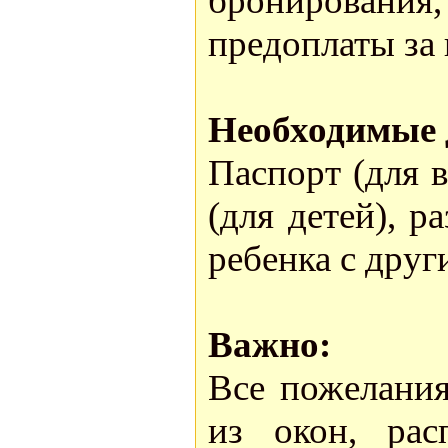
бронировани
предоплаты за
Необходимые 
Паспорт (для 
(для детей), р
ребенка с дру
Важно:
Все пожелания
из окон, рас