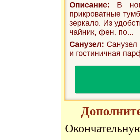
Описание:
В номе
прикроватные тумб
зеркало. Из удобст
чайник, фен, по...
Санузел:
Санузел 
и гостиничная пар
Дополните
Окончател