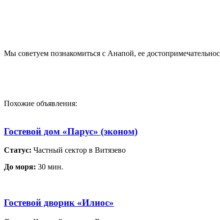
Мы советуем познакомиться с Анапой, ее достопримечательнос
Похожие объявления:
Гостевой дом «Парус» (эконом)
Статус:
Частный сектор в Витязево
До моря:
30 мин.
Гостевой дворик «Илиос»