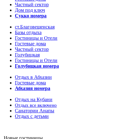
Частный сектор
Дом под ключ
Сукко номера
ст.Благовещенская
Базы отдыха
Гостиницы и Отели
Гостевые дома
Частный сектор
Голубицкая
Гостиницы и Отели
Голубицкая номера
Отдых в Абхазии
Гостевые дома
Абхазия номера
Отдых на Кубани
Отдых все включено
Санатории Анапы
Отдых с детьми
Новые гостиницы