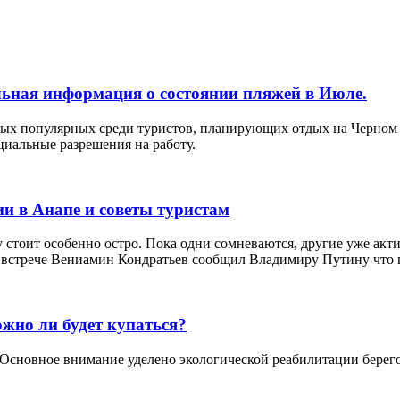
льная информация о состоянии пляжей в Июле.
ых популярных среди туристов, планирующих отдых на Черном 
иальные разрешения на работу.
ии в Анапе и советы туристам
у стоит особенно остро. Пока одни сомневаются, другие уже ак
а встрече Вениамин Кондратьев сообщил Владимиру Путину что п
жно ли будет купаться?
е. Основное внимание уделено экологической реабилитации бер