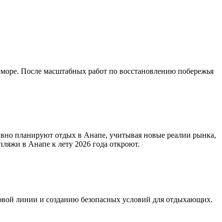
море. После масштабных работ по восстановлению побережья
тивно планируют отдых в Анапе, учитывая новые реалии рынка,
ляжи в Анапе к лету 2026 года откроют.
еговой линии и созданию безопасных условий для отдыхающих.