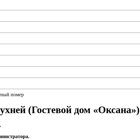
тный номер
ухней (Гостевой дом «Оксана»)
.
инистратора.