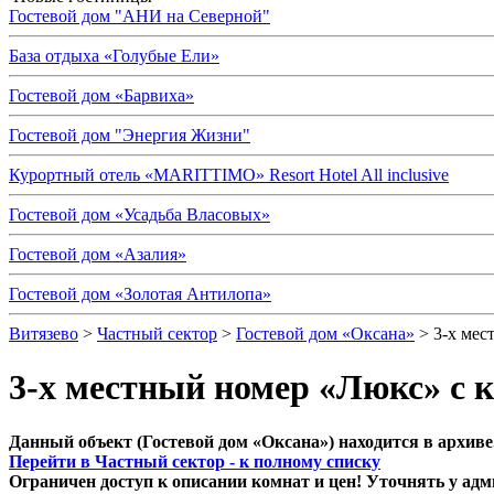
Гостевой дом "АНИ на Северной"
База отдыха «Голубые Ели»
Гостевой дом «Барвиха»
Гостевой дом "Энергия Жизни"
Курортный отель «MARITTIMO» Resort Hotel All inclusive
Гостевой дом «Усадьба Власовых»
Гостевой дом «Азалия»
Гостевой дом «Золотая Антилопа»
Витязево
>
Частный сектор
>
Гостевой дом «Оксана»
> 3-х мес
3-х местный номер «Люкс» с к
Данный объект (Гостевой дом «Оксана») находится в архиве
Перейти в Частный сектор - к полному списку
Ограничен доступ к описании комнат и цен! Уточнять у адм