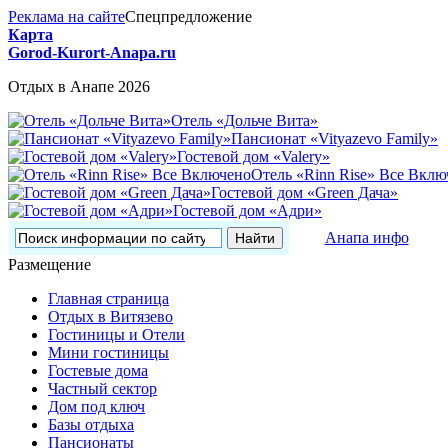
Реклама на сайте
Спецпредложение
Карта
Gorod-Kurort-Anapa.ru
Отдых в Анапе 2026
Отель «Дольче Вита»
Пансионат «Vityazevo Family»
Гостевой дом «Valery»
Отель «Rinn Rise» Все Вклю
Гостевой дом «Green Дача»
Гостевой дом «Адри»
Анапа инфо
Размещение
Главная страница
Отдых в Витязево
Гостиницы и Отели
Мини гостиницы
Гостевые дома
Частный сектор
Дом под ключ
Базы отдыха
Пансионаты