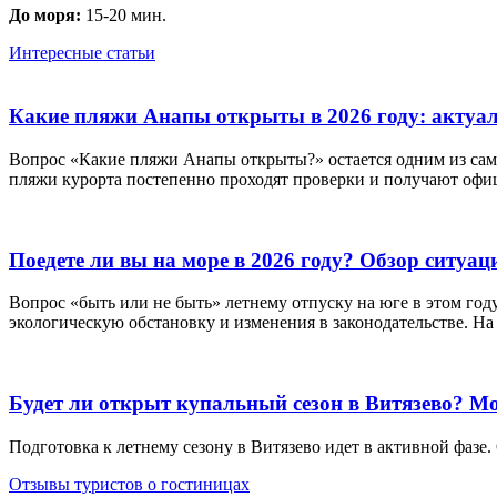
До моря:
15-20 мин.
Интересные статьи
Какие пляжи Анапы открыты в 2026 году: актуа
Вопрос «Какие пляжи Анапы открыты?» остается одним из сам
пляжи курорта постепенно проходят проверки и получают офиц
Поедете ли вы на море в 2026 году? Обзор ситуац
Вопрос «быть или не быть» летнему отпуску на юге в этом год
экологическую обстановку и изменения в законодательстве. Н
Будет ли открыт купальный сезон в Витязево? Мо
Подготовка к летнему сезону в Витязево идет в активной фаз
Отзывы туристов о гостиницах