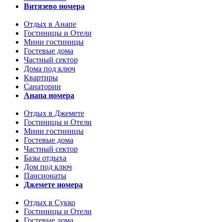
Витязево номера
Отдых в Анапе
Гостиницы и Отели
Мини гостиницы
Гостевые дома
Частный сектор
Дома под ключ
Квартиры
Санатории
Анапа номера
Отдых в Джемете
Гостиницы и Отели
Мини гостиницы
Гостевые дома
Частный сектор
Базы отдыха
Дом под ключ
Пансионаты
Джемете номера
Отдых в Сукко
Гостиницы и Отели
Гостевые дома