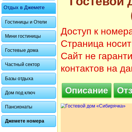
Гостевой 
Отдых в Джемете
Гостиницы и Отели
Доступ к номер
Мини гостиницы
Страница носит
Гостевые дома
Сайт не гарант
Частный сектор
контактов на д
Базы отдыха
Описание
От
Дом под ключ
Пансионаты
Джемете номера