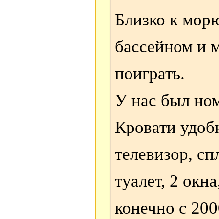
Близко к морю
бассейном и м
поиграть.
У нас был ном
Кровати удоб
телевизор, сп
туалет, 2 окн
конечно с 200