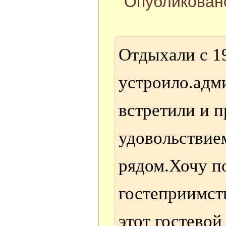
Опубликовано
Отдыхали с 1
устроило.адм
встретили и п
удовольствие
рядом.Хочу п
гостеприимст
этот гостевой