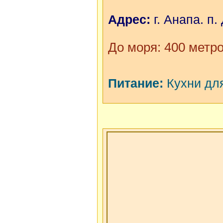
Адрес:
г. Анапа. п.
До моря: 400 метр
Питание:
Кухни для