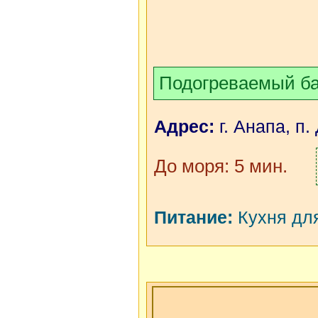
Подогреваемый б
Адрес:
г. Анапа, п.
До моря: 5 мин.
Питание:
Кухня для