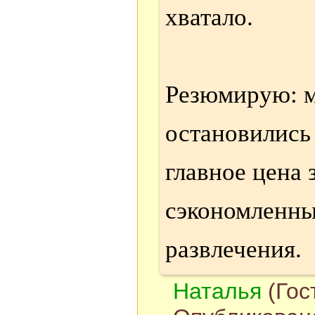
хватало.
Резюмирую: м
остановились
главное цена 
сэкономленны
развлечения.
Наталья
(Гос