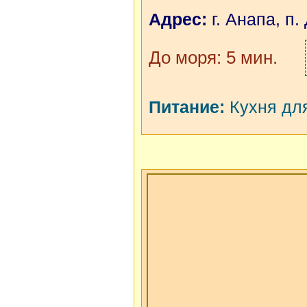
Адрес:
г. Анапа, п.
До моря: 5 мин.
Питание:
Кухня для