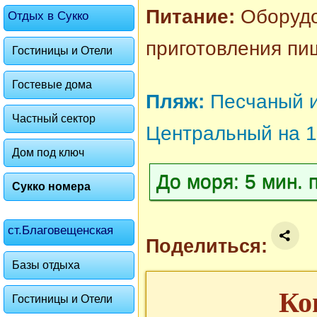
Питание:
Оборудо
Отдых в Сукко
приготовления пи
Гостиницы и Отели
Гостевые дома
Пляж:
Песчаный 
Частный сектор
Центральный на 1
Дом под ключ
До моря: 5 мин.
Сукко номера
ст.Благовещенская
Поделиться:
Базы отдыха
Ко
Гостиницы и Отели