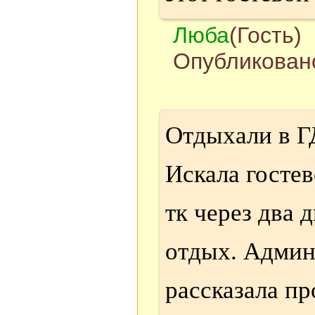
Люба
(Гость)
Опубликовано
Отдыхали в ГД
Искала гостев
тк через два 
отдых. Админ
рассказала п