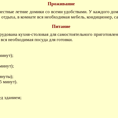
Проживание
естные летние домики со всеми удобствами. У каждого дом
отдыха, в комнате вся необходимая мебель, кондиционер, са
Питание
рудована кухня-столовая для самостоятельного приготовлен
и вся необходимая посуда для готовки.
минут);
минут);
инуты);
5 минут).
ед зданием;