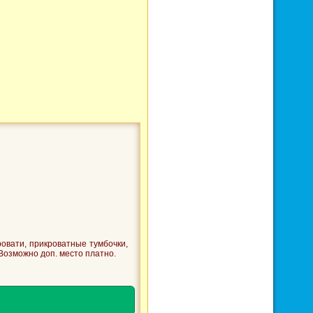
овати, прикроватные тумбочки,
 Возможно доп. место платно.