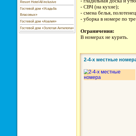
- гладильная доска и утю
Resort Hotel All inclusive
- СВЧ (на кухне);
Гостевой дом «Усадьба
- смена белья, полотене
Власовых»
- уборка в номере по тр
Гостевой дом «Азалия»
Гостевой дом «Золотая Антилопа»
Ограничения:
В номерах не курить.
2-4-х местные номер