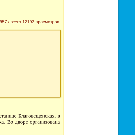
957
/
всего 12192
просмотров
станице Благовещенская, в
ка.
Во дворе организована