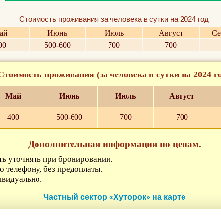
Стоимость проживания за человека в сутки на 2024 год
ай
Июнь
Июль
Август
Се
00
500-600
700
700
Стоимость проживания (за человека в сутки на 2024 го
Май
Июнь
Июль
Август
400
500-600
700
700
Дополнительная информация по ценам.
ь уточнять при бронировании.
о телефону, без предоплаты.
видуально.
Частный сектор «Хуторок» на карте