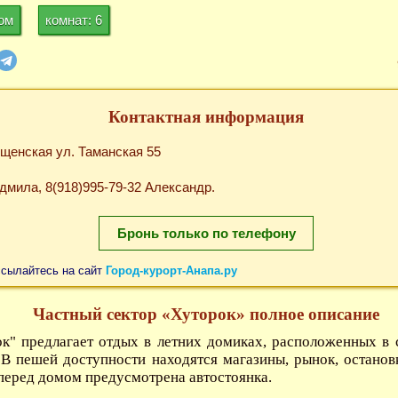
ком
комнат: 6
Контактная информация
вещенская ул. Таманская 55
дмила, 8(918)995-79-32 Александр.
Бронь только по телефону
ссылайтесь на сайт
Город-курорт-Анапа.ру
Частный сектор «Хуторок» полное описание
к" предлагает отдых в летних домиках, расположенных в 
 В пешей доступности находятся магазины, рынок, останов
 перед домом предусмотрена автостоянка.