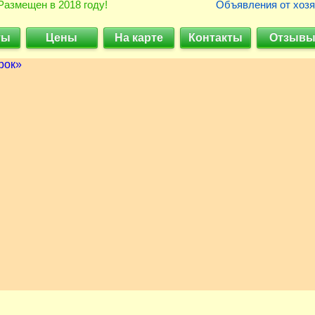
Размещен в 2018 году!
Объявления от хозя
ты
Цены
На карте
Контакты
Отзыв