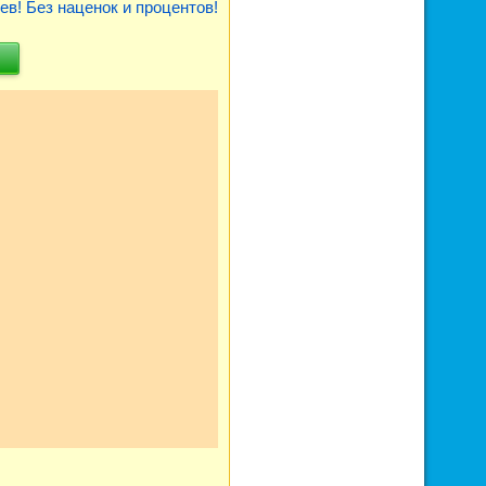
ев! Без наценок и процентов!
ы