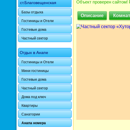
Объект проверен сайтом! 
ст.Благовещенская
Базы отдыха
Описание
Комна
Гостиницы и Отели
Гостевые дома
Частный сектор
Отдых в Анапе
Гостиницы и Отели
Мини гостиницы
Гостевые дома
Частный сектор
Дома под ключ
Квартиры
Санатории
Анапа номера