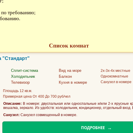
г;
ц по требованию;
ебованию.
Список комнат
а "Стандарт"
Сплит-система
Вид на море
2х-3х-4х местные
Холодильник
Балкон
Однокомнатные
Санузел в номере
Телевизор
Кухня в номере
Площадь 12 кв.м.
Примерная цена От 400 До 700 руб/чел
Описание:
В номере: двуспальная или односпальные и/или 2-х ярусные кр
вешалка, зеркало. Из удобств: холодильник, кондиционер, отдельный вход.
Санузел:
Санузел совмещенный в номере.
ПОДРОБНЕЕ