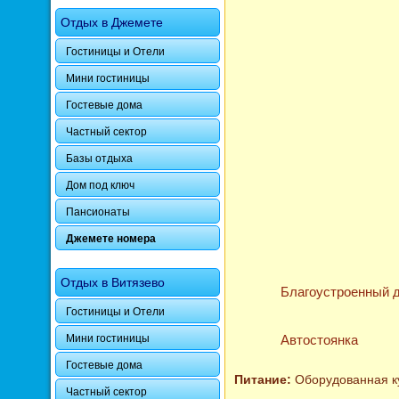
Отдых в Джемете
Гостиницы и Отели
Мини гостиницы
Гостевые дома
Частный сектор
Базы отдыха
Дом под ключ
Пансионаты
Джемете номера
Отдых в Витязево
Благоустроенный 
Гостиницы и Отели
Автостоянка
Мини гостиницы
Гостевые дома
Питание:
Оборудованная ку
Частный сектор