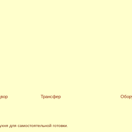
двор
Трансфер
Обор
хня для самостоятельной готовки.