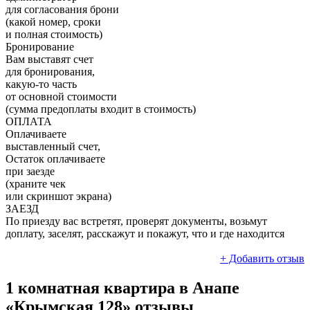
для согласования брони
(какой номер, сроки
и полная стоимость)
Бронирование
Вам выставят счет
для бронирования,
какую-то часть
от основной стоимости
(сумма предоплаты входит в стоимость)
ОПЛАТА
Оплачиваете
выставленный счет,
Остаток оплачиваете
при заезде
(храните чек
или скриншот экрана)
ЗАЕЗД
По приезду вас встретят, проверят документы, возьмут
доплату, заселят, расскажут и покажут, что и где находится
+ Добавить отзыв
1 комнатная квартира в Анапе
«Крымская 128» отзывы