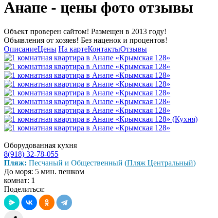
Анапе - цены фото отзывы
Объект проверен сайтом! Размещен в 2013 году!
Объявления от хозяев! Без наценок и процентов!
Описание
Цены
На карте
Контакты
Отзывы
Оборудованная кухня
8(918) 32-78-055
Пляж:
Песчаный и Общественный (
Пляж Центральный
)
До моря: 5 мин. пешком
комнат: 1
Поделиться: