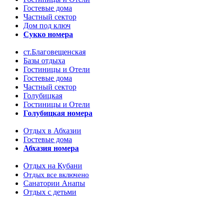
Гостевые дома
Частный сектор
Дом под ключ
Сукко номера
ст.Благовещенская
Базы отдыха
Гостиницы и Отели
Гостевые дома
Частный сектор
Голубицкая
Гостиницы и Отели
Голубицкая номера
Отдых в Абхазии
Гостевые дома
Абхазия номера
Отдых на Кубани
Отдых все включено
Санатории Анапы
Отдых с детьми