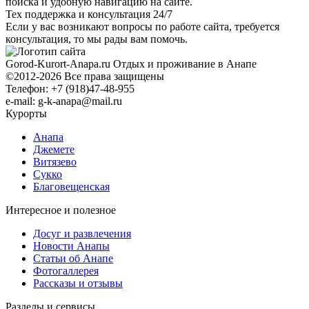
поиска и удобную навигацию на сайте.
Тех поддержка и консультация 24/7
Если у вас возникают вопросы по работе сайта, требуется
консультация, то мы рады вам помочь.
Gorod-Kurort-Anapa.ru
Отдых и проживание в Анапе
©2012-2026 Все права защищены
Телефон: +7 (918)47-48-955
e-mail: g-k-anapa@mail.ru
Курорты
Анапа
Джемете
Витязево
Сукко
Благовещенская
Интересное и полезное
Досуг и развлечения
Новости Анапы
Статьи об Анапе
Фотогаллерея
Рассказы и отзывы
Разделы и сервисы