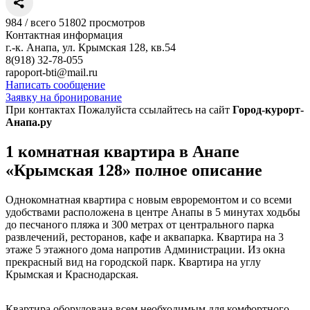
984
/
всего 51802
просмотров
Контактная информация
г.-к. Анапа, ул. Крымская 128, кв.54
8(918) 32-78-055
rapoport-bti@mail.ru
Написать сообщение
Заявку на бронирование
При контактах Пожалуйста ссылайтесь на сайт
Город-курорт-
Анапа.ру
1 комнатная квартира в Анапе
«Крымская 128» полное описание
Однокомнатная квартира с новым евроремонтом и со всеми
удобствами расположена в центре Анапы в 5 минутах ходьбы
до песчаного пляжа и 300 метрах от центрального парка
развлечений, ресторанов, кафе и аквапарка. Квартира на 3
этаже 5 этажного дома напротив Администрации. Из окна
прекрасный вид на городской парк. Квартира на углу
Крымская и Краснодарская.
Квартира оборудована всем необходимым для комфортного