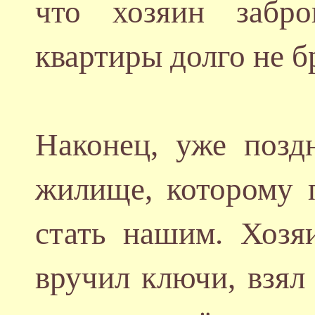
что хозяин забр
квартиры долго не б
Наконец, уже позд
жилище, которому 
стать нашим. Хозя
вручил ключи, взял 