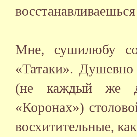
восстанавливаешься
Мне, сушилюбу со
«Татаки». Душевно
(не каждый же д
«Коронах») столово
восхитительные, как