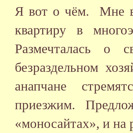
Я вот о чём. Мне в
квартиру в много
Размечталась о 
безраздельном хоз
анапчане стремят
приезжим. Предло
«моносайтах», и на 