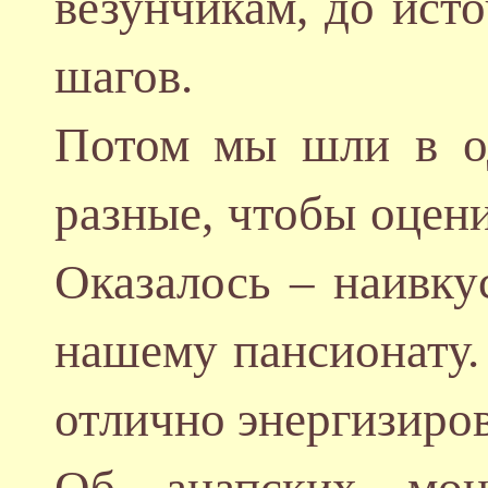
везунчикам, до ист
шагов.
Потом мы шли в од
разные, чтобы оцени
Оказалось – наивку
нашему пансионату.
отлично энергизиро