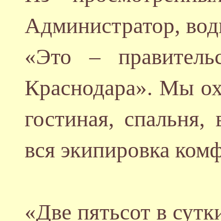
Администратор, вод
«Это – правитель
Краснодара». Мы охо
гостиная, спальня,
вся экипировка ком
«Две пятьсот в сутк