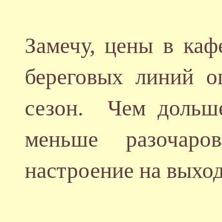
Замечу, цены в ка
береговых линий о
сезон. Чем дольш
меньше разочар
настроение на выход