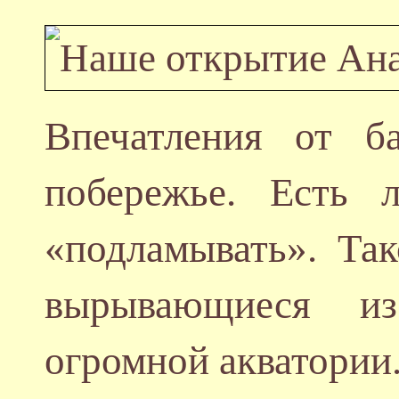
Впечатления от б
побережье. Есть 
«подламывать». Так
вырывающиеся из
огромной акватории