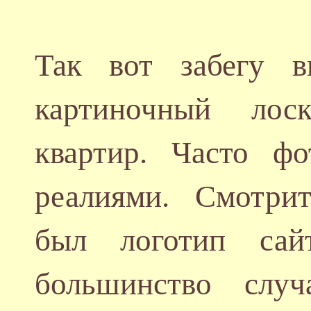
Так вот забегу в
картиночный лос
квартир. Часто ф
реалиями. Смотр
был логотип сай
большинство случ