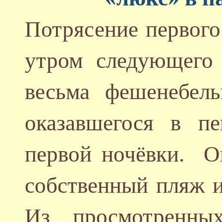
Потрясение первого
утром следующего
весьма фешенебель
оказавшегося в п
первой ночёвки. О
собственный пляж 
Из просмотренны