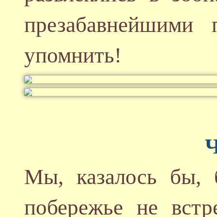
презабавнейшими п
упомнить!
Ч
Мы, казалось бы, 
побережье не встр