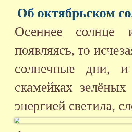
Об октябрьском со
Осеннее солнце 
появляясь, то исчез
солнечные дни, и
скамейках зелёных
энергией светила, с