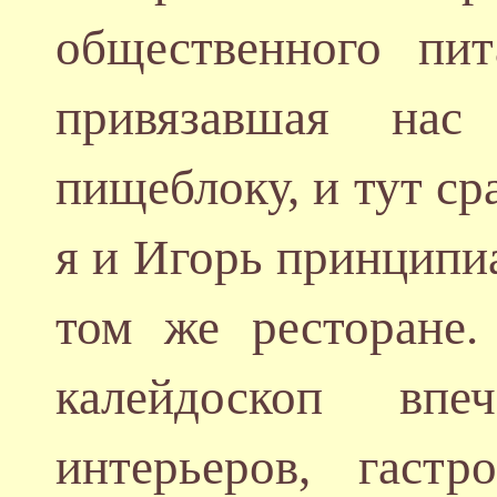
общественного пи
привязавшая нас
пищеблоку, и тут ср
я и Игорь принципи
том же ресторане.
калейдоскоп впеч
интерьеров, гаст