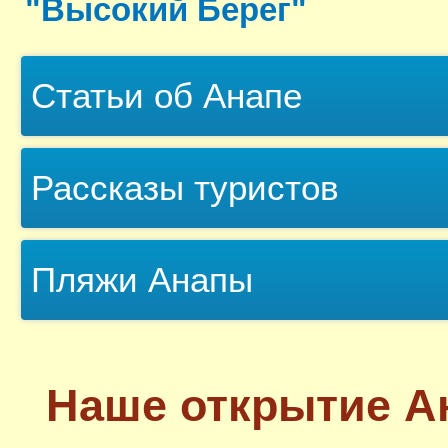
"Высокий Берег"
Статьи об Анапе
Рассказы туристов
Пляжи Анапы
Наше открытие А