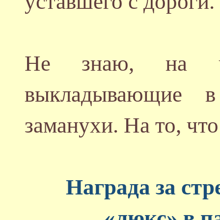
уставшего с дороги.
Не знаю, на чт
выкладывающие в
заманухи. На то, чт
Награда за ст
«люкс» в п