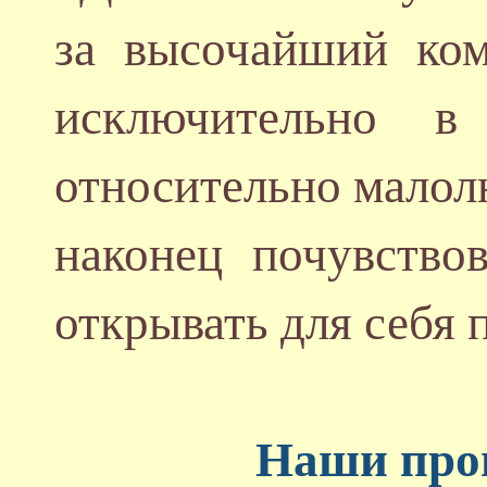
за высочайший ком
исключительно в
относительно малол
наконец почувство
открывать для себя 
Наши про