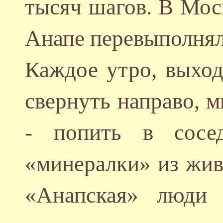
тысяч шагов. В Моск
Анапе перевыполнял
Каждое утро, выход
свернуть направо, 
- попить в сосе
«минералки» из жив
«Анапская» люди 