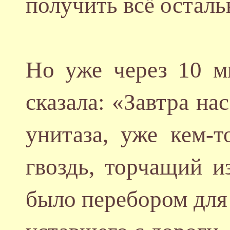
получить всё осталь
Но уже через 10 м
сказала: «Завтра на
унитаза, уже кем-
гвоздь, торчащий и
было перебором для 