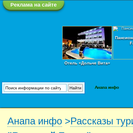
Реклама на сайте
Пансион
F
Отель «Дольче Вита»
Анапа инфо
Анапа инфо
>
Рассказы тур