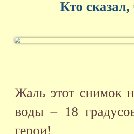
Кто сказал,
Жаль этот снимок н
воды – 18 градусо
герои!