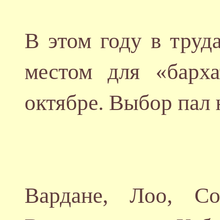
В этом году в труд
местом для «барх
октябре. Выбор пал
Вардане, Лоо, Со