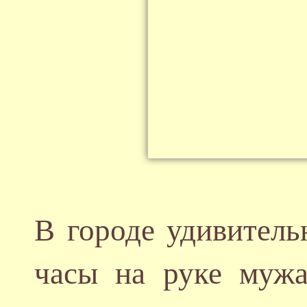
В городе удивитель
часы на руке муж