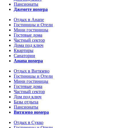
Пансионаты
Джемете номера
Отдых в Анапе
Гостиницы и Отели
Мини гостиницы
Гостевые дома
Частный сектор
Дома под ключ
Квартиры
Санатории
Анапа номера
Отдых в Витязево
Гостиницы и Отели
Мини гостиницы
Гостевые дома
Частный сектор
Дом под ключ
Базы отдыха
Пансионаты
Витязево номера
Отдых в Сукко
Гостиницы и Отели