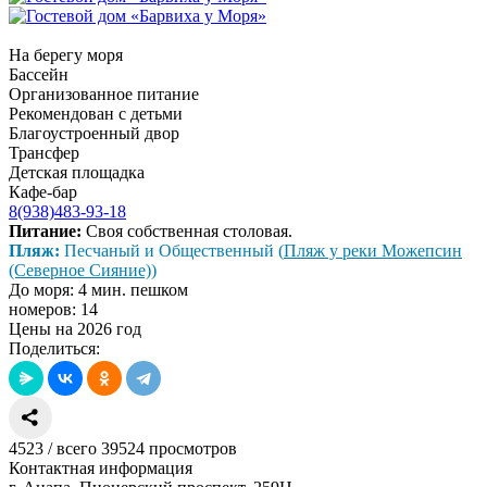
На берегу моря
Бассейн
Организованное питание
Рекомендован с детьми
Благоустроенный двор
Трансфер
Детская площадка
Кафе-бар
8(938)483-93-18
Питание:
Своя собственная столовая.
Пляж:
Песчаный и Общественный (
Пляж у реки Можепсин
(Северное Сияние)
)
До моря: 4 мин. пешком
номеров: 14
Цены на 2026 год
Поделиться:
4523
/
всего 39524
просмотров
Контактная информация