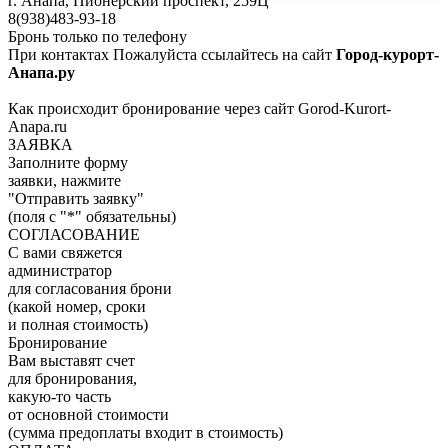
г. Анапа, Пионерский проспект, 259Ц
8(938)483-93-18
Бронь только по телефону
При контактах Пожалуйста ссылайтесь на сайт
Город-курорт-
Анапа.ру
Как происходит бронирование через сайт Gorod-Kurort-
Anapa.ru
ЗАЯВКА
Заполните форму
заявки, нажмите
"Отправить заявку"
(поля с "*" обязательны)
СОГЛАСОВАНИЕ
С вами свяжется
администратор
для согласования брони
(какой номер, сроки
и полная стоимость)
Бронирование
Вам выставят счет
для бронирования,
какую-то часть
от основной стоимости
(сумма предоплаты входит в стоимость)