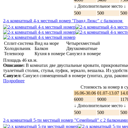
↓ Дополнительное место ↓
500
500
500
2-х комнатный 4-х местный номер "Гранд Люкс" с балконом
Сплит-система
Вид на море
Четырехместный
Холодильник
Балкон
Двухкомнатные
Телевизор
Кухня в номере
Санузел в номере
Площадь 46 кв.м.
Описание:
В комнатах две двуспальные кровати, прикроватны
туалетный столик, стулья, пуфик, зеркало, вешалка. Из удобств
Санузел:
Санузел совмещенный в номере (унитаз, душ, раковин
Подробнее
Стоимость за номер в су
16.06-30.06
01.07-13.07
14.
6000
9000
117
↓ Дополнительное место ↓
500
500
500
2-х комнатный 5-ти местный номер "Семейный" с 2 балконам