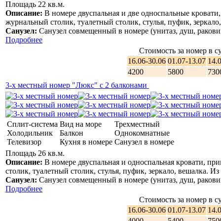
Площадь 22 кв.м.
Описание:
В номере двуспальная и две односпальные кровати
журнальный столик, туалетный столик, стулья, пуфик, зеркало, 
Санузел:
Санузел совмещенный в номере (унитаз, душ, раковин
Подробнее
Стоимость за номер в су
16.06-30.06
01.07-13.07
14.
4200
5800
730
3-х местный номер "Люкс" с 2 балконами
Сплит-система
Вид на море
Трехместный
Холодильник
Балкон
Однокомнатные
Телевизор
Кухня в номере
Санузел в номере
Площадь 26 кв.м.
Описание:
В номере двуспальная и односпальная кровати, пр
столик, туалетный столик, стулья, пуфик, зеркало, вешалка. Из 
Санузел:
Санузел совмещенный в номере (унитаз, душ, раковин
Подробнее
Стоимость за номер в су
16.06-30.06
01.07-13.07
14.
4000
5400
750