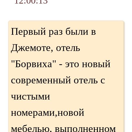
12:00:13
Первый раз были в
Джемоте, отель
"Борвиха" - это новый
современный отель с
чистыми
номерами,новой
мебелью, выполненном