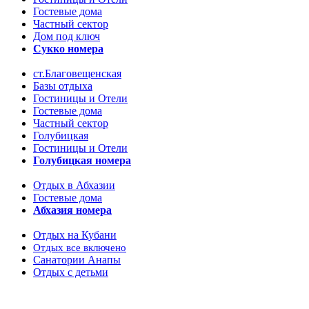
Гостевые дома
Частный сектор
Дом под ключ
Сукко номера
ст.Благовещенская
Базы отдыха
Гостиницы и Отели
Гостевые дома
Частный сектор
Голубицкая
Гостиницы и Отели
Голубицкая номера
Отдых в Абхазии
Гостевые дома
Абхазия номера
Отдых на Кубани
Отдых все включено
Санатории Анапы
Отдых с детьми