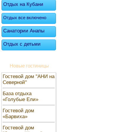
Отдых на Кубани
Отдых все включено
Санатории Анапы
Отдых с детьми
Новые гостиницы
Гостевой дом "АНИ на
Северной"
База отдыха
«Голубые Ели»
Гостевой дом
«Барвиха»
Гостевой дом