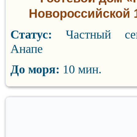
Новороссийской 
Статус:
Частный се
Анапе
До моря:
10 мин.