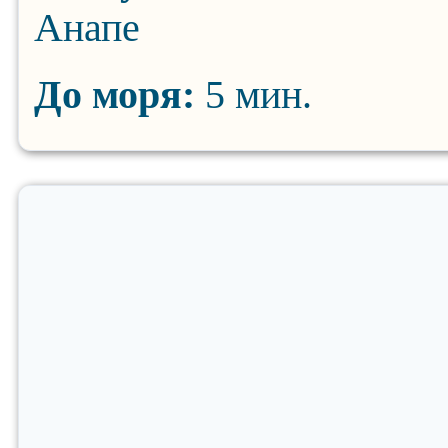
Анапе
До моря:
5 мин.