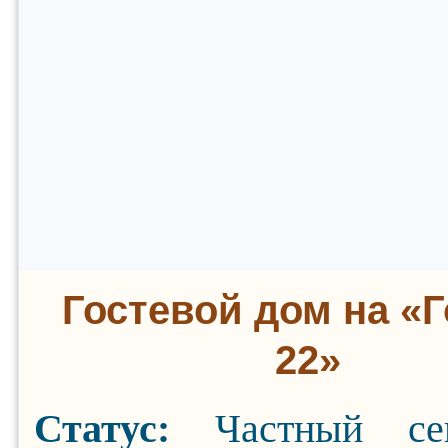
Гостевой дом на «Г
22»
Статус:
Частный се