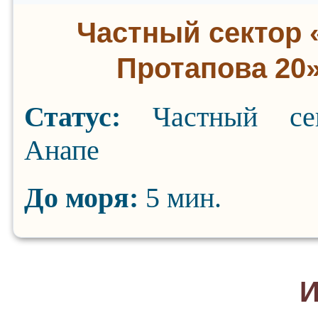
Частный сектор 
Протапова 20
Статус:
Частный се
Анапе
До моря:
5 мин.
И