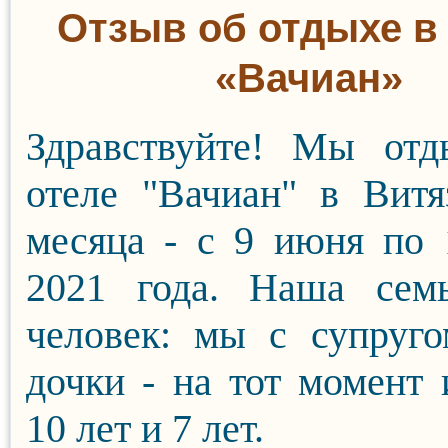
Отзыв об отдыхе в
«Вачиан»
Здравствуйте! Мы отд
отеле "Вачиан" в Витя
месяца - с 9 июня по
2021 года. Наша сем
человек: мы с супруг
дочки - на тот момент
10 лет и 7 лет.