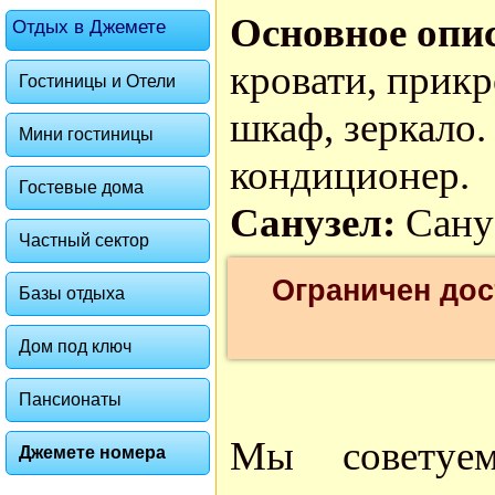
Основное опи
Отдых в Джемете
кровати, прик
Гостиницы и Отели
шкаф, зеркало.
Мини гостиницы
кондиционер.
Гостевые дома
Санузел:
Сану
Частный сектор
Ограничен дос
Базы отдыха
Дом под ключ
Пансионаты
Мы советуе
Джемете номера