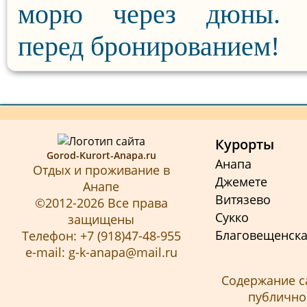
морю через дюны. 
перед бронированием!
Курорты
Gorod-Kurort-Anapa.ru
Анапа
Отдых и проживание в
Джемете
Анапе
Витязево
©2012-2026 Все права
Сукко
защищены
Благовещенск
Телефон: +7 (918)47-48-955
e-mail: g-k-anapa@mail.ru
Содержание с
публичной