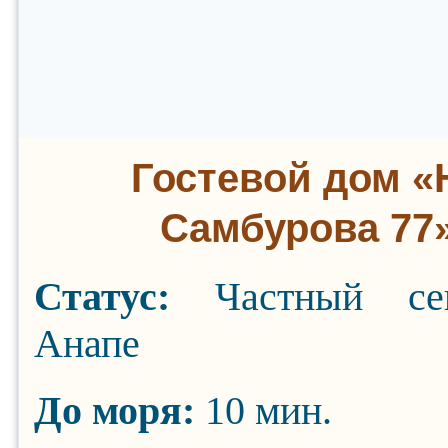
Гостевой дом «
Самбурова 77
Статус:
Частный се
Анапе
До моря:
10 мин.