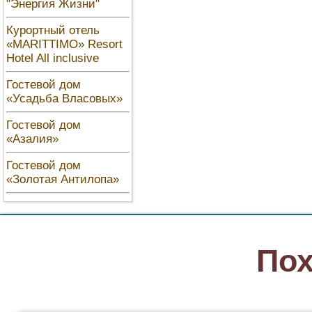
"Энергия Жизни"
Курортный отель
«MARITTIMO» Resort
Hotel All inclusive
Гостевой дом
«Усадьба Власовых»
Гостевой дом
«Азалия»
Гостевой дом
«Золотая Антилопа»
Пох