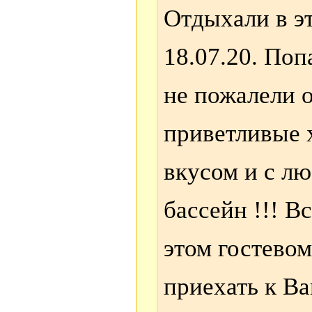
Отдыхали в эт
18.07.20. Поп
не пожалели 
приветливые х
вкусом и с л
бассейн !!! В
этом гостевом
приехать к Ва