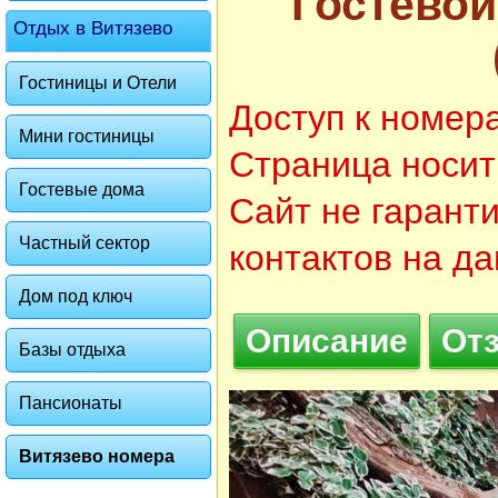
Гостевой
Отдых в Витязево
Гостиницы и Отели
Доступ к номер
Мини гостиницы
Страница носит
Гостевые дома
Сайт не гарант
Частный сектор
контактов на д
Дом под ключ
Описание
От
Базы отдыха
Пансионаты
Витязево номера