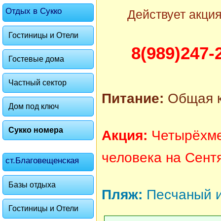
Отдых в Сукко
Действует акци
Гостиницы и Отели
8(989)247-
Гостевые дома
Частный сектор
Питание:
Общая к
Дом под ключ
Сукко номера
Акция:
Четырёхме
человека на Сентя
ст.Благовещенская
Базы отдыха
Пляж:
Песчаный 
Гостиницы и Отели