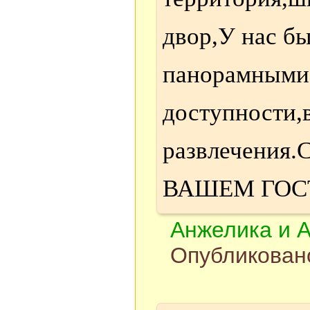
двор,У нас б
панорамными 
доступности,в
развлечени
ВАШЕМ ГОС
Анжелика и 
Опубликовано