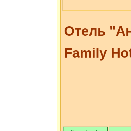
Отель "Ан
Family Ho