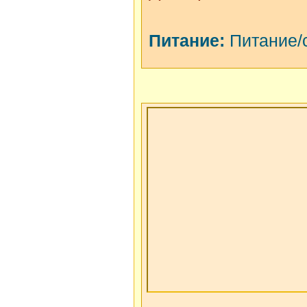
Питание:
Питание/с