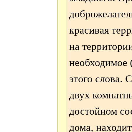
доброжелател
красивая терр
на территории
необходимое 
этого слова. 
двух комнатны
достойном со
дома, находит