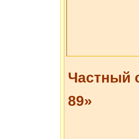
Частный 
89»