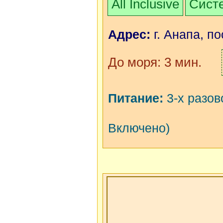
All Inclusive
Систе
Адрес:
г. Анапа, по
До моря: 3 мин.
Питание:
3-х разов
Включено)