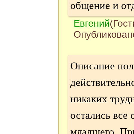
общение и от
Евгений
(Гост
Опубликовано
Описание пол
действительн
никаких труд
остались все 
младшего. Пр