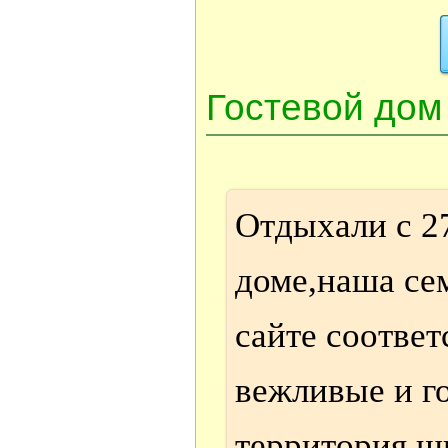
Гостевой дом
Отдыхали с 27
доме,наша се
сайте соотве
вежливые и г
территория,ш