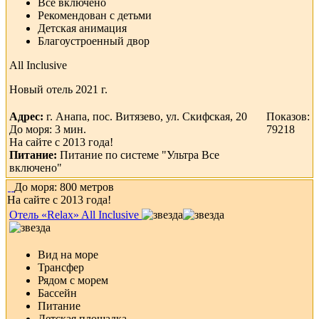
Все включено
Рекомендован с детьми
Детская анимация
Благоустроенный двор
All Inclusive
Новый отель 2021 г.
Адрес:
г. Анапа, пос. Витязево, ул. Скифская, 20
Показов:
До моря: 3 мин.
79218
На сайте с 2013 года!
Питание:
Питание по системе "Ультра Все
включено"
До моря: 800 метров
На сайте с 2013 года!
Отель «Relax» All Inclusive
Вид на море
Трансфер
Рядом с морем
Бассейн
Питание
Детская площадка