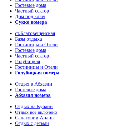
Гостевые дома
Частный сектор
Дом под ключ
Сукко номера
ст.Благовещенская
Базы отдыха
Гостиницы и Отели
Гостевые дома
Частный сектор
Голубицкая
Гостиницы и Отели
Голубицкая номера
Отдых в Абхазии
Гостевые дома
Абхазия номера
Отдых на Кубани
Отдых все включено
Санатории Анапы
Отдых с детьми