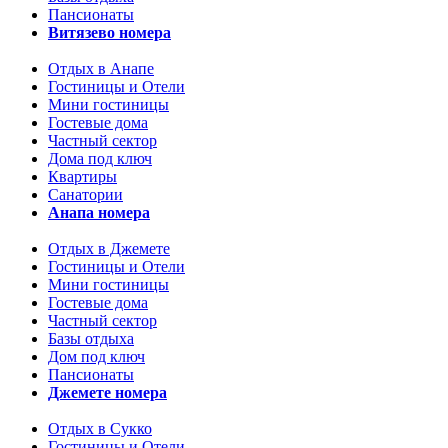
Пансионаты
Витязево номера
Отдых в Анапе
Гостиницы и Отели
Мини гостиницы
Гостевые дома
Частный сектор
Дома под ключ
Квартиры
Санатории
Анапа номера
Отдых в Джемете
Гостиницы и Отели
Мини гостиницы
Гостевые дома
Частный сектор
Базы отдыха
Дом под ключ
Пансионаты
Джемете номера
Отдых в Сукко
Гостиницы и Отели