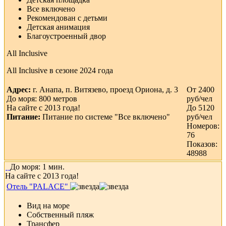
Все включено
Рекомендован с детьми
Детская анимация
Благоустроенный двор
All Inclusive
All Inclusive в сезоне 2024 года
Адрес:
г. Анапа, п. Витязево, проезд Ориона, д. 3
От 2400
До моря: 800 метров
руб/чел
На сайте с 2013 года!
До 5120
Питание:
Питание по системе "Все включено"
руб/чел
Номеров:
76
Показов:
48988
До моря: 1 мин.
На сайте с 2013 года!
Отель "PALACE"
Вид на море
Собственный пляж
Трансфер