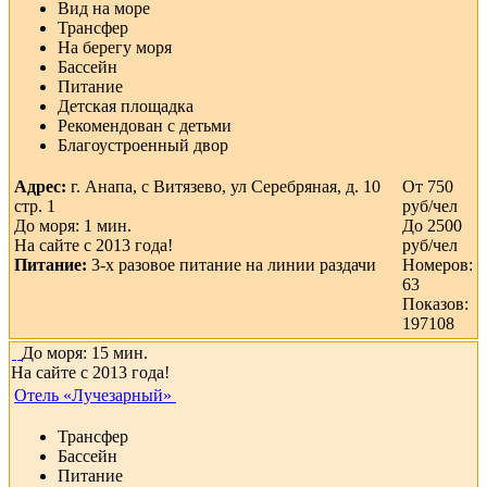
Вид на море
Трансфер
На берегу моря
Бассейн
Питание
Детская площадка
Рекомендован с детьми
Благоустроенный двор
Адрес:
г. Анапа, с Витязево, ул Серебряная, д. 10
От 750
стр. 1
руб/чел
До моря: 1 мин.
До 2500
На сайте с 2013 года!
руб/чел
Питание:
3-х разовое питание на линии раздачи
Номеров:
63
Показов:
197108
До моря: 15 мин.
На сайте с 2013 года!
Отель «Лучезарный»
Трансфер
Бассейн
Питание