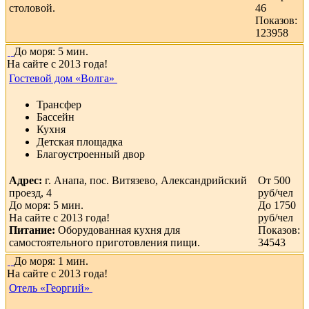
столовой.
46
Показов:
123958
До моря: 5 мин.
На сайте с 2013 года!
Гостевой дом «Волга»
Трансфер
Бассейн
Кухня
Детская площадка
Благоустроенный двор
Адрес:
г. Анапа, пос. Витязево, Александрийский
От 500
проезд, 4
руб/чел
До моря: 5 мин.
До 1750
На сайте с 2013 года!
руб/чел
Питание:
Оборудованная кухня для
Показов:
самостоятельного приготовления пищи.
34543
До моря: 1 мин.
На сайте с 2013 года!
Отель «Георгий»