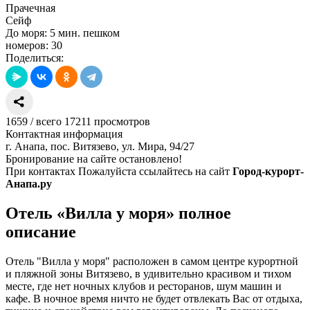
Прачечная
Сейф
До моря: 5 мин. пешком
номеров: 30
Поделиться:
1659
/
всего 17211
просмотров
Контактная информация
г. Анапа, пос. Витязево, ул. Мира, 94/27
Бронирование на сайте остановлено!
При контактах Пожалуйста ссылайтесь на сайт
Город-курорт-
Анапа.ру
Отель «Вилла у моря» полное
описание
Отель "Вилла у моря" расположен в самом центре курортной
и пляжной зоны Витязево, в удивительно красивом и тихом
месте, где нет ночных клубов и ресторанов, шум машин и
кафе. В ночное время ничто не будет отвлекать Вас от отдыха,