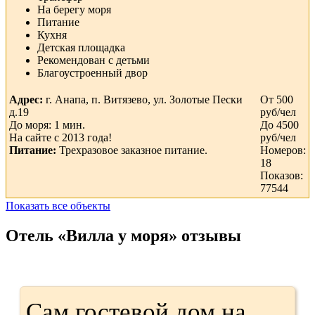
На берегу моря
Питание
Кухня
Детская площадка
Рекомендован с детьми
Благоустроенный двор
Адрес:
г. Анапа, п. Витязево, ул. Золотые Пески
От 500
д.19
руб/чел
До моря: 1 мин.
До 4500
На сайте с 2013 года!
руб/чел
Питание:
Трехразовое заказное питание.
Номеров:
18
Показов:
77544
Показать все объекты
Отель «Вилла у моря» отзывы
Сам гостевой дом на