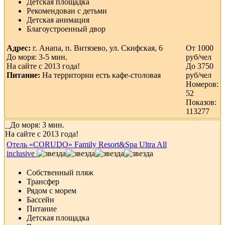
Детская площадка
Рекомендован с детьми
Детская анимация
Благоустроенный двор
Адрес:
г. Анапа, п. Витязево, ул. Скифская, 6
От 1000
До моря: 3-5 мин.
руб/чел
На сайте с 2013 года!
До 3750
Питание:
На территории есть кафе-столовая
руб/чел
Номеров:
52
Показов:
113277
До моря: 3 мин.
На сайте с 2013 года!
Отель «CORUDO» Family Resort&Spa Ultra All
inclusive
Собственный пляж
Трансфер
Рядом с морем
Бассейн
Питание
Детская площадка