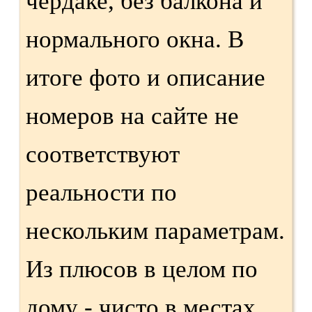
чердаке, без балкона и
нормального окна. В
итоге фото и описание
номеров на сайте не
соответствуют
реальности по
нескольким параметрам.
Из плюсов в целом по
дому - чисто в местах