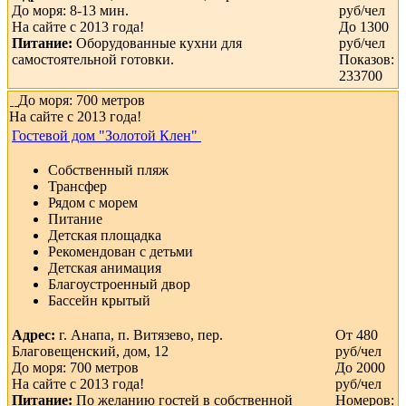
До моря: 8-13 мин.
руб/чел
На сайте с 2013 года!
До 1300
Питание:
Оборудованные кухни для
руб/чел
самостоятельной готовки.
Показов:
233700
До моря: 700 метров
На сайте с 2013 года!
Гостевой дом "Золотой Клен"
Собственный пляж
Трансфер
Рядом с морем
Питание
Детская площадка
Рекомендован с детьми
Детская анимация
Благоустроенный двор
Бассейн крытый
Адрес:
г. Анапа, п. Витязево, пер.
От 480
Благовещенский, дом, 12
руб/чел
До моря: 700 метров
До 2000
На сайте с 2013 года!
руб/чел
Питание:
По желанию гостей в собственной
Номеров: