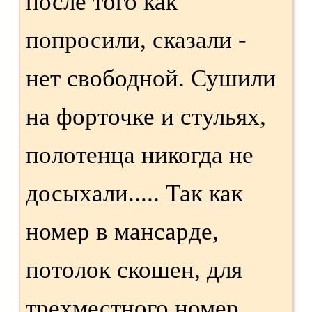
после того как
попросили, сказали -
нет свободной. Сушили
на форточке и стульях,
полотенца никогда не
досыхали..... Так как
номер в мансарде,
потолок скошен, для
трехместного номер